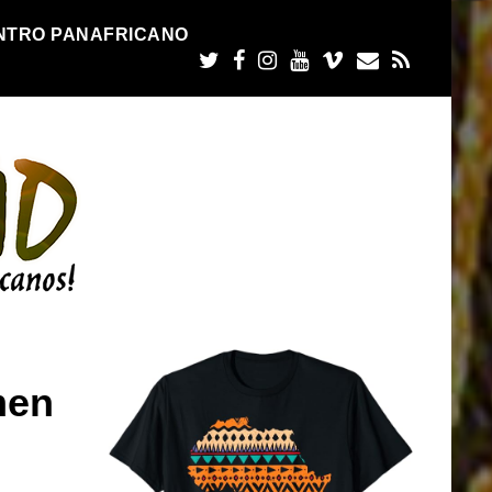
NTRO PANAFRICANO
men