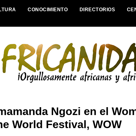
LTURA
CONOCIMIENTO
DIRECTORIOS
CE
mamanda Ngozi en el Wo
the World Festival, WOW