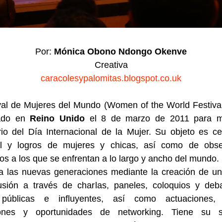
Por:
Mónica Obono Ndongo Okenve
Creativa
caracolesypalomitas.blogspot.co.uk
ival de Mujeres del Mundo (Women of the World Festiv
eado en
Reino Unido
el 8 de marzo de 2011 para m
io del Día Internacional de la Mujer. Su objeto es ce
al y logros de mujeres y chicas, así como de obse
os a los que se enfrentan a lo largo y ancho del mundo. 
 a las nuevas generaciones mediante la creación de u
usión a través de charlas, paneles, coloquios y deb
 públicas e influyentes, así como actuaciones, t
iones y oportunidades de networking. Tiene su