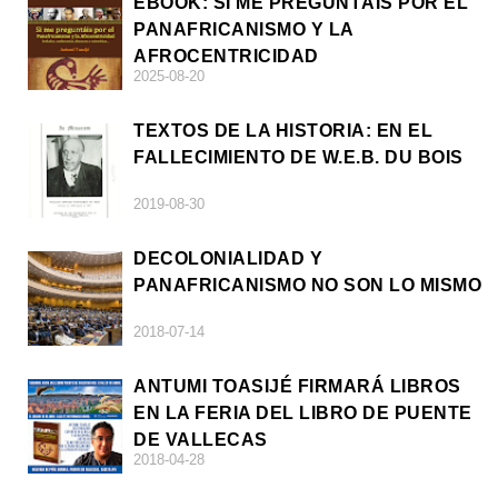
EBOOK: SI ME PREGUNTÁIS POR EL
PANAFRICANISMO Y LA
AFROCENTRICIDAD
2025-08-20
TEXTOS DE LA HISTORIA: EN EL
FALLECIMIENTO DE W.E.B. DU BOIS
2019-08-30
DECOLONIALIDAD Y
PANAFRICANISMO NO SON LO MISMO
2018-07-14
ANTUMI TOASIJÉ FIRMARÁ LIBROS
EN LA FERIA DEL LIBRO DE PUENTE
DE VALLECAS
2018-04-28