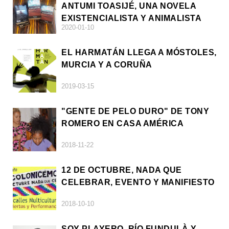
ANTUMI TOASIJÉ, UNA NOVELA
EXISTENCIALISTA Y ANIMALISTA
2020-01-10
EL HARMATÁN LLEGA A MÓSTOLES,
MURCIA Y A CORUÑA
2019-03-15
"GENTE DE PELO DURO" DE TONY
ROMERO EN CASA AMÉRICA
2018-11-22
12 DE OCTUBRE, NADA QUE
CELEBRAR, EVENTO Y MANIFIESTO
2018-10-10
SOY PLAYERO, RÍO FUNDULÀ Y