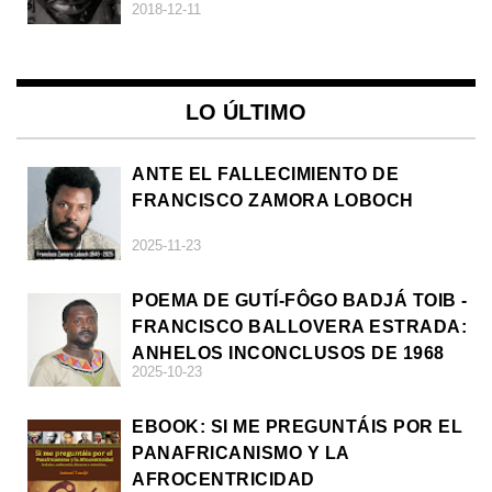
2018-12-11
LO ÚLTIMO
ANTE EL FALLECIMIENTO DE
FRANCISCO ZAMORA LOBOCH
2025-11-23
POEMA DE GUTÍ-FÔGO BADJÁ TOIB -
FRANCISCO BALLOVERA ESTRADA:
ANHELOS INCONCLUSOS DE 1968
2025-10-23
EBOOK: SI ME PREGUNTÁIS POR EL
PANAFRICANISMO Y LA
AFROCENTRICIDAD