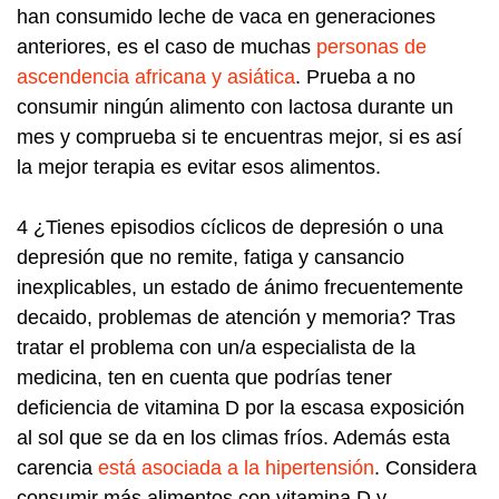
han consumido leche de vaca en generaciones
anteriores, es el caso de muchas
personas de
ascendencia africana y asiática
. Prueba a no
consumir ningún alimento con lactosa durante un
mes y comprueba si te encuentras mejor, si es así
la mejor terapia es evitar esos alimentos.
4 ¿Tienes episodios cíclicos de depresión o una
depresión que no remite, fatiga y cansancio
inexplicables, un estado de ánimo frecuentemente
decaido, problemas de atención y memoria? Tras
tratar el problema con un/a especialista de la
medicina, ten en cuenta que podrías tener
deficiencia de vitamina D por la escasa exposición
al sol que se da en los climas fríos. Además esta
carencia
está asociada a la hipertensión
. Considera
consumir más alimentos con vitamina D y