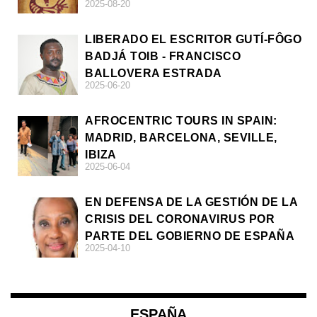
2025-08-20
LIBERADO EL ESCRITOR GUTÍ-FÔGO
BADJÁ TOIB - FRANCISCO
BALLOVERA ESTRADA
2025-06-20
AFROCENTRIC TOURS IN SPAIN:
MADRID, BARCELONA, SEVILLE,
IBIZA
2025-06-04
EN DEFENSA DE LA GESTIÓN DE LA
CRISIS DEL CORONAVIRUS POR
PARTE DEL GOBIERNO DE ESPAÑA
2025-04-10
ESPAÑA