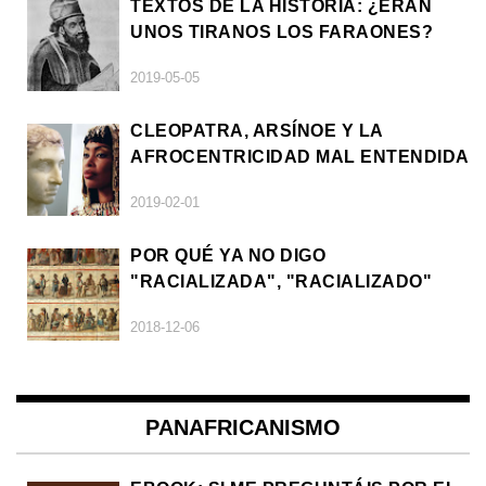
TEXTOS DE LA HISTORIA: ¿ERAN
UNOS TIRANOS LOS FARAONES?
2019-05-05
CLEOPATRA, ARSÍNOE Y LA
AFROCENTRICIDAD MAL ENTENDIDA
2019-02-01
POR QUÉ YA NO DIGO
"RACIALIZADA", "RACIALIZADO"
2018-12-06
PANAFRICANISMO