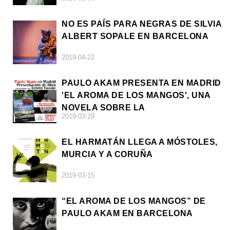
NO ES PAÍS PARA NEGRAS DE SILVIA
ALBERT SOPALE EN BARCELONA
2019-04-22
PAULO AKAM PRESENTA EN MADRID
'EL AROMA DE LOS MANGOS', UNA
NOVELA SOBRE LA
2019-03-29
AFRODESCENDENCIA
EL HARMATÁN LLEGA A MÓSTOLES,
MURCIA Y A CORUÑA
2019-03-15
“EL AROMA DE LOS MANGOS” DE
PAULO AKAM EN BARCELONA