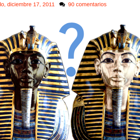
o, diciembre 17, 2011
90 comentarios