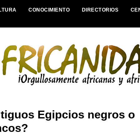
LTURA
CONOCIMIENTO
DIRECTORIOS
CE
tiguos Egipcios negros o
ncos?