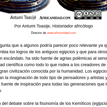
Por Antumi Toasije, Historiador africólogo
Director de
www.africanidad.com
gunta que a algunos podría parecer poco relevante ya 
bia los logros de los antiguos egipcios y que para otros
 escándalo, ha sido fuente de agrias polémicas al seno
d científica como todo lo que rodea a los creadores de 
gran civilización conocida por la humanidad. Los egipcio
an la imaginación de todo tipo de pensadores y artistas 
 fuente de inspiración para todas las generaciones que 
.
n del debate sobre la fisonomía de los Kemíticos (egipci