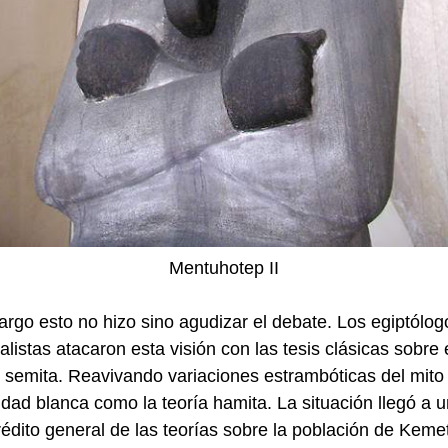
Mentuhotep II
rgo esto no hizo sino agudizar el debate. Los egiptólog
nalistas atacaron esta visión con las tesis clásicas sobre 
 semita. Reavivando variaciones estrambóticas del mito 
idad blanca como la teoría hamita. La situación llegó a 
édito general de las teorías sobre la población de Keme