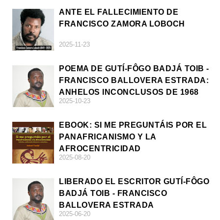
ANTE EL FALLECIMIENTO DE
FRANCISCO ZAMORA LOBOCH
2025-11-23
POEMA DE GUTÍ-FÔGO BADJÁ TOIB -
FRANCISCO BALLOVERA ESTRADA:
ANHELOS INCONCLUSOS DE 1968
2025-10-23
EBOOK: SI ME PREGUNTÁIS POR EL
PANAFRICANISMO Y LA
AFROCENTRICIDAD
2025-08-20
LIBERADO EL ESCRITOR GUTÍ-FÔGO
BADJÁ TOIB - FRANCISCO
BALLOVERA ESTRADA
2025-06-20