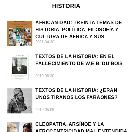
HISTORIA
AFRICANIDAD: TREINTA TEMAS DE
HISTORIA, POLÍTICA, FILOSOFÍA Y
CULTURA DE ÁFRICA Y SUS
2021-04-30
DIÁSPORAS
TEXTOS DE LA HISTORIA: EN EL
FALLECIMIENTO DE W.E.B. DU BOIS
2019-08-30
TEXTOS DE LA HISTORIA: ¿ERAN
UNOS TIRANOS LOS FARAONES?
2019-05-05
CLEOPATRA, ARSÍNOE Y LA
AFROCENTRICIDAD MAL ENTENDIDA