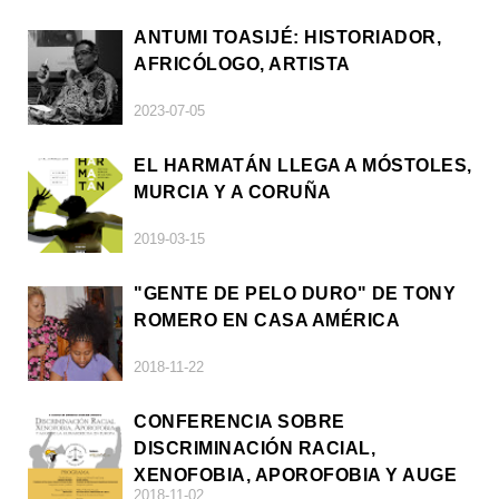
ANTUMI TOASIJÉ: HISTORIADOR,
AFRICÓLOGO, ARTISTA
2023-07-05
EL HARMATÁN LLEGA A MÓSTOLES,
MURCIA Y A CORUÑA
2019-03-15
"GENTE DE PELO DURO" DE TONY
ROMERO EN CASA AMÉRICA
2018-11-22
CONFERENCIA SOBRE
DISCRIMINACIÓN RACIAL,
XENOFOBIA, APOROFOBIA Y AUGE
2018-11-02