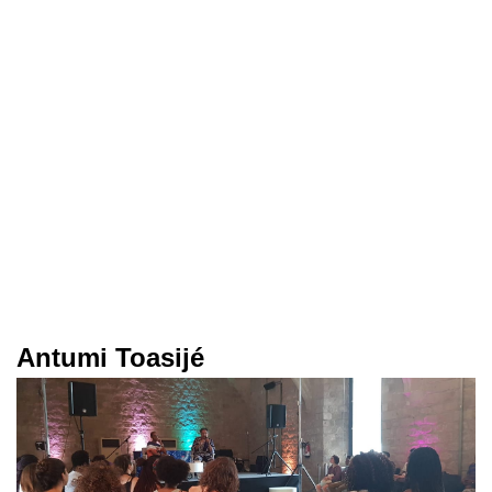
Antumi Toasijé