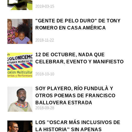
2019-03-15
"GENTE DE PELO DURO" DE TONY
ROMERO EN CASA AMÉRICA
2018-11-22
12 DE OCTUBRE, NADA QUE
CELEBRAR, EVENTO Y MANIFIESTO
2018-10-10
SOY PLAYERO, RÍO FUNDULÀ Y
OTROS POEMAS DE FRANCISCO
BALLOVERA ESTRADA
2018-09-28
LOS ''OSCAR MÁS INCLUSIVOS DE
LA HISTORIA'' SIN APENAS