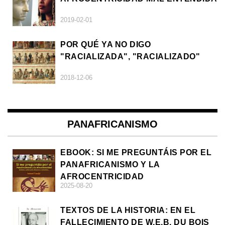
2019-02-01
POR QUÉ YA NO DIGO
"RACIALIZADA", "RACIALIZADO"
2018-12-06
PANAFRICANISMO
EBOOK: SI ME PREGUNTÁIS POR EL
PANAFRICANISMO Y LA
AFROCENTRICIDAD
2025-08-20
TEXTOS DE LA HISTORIA: EN EL
FALLECIMIENTO DE W.E.B. DU BOIS