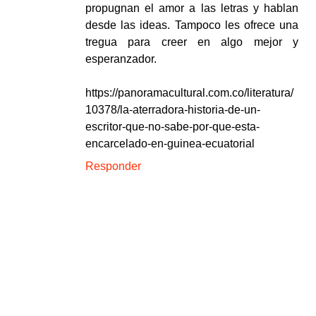
propugnan el amor a las letras y hablan
desde las ideas. Tampoco les ofrece una
tregua para creer en algo mejor y
esperanzador.
https://panoramacultural.com.co/literatura/
10378/la-aterradora-historia-de-un-
escritor-que-no-sabe-por-que-esta-
encarcelado-en-guinea-ecuatorial
Responder