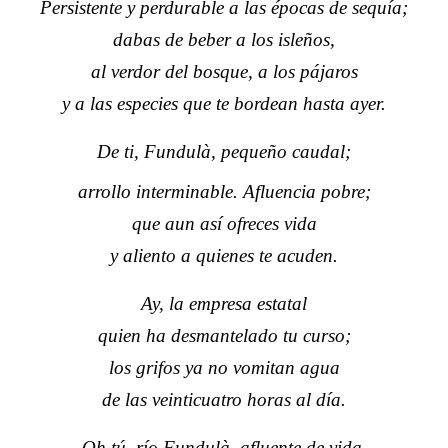
Persistente y perdurable a las épocas de sequía;
dabas de beber a los isleños,
al verdor del bosque, a los pájaros
y a las especies que te bordean hasta ayer.
De ti, Fundulà, pequeño caudal;
arrollo interminable. Afluencia pobre;
que aun así ofreces vida
y aliento a quienes te acuden.
Ay, la empresa estatal
quien ha desmantelado tu curso;
los grifos ya no vomitan agua
de las veinticuatro horas al día.
Oh tú, río Fundulà, afluente de vida,