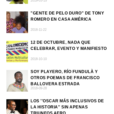
2019-03-15
"GENTE DE PELO DURO" DE TONY
ROMERO EN CASA AMÉRICA
2018-11-22
12 DE OCTUBRE, NADA QUE
CELEBRAR, EVENTO Y MANIFIESTO
2018-10-10
SOY PLAYERO, RÍO FUNDULÀ Y
OTROS POEMAS DE FRANCISCO
BALLOVERA ESTRADA
2018-09-28
LOS ''OSCAR MÁS INCLUSIVOS DE
LA HISTORIA'' SIN APENAS
TRIUNFOS AFRO