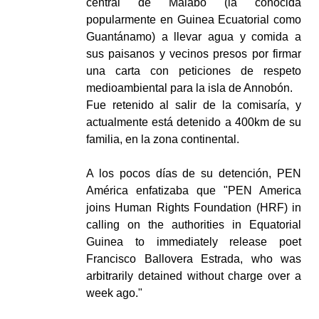
central de Malabo (la conocida
popularmente en Guinea Ecuatorial como
Guantánamo) a llevar agua y comida a
sus paisanos y vecinos presos por firmar
una carta con peticiones de respeto
medioambiental para la isla de Annobón.
Fue retenido al salir de la comisaría, y
actualmente está detenido a 400km de su
familia, en la zona continental.
A los pocos días de su detención, PEN
América enfatizaba que "PEN America
joins Human Rights Foundation (HRF) in
calling on the authorities in Equatorial
Guinea to immediately release poet
Francisco Ballovera Estrada, who was
arbitrarily detained without charge over a
week ago."