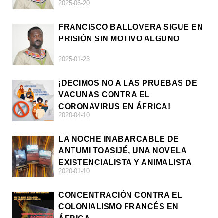
2025-06-20
FRANCISCO BALLOVERA SIGUE EN
PRISIÓN SIN MOTIVO ALGUNO
2025-01-23
¡DECIMOS NO A LAS PRUEBAS DE
VACUNAS CONTRA EL
CORONAVIRUS EN ÁFRICA!
2020-04-10
LA NOCHE INABARCABLE DE
ANTUMI TOASIJÉ, UNA NOVELA
EXISTENCIALISTA Y ANIMALISTA
2020-01-10
CONCENTRACIÓN CONTRA EL
COLONIALISMO FRANCÉS EN