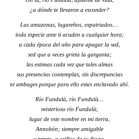
¿a dónde te llevaron a esconder?
Las amazonas, lugareños, expatriados…
toda especie ante ti acuden a cualquier hora;
a cada época del año para apagar la sed,
sed que a veces grieta la garganta;
las estimas cada vez que tales almas
sus presencias contemplas, sin discrepancias
ni ambages porque para ello estas enclavado ahí.
Río Fundulà, río Fundulà…
misterioso río Fundulà;
lugar de este nombre en mi tierra,
Annobón; siempre amigable
y presto, a orillas de su fisura.