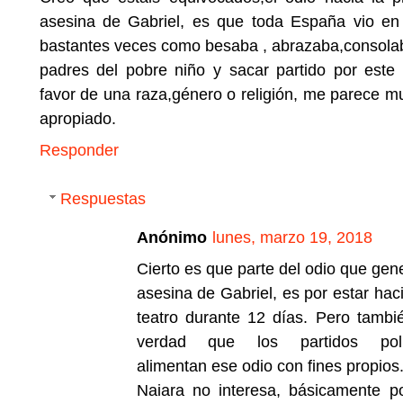
asesina de Gabriel, es que toda España vio en 
bastantes veces como besaba , abrazaba,consolab
padres del pobre niño y sacar partido por este
favor de una raza,género o religión, me parece m
apropiado.
Responder
Respuestas
Anónimo
lunes, marzo 19, 2018
Cierto es que parte del odio que gen
asesina de Gabriel, es por estar hac
teatro durante 12 días. Pero tambi
verdad que los partidos polít
alimentan ese odio con fines propios
Naiara no interesa, básicamente p