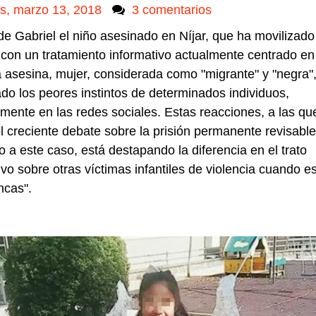
s, marzo 13, 2018
3 comentarios
de Gabriel el niño asesinado en Níjar, que ha movilizado
 con un tratamiento informativo actualmente centrado en
a asesina,
mujer, considerada como
"
migrante" y "negra"
do los peores instintos de determinados individuos,
amente en las redes sociales. Estas reacciones, a las qu
 creciente debate sobre la prisión permanente revisable
o a este caso, está destapando la diferencia en el trato
ivo sobre otras víctimas infantiles de violencia cuando e
ncas".