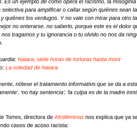
l. Es un ejemplo de cómo opera el racismo, la misoginia 
selectiva para amplificar o callar según quiénes sean l
 y quiénes los verdugos. Y no vale con mirar para otro la
ejor no enterarse, no saberlo, porque este es el dolor q
 nos tragamos y tu ignorancia o tu olvido no nos da nin
.
uardia:
Naiara, siete horas de torturas hasta morir
o:
La soledad de Naiara
mente, nótese el tratamiento informativo que se da a esta
amente', 'no hay sentencia', 'la culpa es de la madre inmi
te Torres, directora de
Afroféminas
nos explica que ya s
ndo casos de acoso racista: