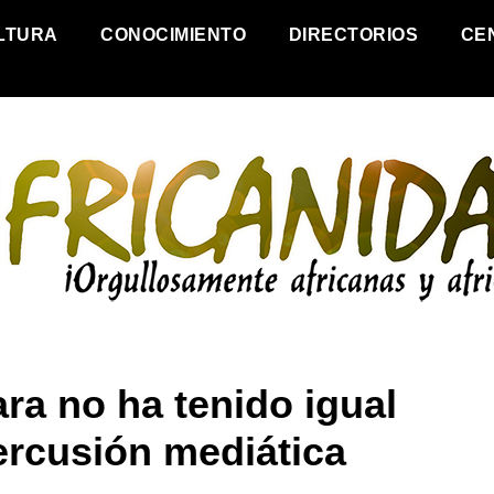
LTURA
CONOCIMIENTO
DIRECTORIOS
CE
ra no ha tenido igual
ercusión mediática