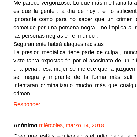
Me parece vergonzoso. Lo que más me llama la a
es que la gente , a día de hoy , el lo suficien
ignorante como para no saber que un crimen o
cometido por una persona negra , no implica al r
las personas negras en el mundo .
Seguramente habrá ataques racistas .
La presión mediática tiene parte de culpa , nunc
visto tanta expectación por el asesinato de un n
una pena , esa mujer se merece que la juzguen 
ser negra y migrante de la forma más sutil 
intentaran criminalizarlo mucho más que cualqui
crimen .
Responder
Anónimo
miércoles, marzo 14, 2018
Creo que estáis equivocados,el odio hacia la p