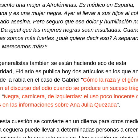
scrito una mujer a Afroféminas. Es médico en España,
na y es una mujer negra. Ayer al llevar a sus hijos al col
ado asesina. Pero seguro que ese dolor y humillación n
 Da igual que las mujeres negras sean insultadas. Cuan
tas somos más fuertes ¿qué quiere decir eso? A separar
. Merecemos más!!!
eneralistas también se están haciendo eco de esta
aridad, Eldiario.es publica hoy dos artículos en los que an
de la rabia en el caso de Gabriel "
Cómo la raza y el gén
n el discurso del odio cuando se produce un suceso trág
 "
Negra, carnicera, de izquierdas: el uso poco inocente 
s en las informaciones sobre Ana Julia Quezada
".
esta cuestión se convierte en un dilema para otros medi
a ceguera puede llevar a determinadas personas a creer