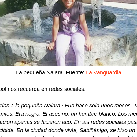
La pequeña Naiara. Fuente:
La Vanguardia
ool nos recuerda en redes sociales:
das a la pequeña Naiara? Fue hace sólo unos meses. 
añitos. Era negra. El asesino: un hombre blanco. Los me
ción apenas se hicieron eco. En las redes sociales pas
ibida. En la ciudad donde vivía, Sabiñánigo, se hizo un 