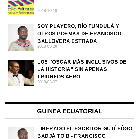
2018-10-10
SOY PLAYERO, RÍO FUNDULÀ Y
OTROS POEMAS DE FRANCISCO
BALLOVERA ESTRADA
2018-09-28
LOS ''OSCAR MÁS INCLUSIVOS DE
LA HISTORIA'' SIN APENAS
TRIUNFOS AFRO
2018-03-07
GUINEA ECUATORIAL
LIBERADO EL ESCRITOR GUTÍ-FÔGO
BADJÁ TOIB - FRANCISCO