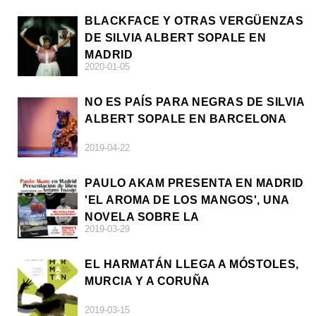
BLACKFACE Y OTRAS VERGÜENZAS
DE SILVIA ALBERT SOPALE EN
MADRID
2020-01-05
NO ES PAÍS PARA NEGRAS DE SILVIA
ALBERT SOPALE EN BARCELONA
2019-04-22
PAULO AKAM PRESENTA EN MADRID
'EL AROMA DE LOS MANGOS', UNA
NOVELA SOBRE LA
2019-03-29
AFRODESCENDENCIA
EL HARMATÁN LLEGA A MÓSTOLES,
MURCIA Y A CORUÑA
2019-03-15