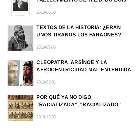
2019-08-30
TEXTOS DE LA HISTORIA: ¿ERAN
UNOS TIRANOS LOS FARAONES?
2019-05-05
CLEOPATRA, ARSÍNOE Y LA
AFROCENTRICIDAD MAL ENTENDIDA
2019-02-01
POR QUÉ YA NO DIGO
"RACIALIZADA", "RACIALIZADO"
2018-12-06