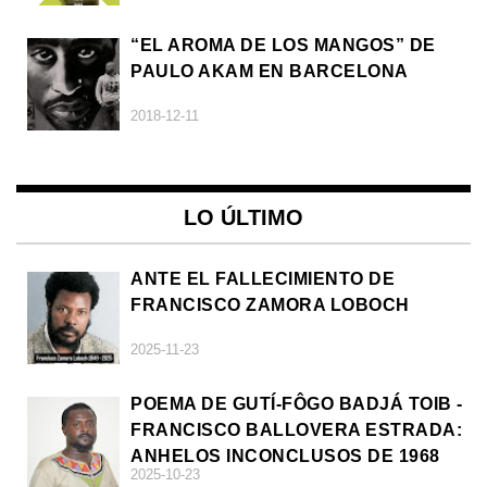
“EL AROMA DE LOS MANGOS” DE
PAULO AKAM EN BARCELONA
2018-12-11
LO ÚLTIMO
ANTE EL FALLECIMIENTO DE
FRANCISCO ZAMORA LOBOCH
2025-11-23
POEMA DE GUTÍ-FÔGO BADJÁ TOIB -
FRANCISCO BALLOVERA ESTRADA:
ANHELOS INCONCLUSOS DE 1968
2025-10-23