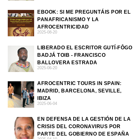
EBOOK: SI ME PREGUNTÁIS POR EL
PANAFRICANISMO Y LA
AFROCENTRICIDAD
2025-08-20
LIBERADO EL ESCRITOR GUTÍ-FÔGO
BADJÁ TOIB - FRANCISCO
BALLOVERA ESTRADA
2025-06-20
AFROCENTRIC TOURS IN SPAIN:
MADRID, BARCELONA, SEVILLE,
IBIZA
2025-06-04
EN DEFENSA DE LA GESTIÓN DE LA
CRISIS DEL CORONAVIRUS POR
PARTE DEL GOBIERNO DE ESPAÑA