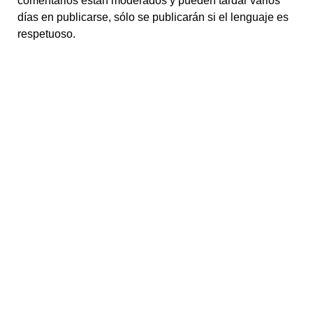
comentarios están moderados y pueden tardar varios
días en publicarse, sólo se publicarán si el lenguaje es
respetuoso.