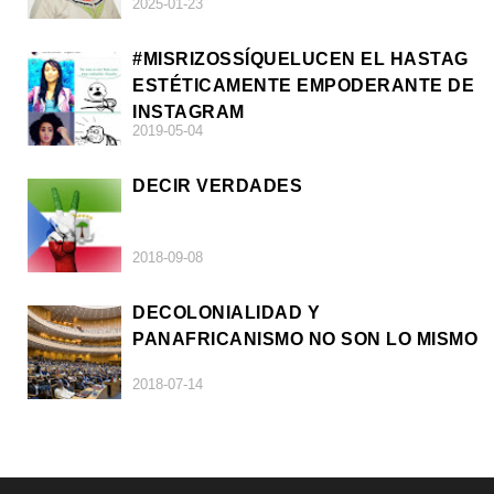
2025-01-23
#MISRIZOSSÍQUELUCEN EL HASTAG
ESTÉTICAMENTE EMPODERANTE DE
INSTAGRAM
2019-05-04
DECIR VERDADES
2018-09-08
DECOLONIALIDAD Y
PANAFRICANISMO NO SON LO MISMO
2018-07-14