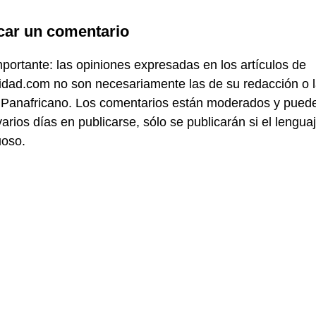
car un comentario
portante: las opiniones expresadas en los artículos de
idad.com no son necesariamente las de su redacción o 
 Panafricano. Los comentarios están moderados y pued
varios días en publicarse, sólo se publicarán si el lengua
uoso.