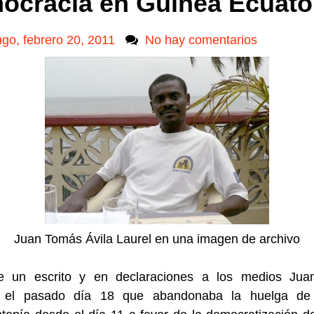
ocracia en Guinea Ecuator
go, febrero 20, 2011
No hay comentarios
Juan Tomás Ávila Laurel en una imagen de archivo
e un escrito y en declaraciones a los medios Ju
ó el pasado día 18 que abandonaba la huelga de