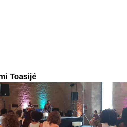
mi Toasijé