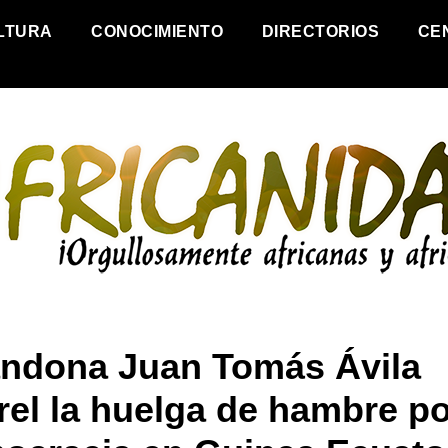
LTURA
CONOCIMIENTO
DIRECTORIOS
CE
ndona Juan Tomás Ávila
rel la huelga de hambre po