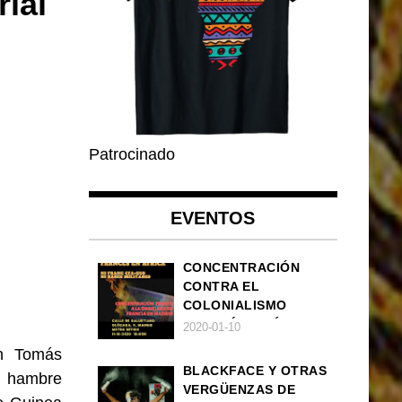
ial
Patrocinado
EVENTOS
CONCENTRACIÓN
CONTRA EL
COLONIALISMO
FRANCÉS EN ÁFRICA
2020-01-10
an Tomás
BLACKFACE Y OTRAS
 hambre
VERGÜENZAS DE