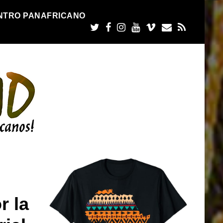
NTRO PANAFRICANO
r la