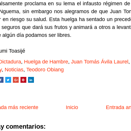
falsamente proclama en su lema el infausto régimen de
Nguema, sin embargo nos alegramos de que Juan To
 en riesgo su salud. Esta huelga ha sentado un prece
seguros que dará sus frutos y animará a otros a levant
 algún día podamos ser libres.
umi Toasijé
Dictadura
,
Huelga de Hambre
,
Juan Tomás Ávila Laurel
y
,
Noticias
,
Teodoro Obiang
da más reciente
Inicio
Entrada a
y comentarios: