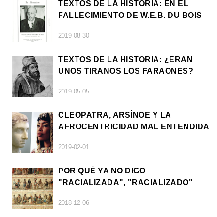
TEXTOS DE LA HISTORIA: EN EL
FALLECIMIENTO DE W.E.B. DU BOIS
2019-08-30
TEXTOS DE LA HISTORIA: ¿ERAN
UNOS TIRANOS LOS FARAONES?
2019-05-05
CLEOPATRA, ARSÍNOE Y LA
AFROCENTRICIDAD MAL ENTENDIDA
2019-02-01
POR QUÉ YA NO DIGO
"RACIALIZADA", "RACIALIZADO"
2018-12-06