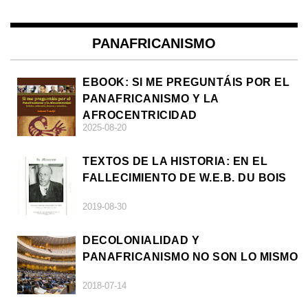
PANAFRICANISMO
EBOOK: SI ME PREGUNTÁIS POR EL
PANAFRICANISMO Y LA
AFROCENTRICIDAD
2025-08-20
TEXTOS DE LA HISTORIA: EN EL
FALLECIMIENTO DE W.E.B. DU BOIS
2019-08-30
DECOLONIALIDAD Y
PANAFRICANISMO NO SON LO MISMO
2018-07-14