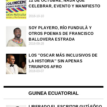
12 DE OCTUBRE, NADA QUE
CELEBRAR, EVENTO Y MANIFIESTO
2018-10-10
SOY PLAYERO, RÍO FUNDULÀ Y
OTROS POEMAS DE FRANCISCO
BALLOVERA ESTRADA
2018-09-28
LOS ''OSCAR MÁS INCLUSIVOS DE
LA HISTORIA'' SIN APENAS
TRIUNFOS AFRO
2018-03-07
GUINEA ECUATORIAL
LIBERADO EL ESCRITOR GUTÍ-FÔGO