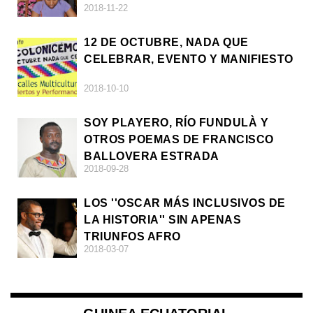
2018-11-22
12 DE OCTUBRE, NADA QUE
CELEBRAR, EVENTO Y MANIFIESTO
2018-10-10
SOY PLAYERO, RÍO FUNDULÀ Y
OTROS POEMAS DE FRANCISCO
BALLOVERA ESTRADA
2018-09-28
LOS ''OSCAR MÁS INCLUSIVOS DE
LA HISTORIA'' SIN APENAS
TRIUNFOS AFRO
2018-03-07