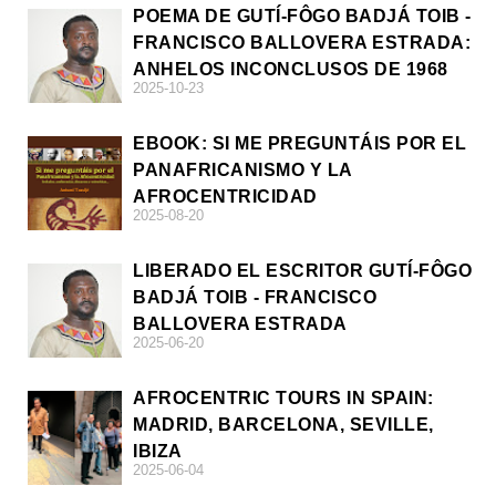
POEMA DE GUTÍ-FÔGO BADJÁ TOIB -
FRANCISCO BALLOVERA ESTRADA:
ANHELOS INCONCLUSOS DE 1968
2025-10-23
EBOOK: SI ME PREGUNTÁIS POR EL
PANAFRICANISMO Y LA
AFROCENTRICIDAD
2025-08-20
LIBERADO EL ESCRITOR GUTÍ-FÔGO
BADJÁ TOIB - FRANCISCO
BALLOVERA ESTRADA
2025-06-20
AFROCENTRIC TOURS IN SPAIN:
MADRID, BARCELONA, SEVILLE,
IBIZA
2025-06-04