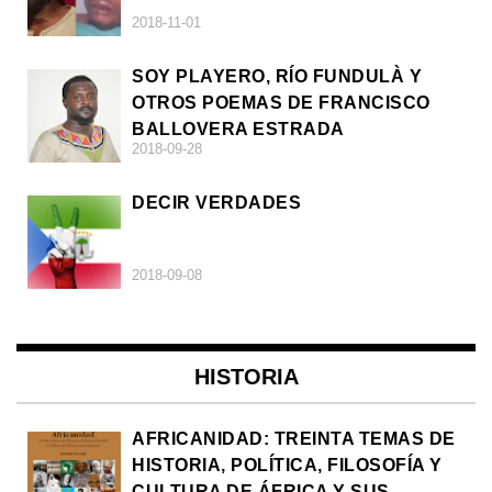
2018-11-01
SOY PLAYERO, RÍO FUNDULÀ Y
OTROS POEMAS DE FRANCISCO
BALLOVERA ESTRADA
2018-09-28
DECIR VERDADES
2018-09-08
HISTORIA
AFRICANIDAD: TREINTA TEMAS DE
HISTORIA, POLÍTICA, FILOSOFÍA Y
CULTURA DE ÁFRICA Y SUS