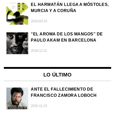
EL HARMATÁN LLEGA A MÓSTOLES,
MURCIA Y A CORUÑA
2019-03-15
“EL AROMA DE LOS MANGOS” DE
PAULO AKAM EN BARCELONA
2018-12-11
LO ÚLTIMO
ANTE EL FALLECIMIENTO DE
FRANCISCO ZAMORA LOBOCH
2025-11-23