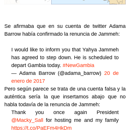
Se afirmaba que en su cuenta de twitter Adama
Barrow había confirmado la renuncia de Jammeh:
I would like to inform you that Yahya Jammeh
has agreed to step down. He is scheduled to
depart Gambia today.
#NewGambia
— Adama Barrow (@adama_barrow)
20 de
enero de 2017
Pero según parece se trata de una cuenta falsa y la
auténtica sería la que insertamos abajo que no
habla todavía de la renuncia de Jammeh:
Thank you once again President
@Macky_Sall
for hosting me and my family
https://t.co/PaEFm4HkDm