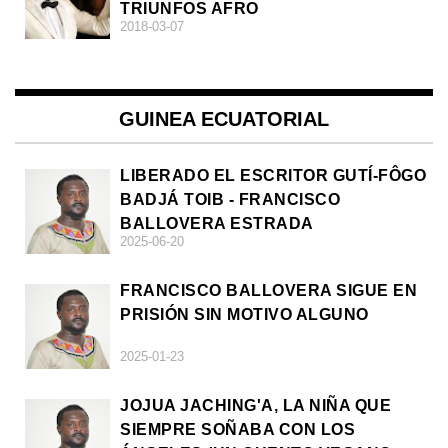
TRIUNFOS AFRO
2018-03-07
GUINEA ECUATORIAL
LIBERADO EL ESCRITOR GUTÍ-FÔGO
BADJÁ TOIB - FRANCISCO
BALLOVERA ESTRADA
2025-06-20
FRANCISCO BALLOVERA SIGUE EN
PRISIÓN SIN MOTIVO ALGUNO
2025-01-23
JOJUA JACHING'A, LA NIÑA QUE
SIEMPRE SOÑABA CON LOS