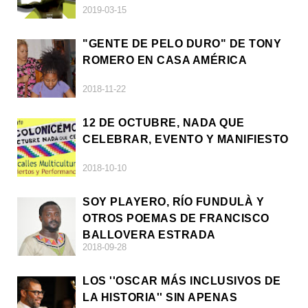
2019-03-15
"GENTE DE PELO DURO" DE TONY
ROMERO EN CASA AMÉRICA
2018-11-22
12 DE OCTUBRE, NADA QUE
CELEBRAR, EVENTO Y MANIFIESTO
2018-10-10
SOY PLAYERO, RÍO FUNDULÀ Y
OTROS POEMAS DE FRANCISCO
BALLOVERA ESTRADA
2018-09-28
LOS ''OSCAR MÁS INCLUSIVOS DE
LA HISTORIA'' SIN APENAS