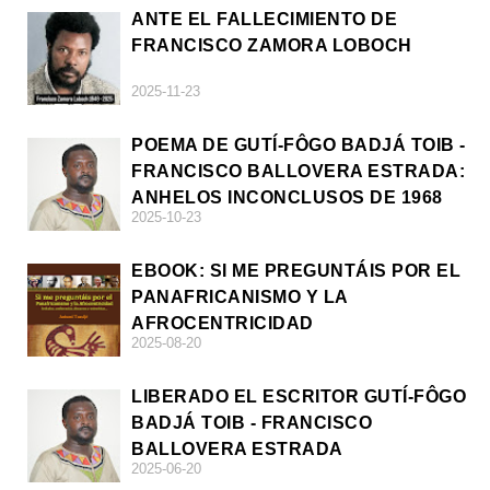
ANTE EL FALLECIMIENTO DE
FRANCISCO ZAMORA LOBOCH
2025-11-23
POEMA DE GUTÍ-FÔGO BADJÁ TOIB -
FRANCISCO BALLOVERA ESTRADA:
ANHELOS INCONCLUSOS DE 1968
2025-10-23
EBOOK: SI ME PREGUNTÁIS POR EL
PANAFRICANISMO Y LA
AFROCENTRICIDAD
2025-08-20
LIBERADO EL ESCRITOR GUTÍ-FÔGO
BADJÁ TOIB - FRANCISCO
BALLOVERA ESTRADA
2025-06-20