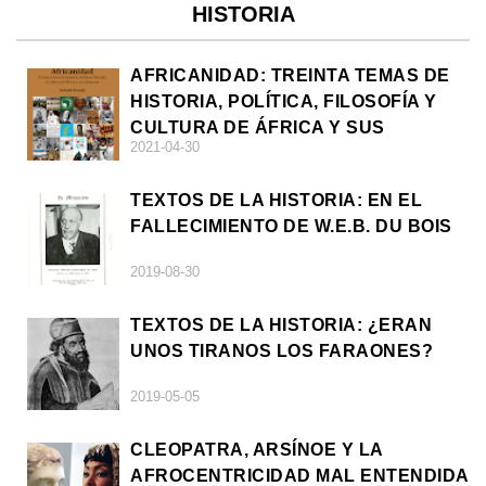
HISTORIA
AFRICANIDAD: TREINTA TEMAS DE
HISTORIA, POLÍTICA, FILOSOFÍA Y
CULTURA DE ÁFRICA Y SUS
2021-04-30
DIÁSPORAS
TEXTOS DE LA HISTORIA: EN EL
FALLECIMIENTO DE W.E.B. DU BOIS
2019-08-30
TEXTOS DE LA HISTORIA: ¿ERAN
UNOS TIRANOS LOS FARAONES?
2019-05-05
CLEOPATRA, ARSÍNOE Y LA
AFROCENTRICIDAD MAL ENTENDIDA