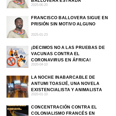
BALLOVERA ESTRADA
2025-06-20
FRANCISCO BALLOVERA SIGUE EN
PRISIÓN SIN MOTIVO ALGUNO
2025-01-23
¡DECIMOS NO A LAS PRUEBAS DE
VACUNAS CONTRA EL
CORONAVIRUS EN ÁFRICA!
2020-04-10
LA NOCHE INABARCABLE DE
ANTUMI TOASIJÉ, UNA NOVELA
EXISTENCIALISTA Y ANIMALISTA
2020-01-10
CONCENTRACIÓN CONTRA EL
COLONIALISMO FRANCÉS EN