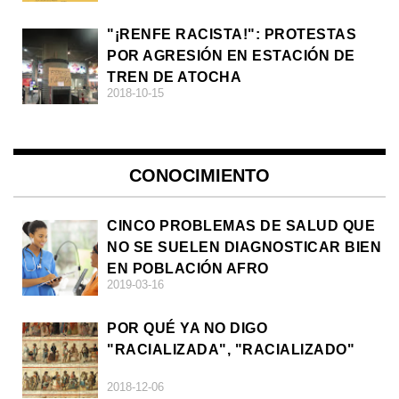
"¡RENFE RACISTA!": PROTESTAS
POR AGRESIÓN EN ESTACIÓN DE
TREN DE ATOCHA
2018-10-15
CONOCIMIENTO
CINCO PROBLEMAS DE SALUD QUE
NO SE SUELEN DIAGNOSTICAR BIEN
EN POBLACIÓN AFRO
2019-03-16
POR QUÉ YA NO DIGO
"RACIALIZADA", "RACIALIZADO"
2018-12-06