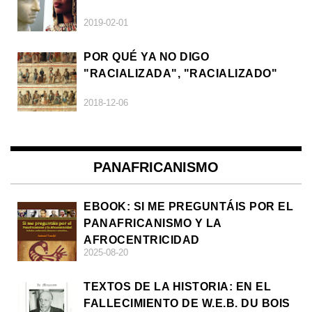
2019-02-01
POR QUÉ YA NO DIGO
"RACIALIZADA", "RACIALIZADO"
2018-12-06
PANAFRICANISMO
EBOOK: SI ME PREGUNTÁIS POR EL
PANAFRICANISMO Y LA
AFROCENTRICIDAD
2025-08-20
TEXTOS DE LA HISTORIA: EN EL
FALLECIMIENTO DE W.E.B. DU BOIS