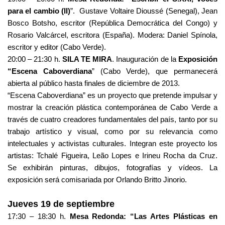
para el cambio (II)
”. Gustave Voltaire Dioussé (Senegal), Jean
Bosco Botsho, escritor (República Democrática del Congo) y
Rosario Valcárcel, escritora (España). Modera: Daniel Spínola,
escritor y editor (Cabo Verde).
20:00 – 21:30 h.
SILA TE MIRA
. Inauguración de la
Exposición
“Escena Caboverdiana
” (Cabo Verde), que permanecerá
abierta al público hasta finales de diciembre de 2013.
“Escena Caboverdiana” es un proyecto que pretende impulsar y
mostrar la creación plástica contemporánea de Cabo Verde a
través de cuatro creadores fundamentales del país, tanto por su
trabajo artístico y visual, como por su relevancia como
intelectuales y activistas culturales. Integran este proyecto los
artistas: Tchalé Figueira, Leão Lopes e Irineu Rocha da Cruz.
Se exhibirán pinturas, dibujos, fotografías y vídeos. La
exposición será comisariada por Orlando Britto Jinorio.
Jueves 19 de septiembre
17:30 – 18:30 h.
Mesa Redonda: “Las Artes Plásticas en