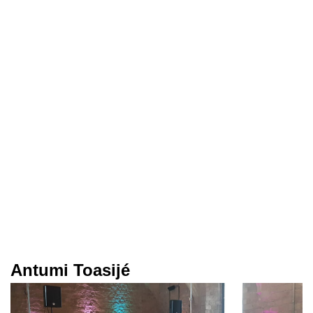
Antumi Toasijé