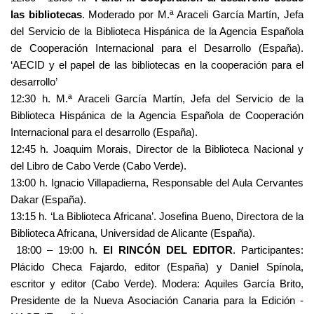
las bibliotecas
. Moderado por M.ª Araceli García Martín, Jefa
del Servicio de la Biblioteca Hispánica de la Agencia Española
de Cooperación Internacional para el Desarrollo (España).
‘AECID y el papel de las bibliotecas en la cooperación para el
desarrollo’
12:30 h. M.ª Araceli García Martín, Jefa del Servicio de la
Biblioteca Hispánica de la Agencia Española de Cooperación
Internacional para el desarrollo (España).
12:45 h. Joaquim Morais, Director de la Biblioteca Nacional y
del Libro de Cabo Verde (Cabo Verde).
13:00 h. Ignacio Villapadierna, Responsable del Aula Cervantes
Dakar (España).
13:15 h. ‘La Biblioteca Africana’. Josefina Bueno, Directora de la
Biblioteca Africana, Universidad de Alicante (España).
18:00 – 19:00 h.
El RINCÓN DEL EDITOR
. Participantes:
Plácido Checa Fajardo, editor (España) y Daniel Spínola,
escritor y editor (Cabo Verde). Modera: Aquiles García Brito,
Presidente de la Nueva Asociación Canaria para la Edición -