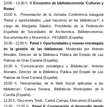
10:00 - 13:30 h.
V Encuentro de biblioteconomía ‘Culturas y
Redes’
10:00 h. Presentación de la Jornada. Conferencia inaugural
‘Retos y oportunidades: ¿qué hacemos en las bibliotecas?’, a
cargo de Margarita Taladriz, Presidenta de la Federación
Española de Sociedades de Archivística, Biblioteconomía,
Documentación y Museística - FESABID (España).
10:30 - 12:00 h.
Panel I: Oportunidades y nuevas estrategias
en la gestión de las bibliotecas
. Moderado por Antonio
Morales, Director de la Biblioteca Pública del Estado de Las
Palmas de Gran Canaria (España).
10:30 h. ‘Comunicación estratégica y Bibliotecas’. Antonio
Morales, Director de la Biblioteca Pública del Estado de Las
Palmas de Gran Canaria (España).
10:50 h. ‘Herramientas de la Web Social aplicadas a las
bibliotecas’. Catuxa Seoane, Bibliotecas Municipales de A
Coruña (España).
11:20 h. ‘Discovery Tools’. Carlos Campa, Ebscohost (España).
12:30 - 13:30 h.
Panel II: Cooperación al desarrollo desde