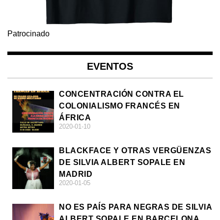
Patrocinado
EVENTOS
CONCENTRACIÓN CONTRA EL
COLONIALISMO FRANCÉS EN
ÁFRICA
2020-01-10
BLACKFACE Y OTRAS VERGÜENZAS
DE SILVIA ALBERT SOPALE EN
MADRID
2020-01-05
NO ES PAÍS PARA NEGRAS DE SILVIA
ALBERT SOPALE EN BARCELONA