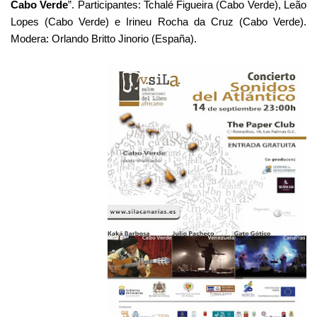
Cabo Verde
”. Participantes: Tchalé Figueira (Cabo Verde), Leão
Lopes (Cabo Verde) e Irineu Rocha da Cruz (Cabo Verde).
Modera: Orlando Britto Jinorio (España).