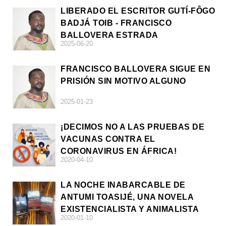
LIBERADO EL ESCRITOR GUTÍ-FÔGO
BADJÁ TOIB - FRANCISCO
BALLOVERA ESTRADA
2025-06-20
FRANCISCO BALLOVERA SIGUE EN
PRISIÓN SIN MOTIVO ALGUNO
2025-01-23
¡DECIMOS NO A LAS PRUEBAS DE
VACUNAS CONTRA EL
CORONAVIRUS EN ÁFRICA!
2020-04-10
LA NOCHE INABARCABLE DE
ANTUMI TOASIJÉ, UNA NOVELA
EXISTENCIALISTA Y ANIMALISTA
2020-01-10