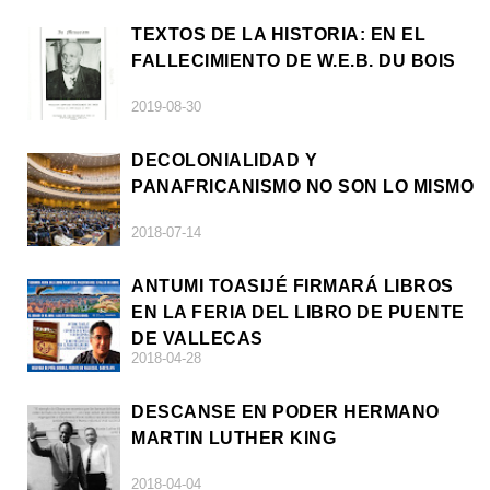
TEXTOS DE LA HISTORIA: EN EL
FALLECIMIENTO DE W.E.B. DU BOIS
2019-08-30
DECOLONIALIDAD Y
PANAFRICANISMO NO SON LO MISMO
2018-07-14
ANTUMI TOASIJÉ FIRMARÁ LIBROS
EN LA FERIA DEL LIBRO DE PUENTE
DE VALLECAS
2018-04-28
DESCANSE EN PODER HERMANO
MARTIN LUTHER KING
2018-04-04