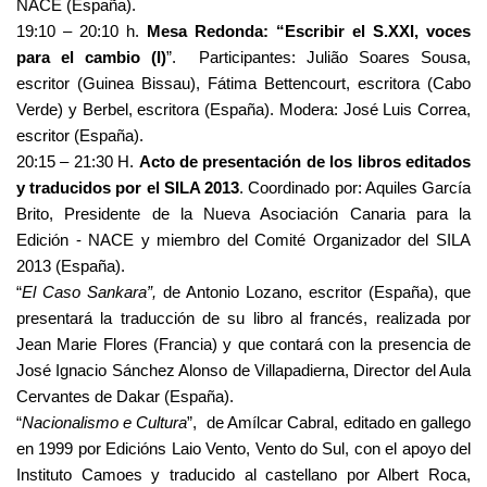
NACE (España).
19:10 – 20:10 h.
Mesa Redonda: “Escribir el S.XXI, voces
para el cambio (I)
”. Participantes: Julião Soares Sousa,
escritor (Guinea Bissau), Fátima Bettencourt, escritora (Cabo
Verde) y Berbel, escritora (España). Modera: José Luis Correa,
escritor (España).
20:15 – 21:30 H.
Acto de presentación de los libros editados
y traducidos por el SILA 2013
. Coordinado por: Aquiles García
Brito, Presidente de la Nueva Asociación Canaria para la
Edición - NACE y miembro del Comité Organizador del SILA
2013 (España).
“
El Caso Sankara”,
de Antonio Lozano, escritor (España), que
presentará la traducción de su libro al francés, realizada por
Jean Marie Flores (Francia) y que contará con la presencia de
José Ignacio Sánchez Alonso de Villapadierna, Director del Aula
Cervantes de Dakar (España).
“
Nacionalismo e Cultura
”, de Amílcar Cabral, editado en gallego
en 1999 por Edicións Laio Vento, Vento do Sul, con el apoyo del
Instituto Camoes y traducido al castellano por Albert Roca,