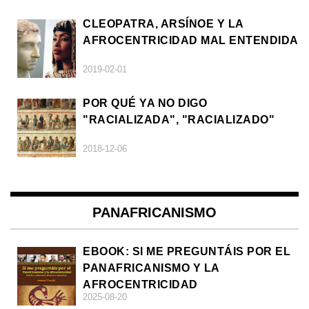
CLEOPATRA, ARSÍNOE Y LA
AFROCENTRICIDAD MAL ENTENDIDA
2019-02-01
POR QUÉ YA NO DIGO
"RACIALIZADA", "RACIALIZADO"
2018-12-06
PANAFRICANISMO
EBOOK: SI ME PREGUNTÁIS POR EL
PANAFRICANISMO Y LA
AFROCENTRICIDAD
2025-08-20