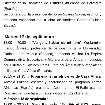
Director de la Biblioteca de Estudios Africanos de Bellaterra
(España).
Se contará con la presencia de Julião Soares Sousa, escritor y
profundo conocedor de la obra de Amílcar Cabral (Guinea
Bissau).
Martes 17 de septiembre
19:00 – 20:00 h. “
Vengo a hablar de mi libro
”. Guillermina
Franco Álvarez, profesora de periodismo de la Universidad
Carlos III de Madrid (España), presenta el libro La Espiral
Comunicativa, Educativa y Migratoria para África, introducida
por Estefanía Calcines Pérez, Jefa del Área Web y Mediateca
online de Casa África (España).
20:15 – 21:15 h.
Programa letras africanas de Casa África
:
Antonio Lozano, escritor y coordinador del programa Letras
Africanas (España), presenta a Abderrahman El Fathi, escritor
(Marruecos), que hará un recorrido por su obra literaria.
Miércoles 18 de septiembre.
19:00 – 20:00 h.
Mesa Redonda: “Escribir el S.XXI, voces