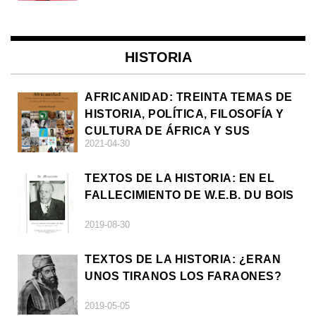
HISTORIA
AFRICANIDAD: TREINTA TEMAS DE
HISTORIA, POLÍTICA, FILOSOFÍA Y
CULTURA DE ÁFRICA Y SUS
2021-04-30
DIÁSPORAS
TEXTOS DE LA HISTORIA: EN EL
FALLECIMIENTO DE W.E.B. DU BOIS
2019-08-30
TEXTOS DE LA HISTORIA: ¿ERAN
UNOS TIRANOS LOS FARAONES?
2019-05-05