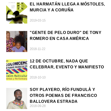
EL HARMATÁN LLEGA A MÓSTOLES,
MURCIA Y A CORUÑA
2019-03-15
"GENTE DE PELO DURO" DE TONY
ROMERO EN CASA AMÉRICA
2018-11-22
12 DE OCTUBRE, NADA QUE
CELEBRAR, EVENTO Y MANIFIESTO
2018-10-10
SOY PLAYERO, RÍO FUNDULÀ Y
OTROS POEMAS DE FRANCISCO
BALLOVERA ESTRADA
2018-09-28