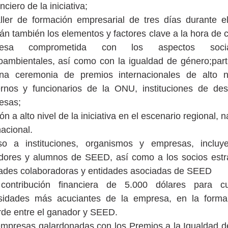
nciero de la iniciativa;
ller de formación empresarial de tres días durante e
rán también los elementos y factores clave a la hora de 
resa comprometida con los aspectos soci
ambientales, así como con la igualdad de género;part
na ceremonia de premios internacionales de alto n
rnos y funcionarios de la ONU, instituciones de desa
esas;
ión a alto nivel de la iniciativa en el escenario regional, 
nacional.
so a instituciones, organismos y empresas, incluy
dores y alumnos de SEED, así como a los socios estra
ades colaboradoras y entidades asociadas de SEED
contribución financiera de 5.000 dólares para cu
sidades más acuciantes de la empresa, en la form
de entre el ganador y SEED.
mpresas galardonadas con los Premios a la Igualdad d