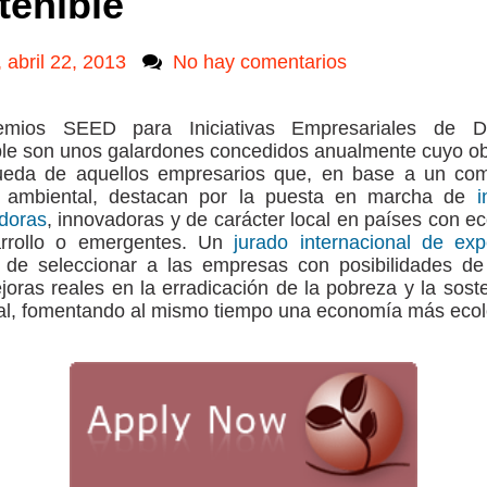
tenible
 abril 22, 2013
No hay comentarios
mios SEED para Iniciativas Empresariales de De
le son unos galardones concedidos anualmente cuyo ob
ueda de aquellos empresarios que, en base a un co
y ambiental, destacan por la puesta en marcha de
i
doras
, innovadoras y de carácter local en países con 
rrollo o emergentes. Un
jurado internacional de ex
 de seleccionar a las empresas con posibilidades de 
oras reales en la erradicación de la pobreza y la soste
al, fomentando al mismo tiempo una economía más ecol