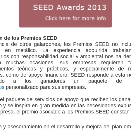
n de los Premios SEED
encia de otros galardones, los Premios SEED no incl
n en metálico. La experiencia adquirida trabaj
rios con responsabilidad social y ambiental nos ha de
n muchas ocasiones, sus empresas requieren t
ientos teóricos y prácticos, y especialmente de 
os, como de apoyo financiero. SEED responde a esta n
iendo a los ganadores un paquete de ser
os
personalizado para sus empresas.
el paquete de servicios de apoyo que reciben los gana
o y se inspira en gran medida en las necesidades expu
presa, el premio asociado a los Premios SEED constan 
 y asesoramiento en el desarrollo y mejora del plan em