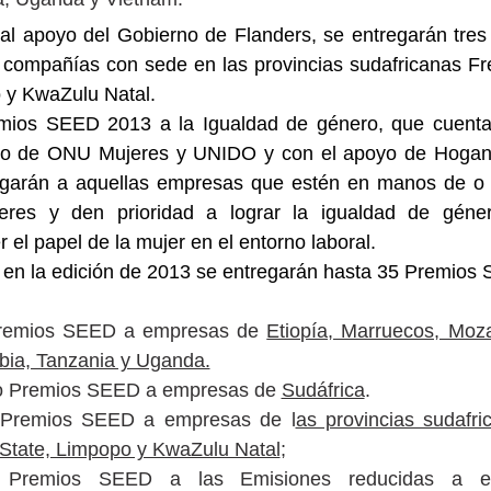
al apoyo del Gobierno de Flanders, se entregarán tre
compañías con sede en las provincias sudafricanas Fre
 y KwaZulu Natal.
mios SEED 2013 a la Igualdad de género, que cuenta
nio de ONU Mujeres y UNIDO y con el apoyo de Hogan 
egarán a aquellas empresas que estén en manos de o d
eres y den prioridad a lograr la igualdad de géne
er el papel de la mujer en el entorno laboral.
, en la edición de 2013 se entregarán hasta 35 Premios
remios SEED a empresas de
Etiopía, Marruecos, Moz
bia, Tanzania y Uganda.
o Premios SEED a empresas de
Sudáfrica
.
 Premios SEED a empresas de l
as provincias sudafr
State, Limpopo y KwaZulu Natal
;
 Premios SEED a las Emisiones reducidas a e