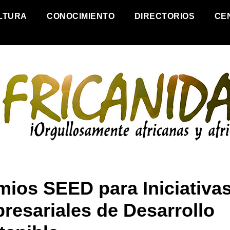
LTURA
CONOCIMIENTO
DIRECTORIOS
CE
mios SEED para Iniciativa
resariales de Desarrollo