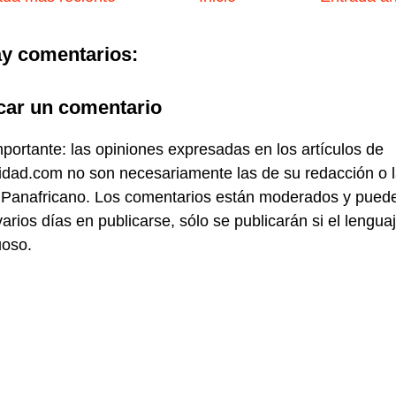
y comentarios:
car un comentario
portante: las opiniones expresadas en los artículos de
idad.com no son necesariamente las de su redacción o 
 Panafricano. Los comentarios están moderados y pued
varios días en publicarse, sólo se publicarán si el lengua
uoso.