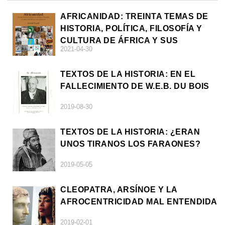
AFRICANIDAD: TREINTA TEMAS DE
HISTORIA, POLÍTICA, FILOSOFÍA Y
CULTURA DE ÁFRICA Y SUS
2021-04-30
DIÁSPORAS
TEXTOS DE LA HISTORIA: EN EL
FALLECIMIENTO DE W.E.B. DU BOIS
2019-08-30
TEXTOS DE LA HISTORIA: ¿ERAN
UNOS TIRANOS LOS FARAONES?
2019-05-05
CLEOPATRA, ARSÍNOE Y LA
AFROCENTRICIDAD MAL ENTENDIDA
2019-02-01