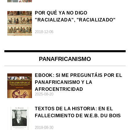
POR QUÉ YA NO DIGO
"RACIALIZADA", "RACIALIZADO"
2018-12-06
PANAFRICANISMO
EBOOK: SI ME PREGUNTÁIS POR EL
PANAFRICANISMO Y LA
AFROCENTRICIDAD
2025-08-20
TEXTOS DE LA HISTORIA: EN EL
FALLECIMIENTO DE W.E.B. DU BOIS
2019-08-30