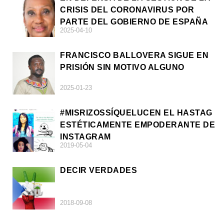
CRISIS DEL CORONAVIRUS POR
PARTE DEL GOBIERNO DE ESPAÑA
2025-04-10
FRANCISCO BALLOVERA SIGUE EN
PRISIÓN SIN MOTIVO ALGUNO
2025-01-23
#MISRIZOSSÍQUELUCEN EL HASTAG
ESTÉTICAMENTE EMPODERANTE DE
INSTAGRAM
2019-05-04
DECIR VERDADES
2018-09-08