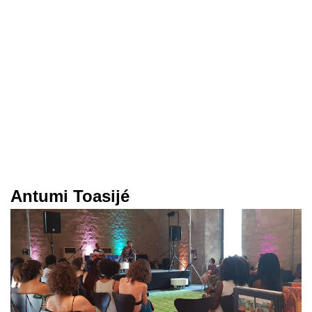
Antumi Toasijé