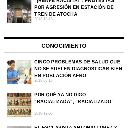
"¡RENFE RACISTA!": PROTESTAS
POR AGRESIÓN EN ESTACIÓN DE
TREN DE ATOCHA
2018-10-15
CONOCIMIENTO
CINCO PROBLEMAS DE SALUD QUE
NO SE SUELEN DIAGNOSTICAR BIEN
EN POBLACIÓN AFRO
2019-03-16
POR QUÉ YA NO DIGO
"RACIALIZADA", "RACIALIZADO"
2018-12-06
EL ESCLAVISTA ANTONIO LÓPEZ Y