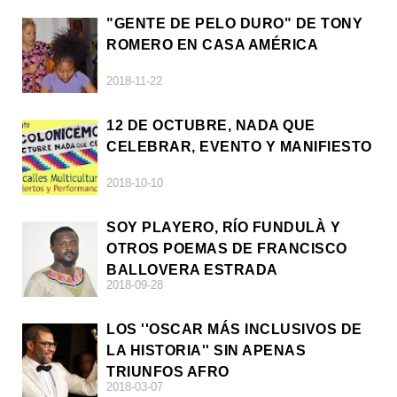
"GENTE DE PELO DURO" DE TONY
ROMERO EN CASA AMÉRICA
2018-11-22
12 DE OCTUBRE, NADA QUE
CELEBRAR, EVENTO Y MANIFIESTO
2018-10-10
SOY PLAYERO, RÍO FUNDULÀ Y
OTROS POEMAS DE FRANCISCO
BALLOVERA ESTRADA
2018-09-28
LOS ''OSCAR MÁS INCLUSIVOS DE
LA HISTORIA'' SIN APENAS
TRIUNFOS AFRO
2018-03-07