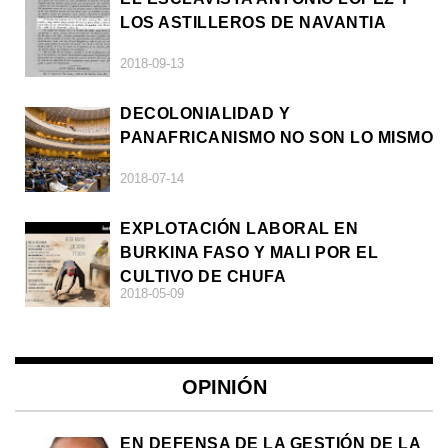
LOS ASTILLEROS DE NAVANTIA
2018-09-13
DECOLONIALIDAD Y
PANAFRICANISMO NO SON LO MISMO
2018-07-14
EXPLOTACIÓN LABORAL EN
BURKINA FASO Y MALI POR EL
CULTIVO DE CHUFA
2018-05-09
OPINIÓN
EN DEFENSA DE LA GESTIÓN DE LA