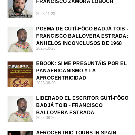
FRANCISCO ZAMORA LOBOCH
2025-11-23
POEMA DE GUTÍ-FÔGO BADJÁ TOIB -
FRANCISCO BALLOVERA ESTRADA:
ANHELOS INCONCLUSOS DE 1968
2025-10-23
EBOOK: SI ME PREGUNTÁIS POR EL
PANAFRICANISMO Y LA
AFROCENTRICIDAD
2025-08-20
LIBERADO EL ESCRITOR GUTÍ-FÔGO
BADJÁ TOIB - FRANCISCO
BALLOVERA ESTRADA
2025-06-20
AFROCENTRIC TOURS IN SPAIN: