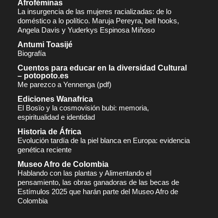
Afroféminas
La insurgencia de las mujeres racializadas: de lo
doméstico a lo político. Maruja Pereyra, bell hooks,
Angela Davis y Yuderkys Espinosa Miñoso
Antumi Toasijé
Biografía
Cuentos para educar en la diversidad Cultural
– potopoto.es
Me parezco a Yennenga (pdf)
Ediciones Wanafrica
El Bosïo y la cosmovisión bubi: memoria,
espiritualidad e identidad
Historia de África
Evolución tardía de la piel blanca en Europa: evidencia
genética reciente
Museo Afro de Colombia
Hablando con las plantas y Alimentando el
pensamiento, las obras ganadoras de las becas de
Estímulos 2025 que harán parte del Museo Afro de
Colombia