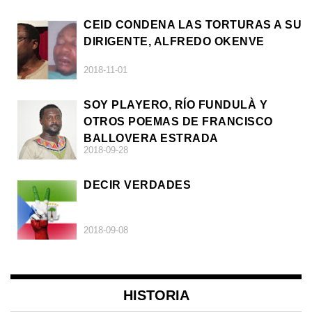
CEID CONDENA LAS TORTURAS A SU
DIRIGENTE, ALFREDO OKENVE
2018-11-01
SOY PLAYERO, RÍO FUNDULÀ Y
OTROS POEMAS DE FRANCISCO
BALLOVERA ESTRADA
2018-09-28
DECIR VERDADES
2018-09-08
HISTORIA