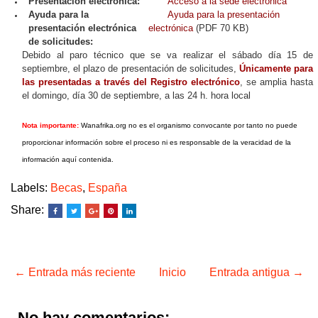
Presentación electrónica:
Acceso a la sede electrónica
Ayuda para la
Ayuda para la presentación
presentación electrónica
electrónica
(PDF 70 KB)
de solicitudes:
Debido al paro técnico que se va realizar el sábado día 15 de
septiembre, el plazo de presentación de solicitudes,
Únicamente para
las presentadas a través del Registro electrónico
, se amplia hasta
el domingo, día 30 de septiembre, a las 24 h. hora local
Nota importante:
Wanafrika.org no es el organismo convocante por tanto no puede
proporcionar información sobre el proceso ni es responsable de la veracidad de la
información aquí contenida.
Labels:
Becas
,
España
Share:
← Entrada más reciente
Inicio
Entrada antigua →
No hay comentarios: