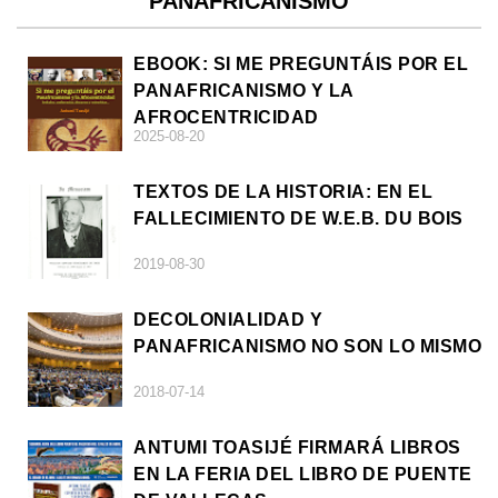
PANAFRICANISMO
EBOOK: SI ME PREGUNTÁIS POR EL
PANAFRICANISMO Y LA
AFROCENTRICIDAD
2025-08-20
TEXTOS DE LA HISTORIA: EN EL
FALLECIMIENTO DE W.E.B. DU BOIS
2019-08-30
DECOLONIALIDAD Y
PANAFRICANISMO NO SON LO MISMO
2018-07-14
ANTUMI TOASIJÉ FIRMARÁ LIBROS
EN LA FERIA DEL LIBRO DE PUENTE