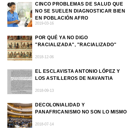
CINCO PROBLEMAS DE SALUD QUE
NO SE SUELEN DIAGNOSTICAR BIEN
EN POBLACIÓN AFRO
2019-03-16
POR QUÉ YA NO DIGO
"RACIALIZADA", "RACIALIZADO"
2018-12-06
EL ESCLAVISTA ANTONIO LÓPEZ Y
LOS ASTILLEROS DE NAVANTIA
2018-09-13
DECOLONIALIDAD Y
PANAFRICANISMO NO SON LO MISMO
2018-07-14