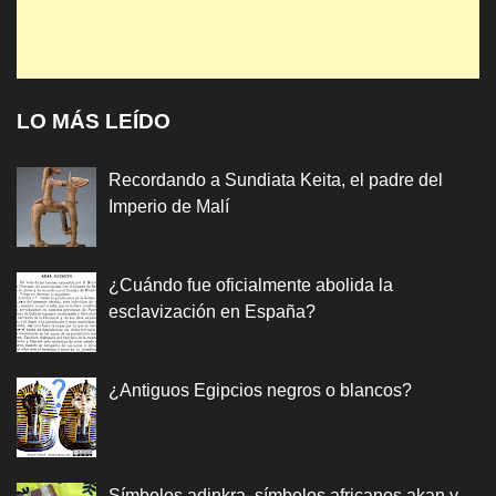
LO MÁS LEÍDO
Recordando a Sundiata Keita, el padre del
Imperio de Malí
¿Cuándo fue oficialmente abolida la
esclavización en España?
¿Antiguos Egipcios negros o blancos?
Símbolos adinkra, símbolos africanos akan y