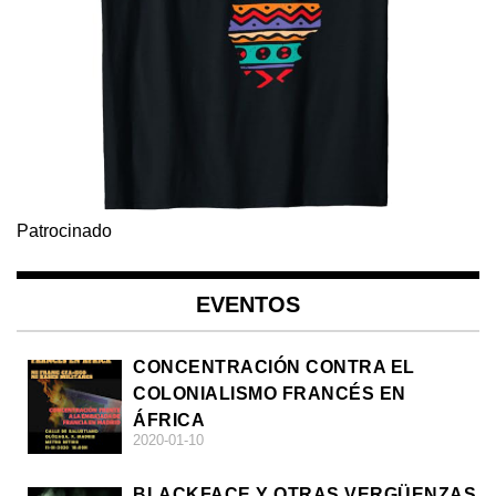
Patrocinado
EVENTOS
CONCENTRACIÓN CONTRA EL
COLONIALISMO FRANCÉS EN
ÁFRICA
2020-01-10
BLACKFACE Y OTRAS VERGÜENZAS