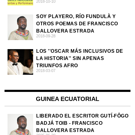
2018-10-10
SOY PLAYERO, RÍO FUNDULÀ Y
OTROS POEMAS DE FRANCISCO
BALLOVERA ESTRADA
2018-09-28
LOS ''OSCAR MÁS INCLUSIVOS DE
LA HISTORIA'' SIN APENAS
TRIUNFOS AFRO
2018-03-07
GUINEA ECUATORIAL
LIBERADO EL ESCRITOR GUTÍ-FÔGO
BADJÁ TOIB - FRANCISCO
BALLOVERA ESTRADA