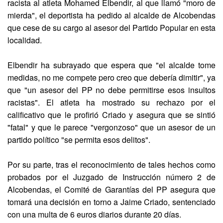
racista al atleta Mohamed Elbendir, al que llamó "moro de
mierda", el deportista ha pedido al alcalde de Alcobendas
que cese de su cargo al asesor del Partido Popular en esta
localidad.
Elbendir ha subrayado que espera que "el alcalde tome
medidas, no me compete pero creo que debería dimitir", ya
que "un asesor del PP no debe permitirse esos insultos
racistas". El atleta ha mostrado su rechazo por el
calificativo que le profirió Criado y asegura que se sintió
"fatal" y que le parece "vergonzoso" que un asesor de un
partido político "se permita esos delitos".
Por su parte, tras el reconocimiento de tales hechos como
probados por el Juzgado de Instrucción número 2 de
Alcobendas, el Comité de Garantías del PP asegura que
tomará una decisión en torno a Jaime Criado, sentenciado
con una multa de 6 euros diarios durante 20 días.