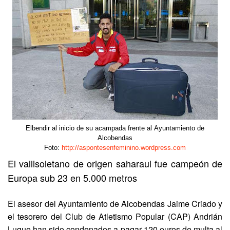
Elbendir al inicio de su acampada frente al
Ayuntamiento de
Alcobendas
Foto:
http://aspontesenfeminino.wordpress.com
El vallisoletano de origen saharaui fue campeón de
Europa sub 23 en 5.000 metros
El asesor del Ayuntamiento de Alcobendas Jaime Criado y
el tesorero del Club de Atletismo Popular (CAP) Andrián
Luque han sido condenados a pagar 120 euros de multa al