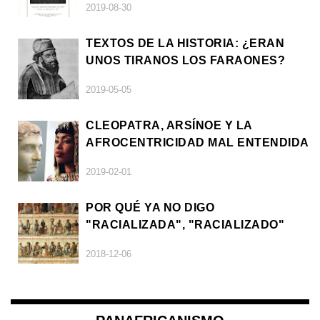
2019-08-30
TEXTOS DE LA HISTORIA: ¿ERAN
UNOS TIRANOS LOS FARAONES?
2019-05-05
CLEOPATRA, ARSÍNOE Y LA
AFROCENTRICIDAD MAL ENTENDIDA
2019-02-01
POR QUÉ YA NO DIGO
"RACIALIZADA", "RACIALIZADO"
2018-12-06