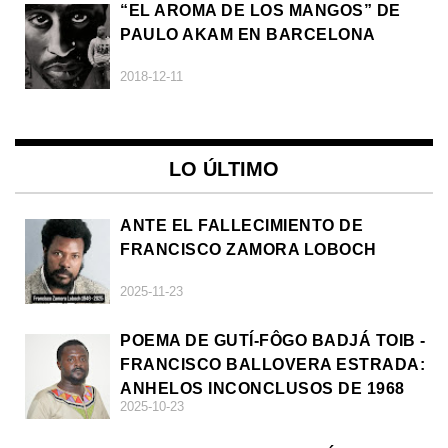
“EL AROMA DE LOS MANGOS” DE
PAULO AKAM EN BARCELONA
2018-12-11
LO ÚLTIMO
ANTE EL FALLECIMIENTO DE
FRANCISCO ZAMORA LOBOCH
2025-11-23
POEMA DE GUTÍ-FÔGO BADJÁ TOIB -
FRANCISCO BALLOVERA ESTRADA:
ANHELOS INCONCLUSOS DE 1968
2025-10-23