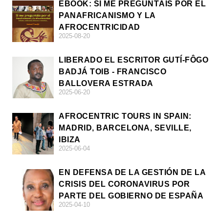
EBOOK: SI ME PREGUNTÁIS POR EL
PANAFRICANISMO Y LA
AFROCENTRICIDAD
2025-08-20
LIBERADO EL ESCRITOR GUTÍ-FÔGO
BADJÁ TOIB - FRANCISCO
BALLOVERA ESTRADA
2025-06-20
AFROCENTRIC TOURS IN SPAIN:
MADRID, BARCELONA, SEVILLE,
IBIZA
2025-06-04
EN DEFENSA DE LA GESTIÓN DE LA
CRISIS DEL CORONAVIRUS POR
PARTE DEL GOBIERNO DE ESPAÑA
2025-04-10