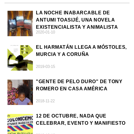
LA NOCHE INABARCABLE DE
ANTUMI TOASIJÉ, UNA NOVELA
EXISTENCIALISTA Y ANIMALISTA
2020-01-10
EL HARMATÁN LLEGA A MÓSTOLES,
MURCIA Y A CORUÑA
2019-03-15
"GENTE DE PELO DURO" DE TONY
ROMERO EN CASA AMÉRICA
2018-11-22
12 DE OCTUBRE, NADA QUE
CELEBRAR, EVENTO Y MANIFIESTO