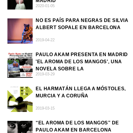
MADRID
2020-01-05
NO ES PAÍS PARA NEGRAS DE SILVIA
ALBERT SOPALE EN BARCELONA
2019-04-22
PAULO AKAM PRESENTA EN MADRID
'EL AROMA DE LOS MANGOS', UNA
NOVELA SOBRE LA
2019-03-29
AFRODESCENDENCIA
EL HARMATÁN LLEGA A MÓSTOLES,
MURCIA Y A CORUÑA
2019-03-15
“EL AROMA DE LOS MANGOS” DE
PAULO AKAM EN BARCELONA