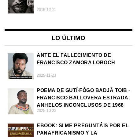
2018-12-11
LO ÚLTIMO
ANTE EL FALLECIMIENTO DE
FRANCISCO ZAMORA LOBOCH
2025-11-23
POEMA DE GUTÍ-FÔGO BADJÁ TOIB -
FRANCISCO BALLOVERA ESTRADA:
ANHELOS INCONCLUSOS DE 1968
2025-10-23
EBOOK: SI ME PREGUNTÁIS POR EL
PANAFRICANISMO Y LA