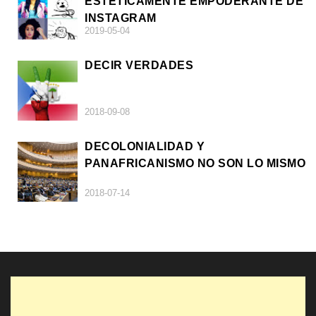
ESTÉTICAMENTE EMPODERANTE DE
INSTAGRAM
2019-05-04
DECIR VERDADES
2018-09-08
DECOLONIALIDAD Y
PANAFRICANISMO NO SON LO MISMO
2018-07-14