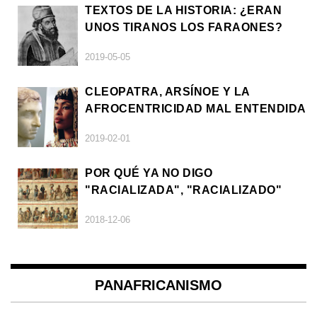
TEXTOS DE LA HISTORIA: ¿ERAN
UNOS TIRANOS LOS FARAONES?
2019-05-05
CLEOPATRA, ARSÍNOE Y LA
AFROCENTRICIDAD MAL ENTENDIDA
2019-02-01
POR QUÉ YA NO DIGO
"RACIALIZADA", "RACIALIZADO"
2018-12-06
PANAFRICANISMO