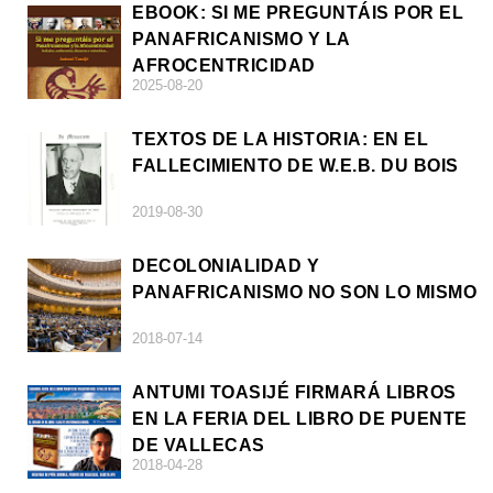
EBOOK: SI ME PREGUNTÁIS POR EL
PANAFRICANISMO Y LA
AFROCENTRICIDAD
2025-08-20
TEXTOS DE LA HISTORIA: EN EL
FALLECIMIENTO DE W.E.B. DU BOIS
2019-08-30
DECOLONIALIDAD Y
PANAFRICANISMO NO SON LO MISMO
2018-07-14
ANTUMI TOASIJÉ FIRMARÁ LIBROS
EN LA FERIA DEL LIBRO DE PUENTE
DE VALLECAS
2018-04-28