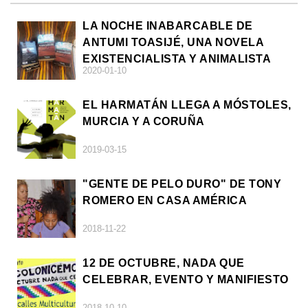
LA NOCHE INABARCABLE DE
ANTUMI TOASIJÉ, UNA NOVELA
EXISTENCIALISTA Y ANIMALISTA
2020-01-10
EL HARMATÁN LLEGA A MÓSTOLES,
MURCIA Y A CORUÑA
2019-03-15
"GENTE DE PELO DURO" DE TONY
ROMERO EN CASA AMÉRICA
2018-11-22
12 DE OCTUBRE, NADA QUE
CELEBRAR, EVENTO Y MANIFIESTO
2018-10-10