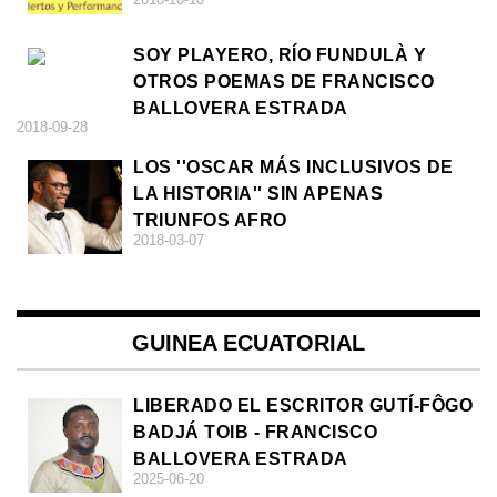
SOY PLAYERO, RÍO FUNDULÀ Y
OTROS POEMAS DE FRANCISCO
BALLOVERA ESTRADA
2018-09-28
LOS ''OSCAR MÁS INCLUSIVOS DE
LA HISTORIA'' SIN APENAS
TRIUNFOS AFRO
2018-03-07
GUINEA ECUATORIAL
LIBERADO EL ESCRITOR GUTÍ-FÔGO
BADJÁ TOIB - FRANCISCO
BALLOVERA ESTRADA
2025-06-20