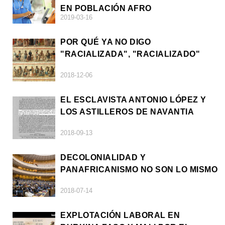
EN POBLACIÓN AFRO
2019-03-16
POR QUÉ YA NO DIGO
"RACIALIZADA", "RACIALIZADO"
2018-12-06
EL ESCLAVISTA ANTONIO LÓPEZ Y
LOS ASTILLEROS DE NAVANTIA
2018-09-13
DECOLONIALIDAD Y
PANAFRICANISMO NO SON LO MISMO
2018-07-14
EXPLOTACIÓN LABORAL EN