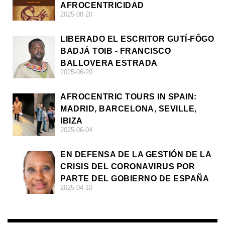
AFROCENTRICIDAD
2025-08-20
LIBERADO EL ESCRITOR GUTÍ-FÔGO
BADJÁ TOIB - FRANCISCO
BALLOVERA ESTRADA
2025-06-20
AFROCENTRIC TOURS IN SPAIN:
MADRID, BARCELONA, SEVILLE,
IBIZA
2025-06-04
EN DEFENSA DE LA GESTIÓN DE LA
CRISIS DEL CORONAVIRUS POR
PARTE DEL GOBIERNO DE ESPAÑA
2025-04-10