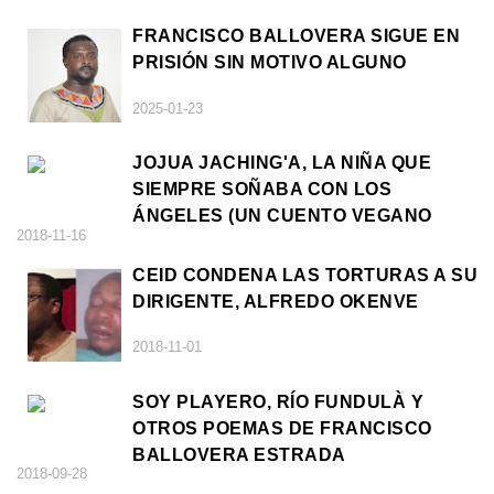
FRANCISCO BALLOVERA SIGUE EN
PRISIÓN SIN MOTIVO ALGUNO
2025-01-23
JOJUA JACHING'A, LA NIÑA QUE
SIEMPRE SOÑABA CON LOS
ÁNGELES (UN CUENTO VEGANO
2018-11-16
AFRICANO)
CEID CONDENA LAS TORTURAS A SU
DIRIGENTE, ALFREDO OKENVE
2018-11-01
SOY PLAYERO, RÍO FUNDULÀ Y
OTROS POEMAS DE FRANCISCO
BALLOVERA ESTRADA
2018-09-28