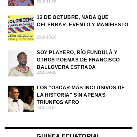
2018-11-22
12 DE OCTUBRE, NADA QUE
CELEBRAR, EVENTO Y MANIFIESTO
2018-10-10
SOY PLAYERO, RÍO FUNDULÀ Y
OTROS POEMAS DE FRANCISCO
BALLOVERA ESTRADA
2018-09-28
LOS ''OSCAR MÁS INCLUSIVOS DE
LA HISTORIA'' SIN APENAS
TRIUNFOS AFRO
2018-03-07
GUINEA ECUATORIAL