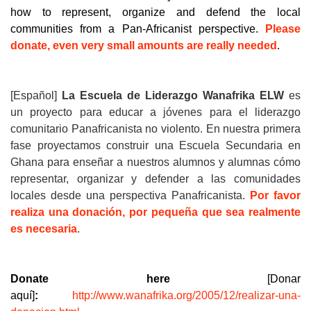
how to represent, organize and defend the local
communities from a Pan-Africanist perspective.
Please
donate, even very small amounts are really needed
.
[Español]
La Escuela de Liderazgo Wanafrika ELW
es
un proyecto para educar a jóvenes para el liderazgo
comunitario Panafricanista no violento. En nuestra primera
fase proyectamos construir una Escuela Secundaria en
Ghana para enseñar a nuestros alumnos y alumnas cómo
representar, organizar y defender a las comunidades
locales desde una perspectiva Panafricanista.
Por favor
realiza una donación, por pequeña que sea realmente
es necesaria
.
Donate here
[
Donar
aquí
]
:
http://www.wanafrika.org/2005/12/realizar-una-