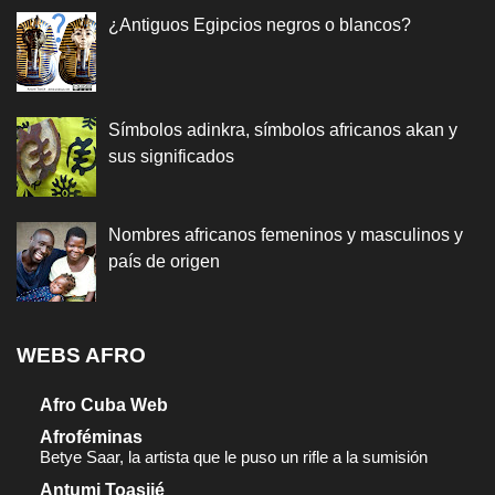
¿Antiguos Egipcios negros o blancos?
Símbolos adinkra, símbolos africanos akan y
sus significados
Nombres africanos femeninos y masculinos y
país de origen
WEBS AFRO
Afro Cuba Web
Afroféminas
Betye Saar, la artista que le puso un rifle a la sumisión
Antumi Toasijé