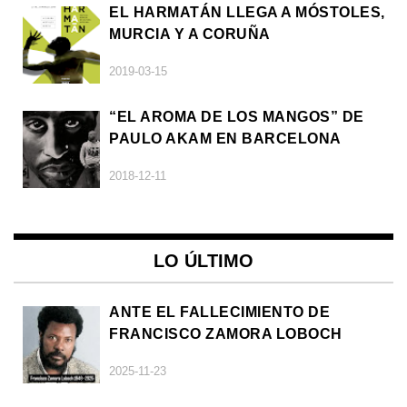
EL HARMATÁN LLEGA A MÓSTOLES,
MURCIA Y A CORUÑA
2019-03-15
“EL AROMA DE LOS MANGOS” DE
PAULO AKAM EN BARCELONA
2018-12-11
LO ÚLTIMO
ANTE EL FALLECIMIENTO DE
FRANCISCO ZAMORA LOBOCH
2025-11-23