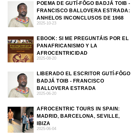
POEMA DE GUTÍ-FÔGO BADJÁ TOIB -
FRANCISCO BALLOVERA ESTRADA:
ANHELOS INCONCLUSOS DE 1968
2025-10-23
EBOOK: SI ME PREGUNTÁIS POR EL
PANAFRICANISMO Y LA
AFROCENTRICIDAD
2025-08-20
LIBERADO EL ESCRITOR GUTÍ-FÔGO
BADJÁ TOIB - FRANCISCO
BALLOVERA ESTRADA
2025-06-20
AFROCENTRIC TOURS IN SPAIN:
MADRID, BARCELONA, SEVILLE,
IBIZA
2025-06-04