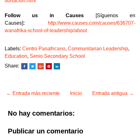
donacion.html
Follow us in
Causes
[
Síguenos en
Causes
]
:
http://www.causes.com/causes/636707-
wanafrika-school-of-leadership/about
Labels:
Centro Panafricano
,
Communitarian Leadership
,
Education
,
Senio Secondary School
Share:
← Entrada más reciente
Inicio
Entrada antigua →
No hay comentarios:
Publicar un comentario