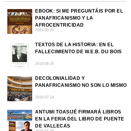
EBOOK: SI ME PREGUNTÁIS POR EL
PANAFRICANISMO Y LA
AFROCENTRICIDAD
2025-08-20
TEXTOS DE LA HISTORIA: EN EL
FALLECIMIENTO DE W.E.B. DU BOIS
2019-08-30
DECOLONIALIDAD Y
PANAFRICANISMO NO SON LO MISMO
2018-07-14
ANTUMI TOASIJÉ FIRMARÁ LIBROS
EN LA FERIA DEL LIBRO DE PUENTE
DE VALLECAS
2018-04-28