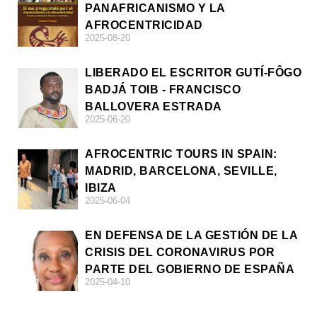
PANAFRICANISMO Y LA
AFROCENTRICIDAD
2025-08-20
LIBERADO EL ESCRITOR GUTÍ-FÔGO
BADJÁ TOIB - FRANCISCO
BALLOVERA ESTRADA
2025-06-20
AFROCENTRIC TOURS IN SPAIN:
MADRID, BARCELONA, SEVILLE,
IBIZA
2025-06-04
EN DEFENSA DE LA GESTIÓN DE LA
CRISIS DEL CORONAVIRUS POR
PARTE DEL GOBIERNO DE ESPAÑA
2025-04-10