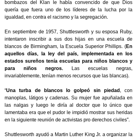
bombazos del Klan le había convencido de que Dios
quería que fuera uno de los líderes de la lucha por la
igualdad, en contra el racismo y la segregación.
En septiembre de 1957, Shuttlesworth y su esposa Ruby,
intentaron inscribir a sus dos hijas en una escuela de
blancos de Birmingham, la Escuela Superior Phillips. (
En
aquellos días, la ley del país, implementada en los
estados sureños tenía escuelas para niños blancos y
para niños negros.
Las escuelas negras,
invariablemente, tenían menos recursos que las blancas).
“
Una turba de blancos lo golpeó sin piedad
, con
manoplas, látigos y cadenas. Su mujer fue apuñalada en
las nalgas y luego le diría al doctor que lo único que
lamentaba era que el pudor le impidió mostrar sus heridas
en la siguiente reunión de activistas pro derechos civiles”.
Shuttlesworth ayudó a Martin Luther King Jr. a organizar la