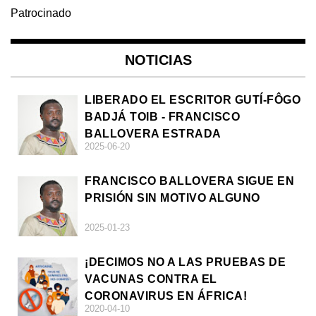
Patrocinado
NOTICIAS
LIBERADO EL ESCRITOR GUTÍ-FÔGO
BADJÁ TOIB - FRANCISCO
BALLOVERA ESTRADA
2025-06-20
FRANCISCO BALLOVERA SIGUE EN
PRISIÓN SIN MOTIVO ALGUNO
2025-01-23
¡DECIMOS NO A LAS PRUEBAS DE
VACUNAS CONTRA EL
CORONAVIRUS EN ÁFRICA!
2020-04-10