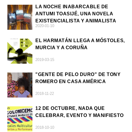
LA NOCHE INABARCABLE DE
ANTUMI TOASIJÉ, UNA NOVELA
EXISTENCIALISTA Y ANIMALISTA
2020-01-10
EL HARMATÁN LLEGA A MÓSTOLES,
MURCIA Y A CORUÑA
2019-03-15
"GENTE DE PELO DURO" DE TONY
ROMERO EN CASA AMÉRICA
2018-11-22
12 DE OCTUBRE, NADA QUE
CELEBRAR, EVENTO Y MANIFIESTO
2018-10-10