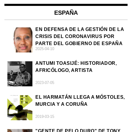
ESPAÑA
EN DEFENSA DE LA GESTIÓN DE LA
CRISIS DEL CORONAVIRUS POR
PARTE DEL GOBIERNO DE ESPAÑA
2025-04-10
ANTUMI TOASIJÉ: HISTORIADOR,
AFRICÓLOGO, ARTISTA
2023-07-05
EL HARMATÁN LLEGA A MÓSTOLES,
MURCIA Y A CORUÑA
2019-03-15
"GENTE DE PELO DURO" DE TONY