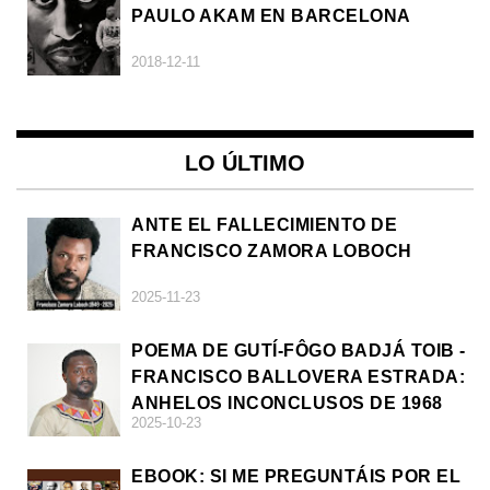
PAULO AKAM EN BARCELONA
2018-12-11
LO ÚLTIMO
ANTE EL FALLECIMIENTO DE
FRANCISCO ZAMORA LOBOCH
2025-11-23
POEMA DE GUTÍ-FÔGO BADJÁ TOIB -
FRANCISCO BALLOVERA ESTRADA:
ANHELOS INCONCLUSOS DE 1968
2025-10-23
EBOOK: SI ME PREGUNTÁIS POR EL