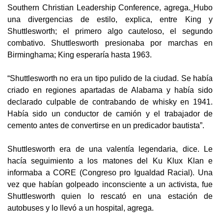
Southern Christian Leadership Conference, agrega.
Hubo
una divergencias de estilo, explica, entre King y
Shuttlesworth; el primero algo cauteloso, el segundo
combativo. Shuttlesworth presionaba por marchas en
Birminghama; King esperaría hasta 1963.
“Shuttlesworth no era un tipo pulido de la ciudad. Se había
criado en regiones apartadas de Alabama y había sido
declarado culpable de contrabando de whisky en 1941.
Había sido un conductor de camión y el trabajador de
cemento antes de convertirse en un predicador bautista”.
Shuttlesworth era de una valentía legendaria, dice. Le
hacía seguimiento a los matones del Ku Klux Klan e
informaba a CORE (Congreso pro Igualdad Racial). Una
vez que habían golpeado inconsciente a un activista, fue
Shuttlesworth quien lo rescató en una estación de
autobuses y lo llevó a un hospital, agrega.