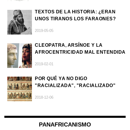
TEXTOS DE LA HISTORIA: ¿ERAN
UNOS TIRANOS LOS FARAONES?
2019-05-05
CLEOPATRA, ARSÍNOE Y LA
AFROCENTRICIDAD MAL ENTENDIDA
2019-02-01
POR QUÉ YA NO DIGO
"RACIALIZADA", "RACIALIZADO"
2018-12-06
PANAFRICANISMO