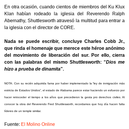
En otra ocasión, cuando cientos de miembros del Ku Klux
Klan habían rodeado la iglesia del Reverendo Ralph
Abernathy, Shuttlesworth atravesó la multitud para entrar a
la iglesia con el director de CORE.
Nada se puede escribir, concluye Charles Cobb Jr.,
que rinda el homenaje que merece este héroe anónimo
del movimiento de liberación del sur. Por ello, cierra
con las palabras del mismo Shuttlesworth: “
Dios me
hizo a prueba de dinamita
”.
NOTA: Con su recién adquirida fama por haber implementado la “ley de inmigración más
estricta de Estados Unidos”, el estado de Alabama parece estar haciendo un esfuerzo por
hacer retroceder el tiempo a los años que precedieron la gesta pro derechos civiles. Al
conocer la obra del Reverendo Fred Shuttlesworth, recordamos que hoy día hacen falta
líderes de un temple similar.
Fuente:
El Molino Online