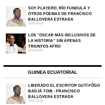
SOY PLAYERO, RÍO FUNDULÀ Y
OTROS POEMAS DE FRANCISCO
BALLOVERA ESTRADA
2018-09-28
LOS ''OSCAR MÁS INCLUSIVOS DE
LA HISTORIA'' SIN APENAS
TRIUNFOS AFRO
2018-03-07
GUINEA ECUATORIAL
LIBERADO EL ESCRITOR GUTÍ-FÔGO
BADJÁ TOIB - FRANCISCO
BALLOVERA ESTRADA
2025-06-20