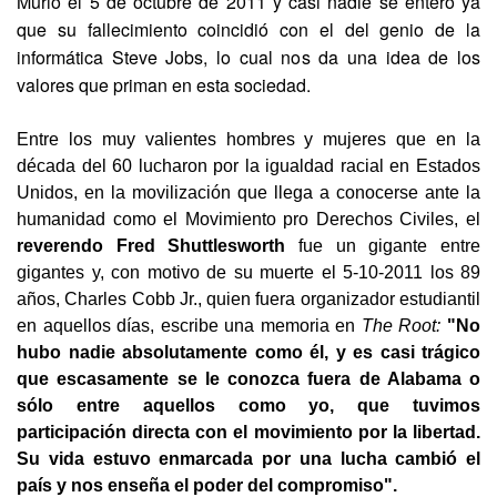
Murió el 5 de octubre de 2011 y casi nadie se enteró ya
que su fallecimiento coincidió con el del genio de la
informática Steve Jobs, lo cual nos da una idea de los
valores que priman en esta sociedad.
Entre los muy valientes hombres y mujeres que en la
década del 60 lucharon por la igualdad racial en Estados
Unidos, en la movilización que llega a conocerse ante la
humanidad como el Movimiento pro Derechos Civiles, el
reverendo Fred Shuttlesworth
fue un gigante entre
gigantes y, con motivo de su muerte el 5-10-2011 los 89
años, Charles Cobb Jr., quien fuera organizador estudiantil
en aquellos días, escribe una memoria en
The Root:
"No
hubo nadie absolutamente como él, y es casi trágico
que escasamente se le conozca fuera de Alabama o
sólo entre aquellos como yo, que tuvimos
participación directa con el movimiento por la libertad.
Su vida estuvo enmarcada por una lucha cambió el
país y nos enseña el poder del compromiso".