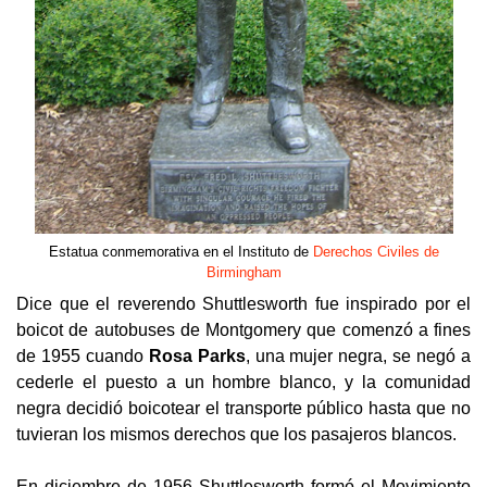
Estatua conmemorativa en el Instituto de
Derechos Civiles de
Birmingham
Dice que el reverendo Shuttlesworth fue inspirado por el
boicot de autobuses de Montgomery que comenzó a fines
de 1955 cuando
Rosa Parks
, una mujer negra, se negó a
cederle el puesto a un hombre blanco, y la comunidad
negra decidió boicotear el transporte público hasta que no
tuvieran los mismos derechos que los pasajeros blancos.
En diciembre de 1956 Shuttlesworth formó el Movimiento