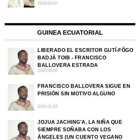
2018-03-07
GUINEA ECUATORIAL
LIBERADO EL ESCRITOR GUTÍ-FÔGO
BADJÁ TOIB - FRANCISCO
BALLOVERA ESTRADA
2025-06-20
FRANCISCO BALLOVERA SIGUE EN
PRISIÓN SIN MOTIVO ALGUNO
2025-01-23
JOJUA JACHING'A, LA NIÑA QUE
SIEMPRE SOÑABA CON LOS
ÁNGELES (UN CUENTO VEGANO