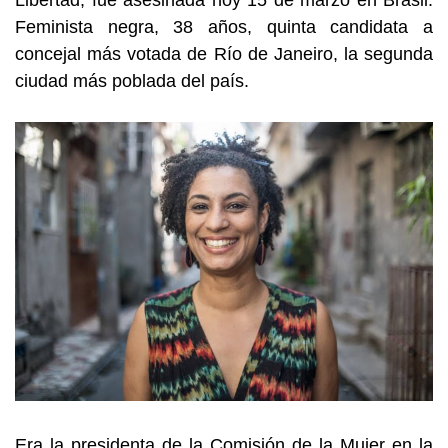
Libertad, fue asesinada hoy 15 de marzo en Brasil.
Feminista negra, 38 años, quinta candidata a
concejal más votada de Río de Janeiro, la segunda
ciudad más poblada del país.
Era la presidenta de la Comisión de la Mujer en la