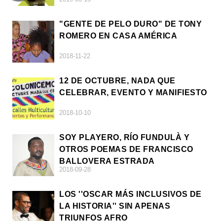
"GENTE DE PELO DURO" DE TONY
ROMERO EN CASA AMÉRICA
2018-11-22
12 DE OCTUBRE, NADA QUE
CELEBRAR, EVENTO Y MANIFIESTO
2018-10-10
SOY PLAYERO, RÍO FUNDULÀ Y
OTROS POEMAS DE FRANCISCO
BALLOVERA ESTRADA
2018-09-28
LOS ''OSCAR MÁS INCLUSIVOS DE
LA HISTORIA'' SIN APENAS
TRIUNFOS AFRO