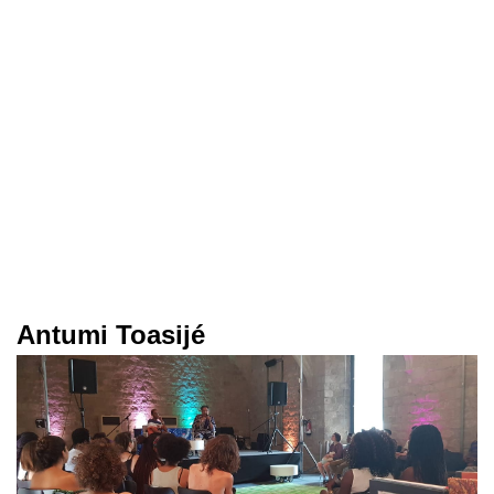
Antumi Toasijé