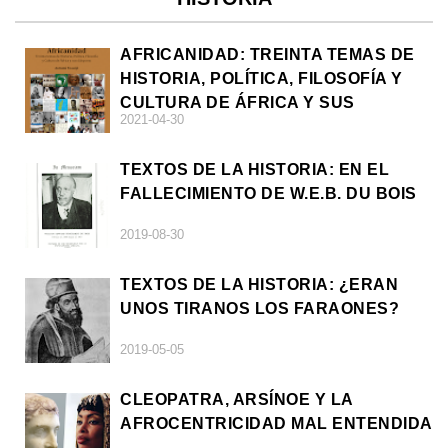
AFRICANIDAD: TREINTA TEMAS DE
HISTORIA, POLÍTICA, FILOSOFÍA Y
CULTURA DE ÁFRICA Y SUS
2021-04-30
DIÁSPORAS
TEXTOS DE LA HISTORIA: EN EL
FALLECIMIENTO DE W.E.B. DU BOIS
2019-08-30
TEXTOS DE LA HISTORIA: ¿ERAN
UNOS TIRANOS LOS FARAONES?
2019-05-05
CLEOPATRA, ARSÍNOE Y LA
AFROCENTRICIDAD MAL ENTENDIDA