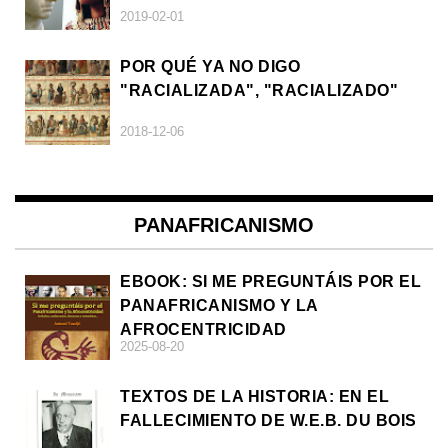
2019-02-01
POR QUÉ YA NO DIGO
"RACIALIZADA", "RACIALIZADO"
2018-12-06
PANAFRICANISMO
EBOOK: SI ME PREGUNTÁIS POR EL
PANAFRICANISMO Y LA
AFROCENTRICIDAD
2025-08-20
TEXTOS DE LA HISTORIA: EN EL
FALLECIMIENTO DE W.E.B. DU BOIS