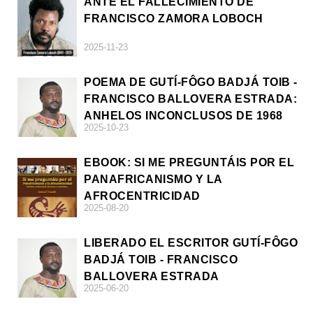
ANTE EL FALLECIMIENTO DE
FRANCISCO ZAMORA LOBOCH
2025-11-23
POEMA DE GUTÍ-FÔGO BADJÁ TOIB -
FRANCISCO BALLOVERA ESTRADA:
ANHELOS INCONCLUSOS DE 1968
2025-10-23
EBOOK: SI ME PREGUNTÁIS POR EL
PANAFRICANISMO Y LA
AFROCENTRICIDAD
2025-08-20
LIBERADO EL ESCRITOR GUTÍ-FÔGO
BADJÁ TOIB - FRANCISCO
BALLOVERA ESTRADA
2025-06-20