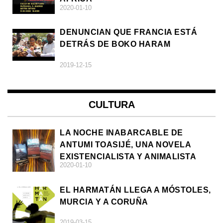
2020-01-10
DENUNCIAN QUE FRANCIA ESTÁ
DETRÁS DE BOKO HARAM
2019-12-15
CULTURA
LA NOCHE INABARCABLE DE
ANTUMI TOASIJÉ, UNA NOVELA
EXISTENCIALISTA Y ANIMALISTA
2020-01-10
EL HARMATÁN LLEGA A MÓSTOLES,
MURCIA Y A CORUÑA
2019-03-15