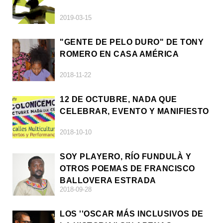
2019-03-15
"GENTE DE PELO DURO" DE TONY
ROMERO EN CASA AMÉRICA
2018-11-22
12 DE OCTUBRE, NADA QUE
CELEBRAR, EVENTO Y MANIFIESTO
2018-10-10
SOY PLAYERO, RÍO FUNDULÀ Y
OTROS POEMAS DE FRANCISCO
BALLOVERA ESTRADA
2018-09-28
LOS ''OSCAR MÁS INCLUSIVOS DE