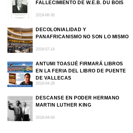
FALLECIMIENTO DE W.E.B. DU BOIS
2019-08-30
DECOLONIALIDAD Y
PANAFRICANISMO NO SON LO MISMO
2018-07-14
ANTUMI TOASIJÉ FIRMARÁ LIBROS
EN LA FERIA DEL LIBRO DE PUENTE
DE VALLECAS
2018-04-28
DESCANSE EN PODER HERMANO
MARTIN LUTHER KING
2018-04-04