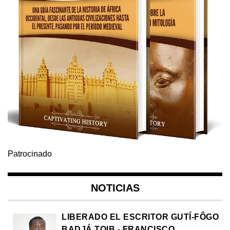
Patrocinado
NOTICIAS
LIBERADO EL ESCRITOR GUTÍ-FÔGO
BADJÁ TOIB - FRANCISCO