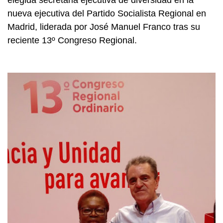
elegida secretaria ejecutiva de diversidad
en la
nueva ejecutiva
del Partido Socialista Regional en
Madrid
, liderada por
José Manuel Franco
tras su
reciente 13º Congreso Regional
.