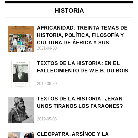
HISTORIA
AFRICANIDAD: TREINTA TEMAS DE
HISTORIA, POLÍTICA, FILOSOFÍA Y
CULTURA DE ÁFRICA Y SUS
2021-04-30
DIÁSPORAS
TEXTOS DE LA HISTORIA: EN EL
FALLECIMIENTO DE W.E.B. DU BOIS
2019-08-30
TEXTOS DE LA HISTORIA: ¿ERAN
UNOS TIRANOS LOS FARAONES?
2019-05-05
CLEOPATRA, ARSÍNOE Y LA