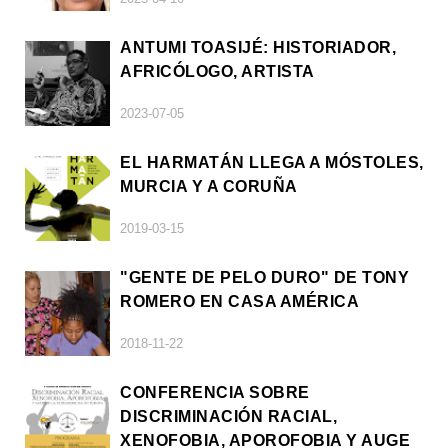
ANTUMI TOASIJÉ: HISTORIADOR,
AFRICÓLOGO, ARTISTA
2023-07-05
EL HARMATÁN LLEGA A MÓSTOLES,
MURCIA Y A CORUÑA
2019-03-15
"GENTE DE PELO DURO" DE TONY
ROMERO EN CASA AMÉRICA
2018-11-22
CONFERENCIA SOBRE
DISCRIMINACIÓN RACIAL,
XENOFOBIA, APOROFOBIA Y AUGE