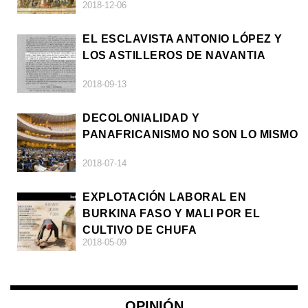
2018-12-06
EL ESCLAVISTA ANTONIO LÓPEZ Y
LOS ASTILLEROS DE NAVANTIA
2018-09-13
DECOLONIALIDAD Y
PANAFRICANISMO NO SON LO MISMO
2018-07-14
EXPLOTACIÓN LABORAL EN
BURKINA FASO Y MALI POR EL
CULTIVO DE CHUFA
2018-05-09
OPINIÓN