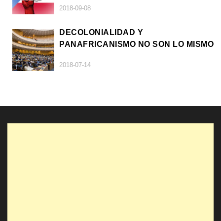
2018-09-08
DECOLONIALIDAD Y
PANAFRICANISMO NO SON LO MISMO
2018-07-14