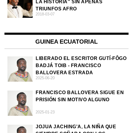
LA HISTORIA'' SIN APENAS
TRIUNFOS AFRO
2018-03-07
GUINEA ECUATORIAL
LIBERADO EL ESCRITOR GUTÍ-FÔGO
BADJÁ TOIB - FRANCISCO
BALLOVERA ESTRADA
2025-06-20
FRANCISCO BALLOVERA SIGUE EN
PRISIÓN SIN MOTIVO ALGUNO
2025-01-23
JOJUA JACHING'A, LA NIÑA QUE