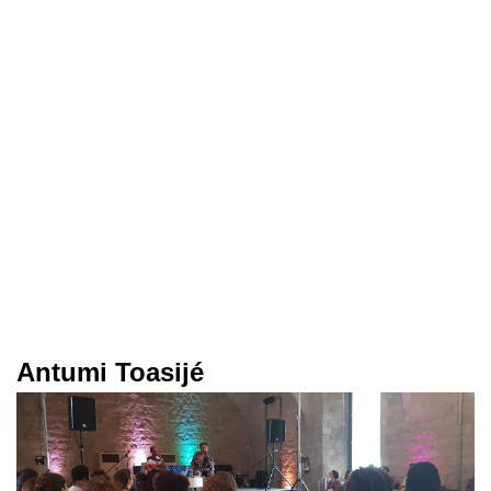
Antumi Toasijé