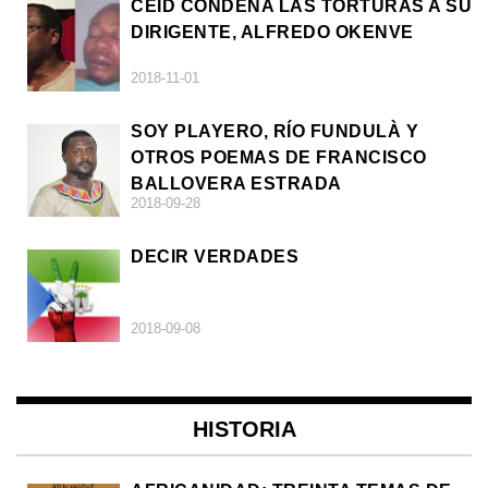
CEID CONDENA LAS TORTURAS A SU
DIRIGENTE, ALFREDO OKENVE
2018-11-01
SOY PLAYERO, RÍO FUNDULÀ Y
OTROS POEMAS DE FRANCISCO
BALLOVERA ESTRADA
2018-09-28
DECIR VERDADES
2018-09-08
HISTORIA