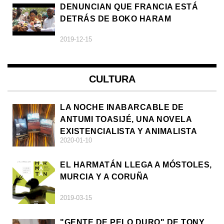
DENUNCIAN QUE FRANCIA ESTÁ
DETRÁS DE BOKO HARAM
2019-12-15
CULTURA
LA NOCHE INABARCABLE DE
ANTUMI TOASIJÉ, UNA NOVELA
EXISTENCIALISTA Y ANIMALISTA
2020-01-10
EL HARMATÁN LLEGA A MÓSTOLES,
MURCIA Y A CORUÑA
2019-03-15
"GENTE DE PELO DURO" DE TONY