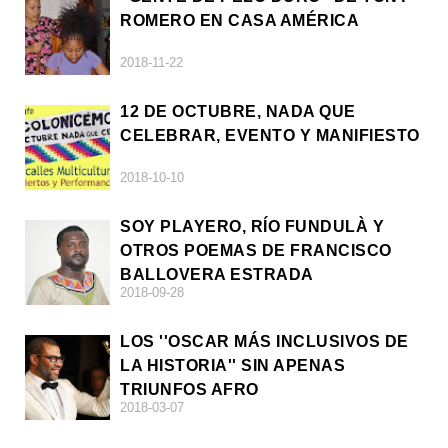
ROMERO EN CASA AMÉRICA
2018-11-22
12 DE OCTUBRE, NADA QUE
CELEBRAR, EVENTO Y MANIFIESTO
2018-10-10
SOY PLAYERO, RÍO FUNDULÀ Y
OTROS POEMAS DE FRANCISCO
BALLOVERA ESTRADA
2018-09-28
LOS ''OSCAR MÁS INCLUSIVOS DE
LA HISTORIA'' SIN APENAS
TRIUNFOS AFRO
2018-03-07