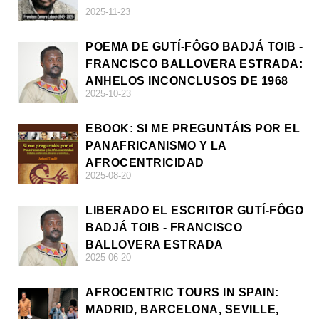
2025-11-23
POEMA DE GUTÍ-FÔGO BADJÁ TOIB -
FRANCISCO BALLOVERA ESTRADA:
ANHELOS INCONCLUSOS DE 1968
2025-10-23
EBOOK: SI ME PREGUNTÁIS POR EL
PANAFRICANISMO Y LA
AFROCENTRICIDAD
2025-08-20
LIBERADO EL ESCRITOR GUTÍ-FÔGO
BADJÁ TOIB - FRANCISCO
BALLOVERA ESTRADA
2025-06-20
AFROCENTRIC TOURS IN SPAIN:
MADRID, BARCELONA, SEVILLE,