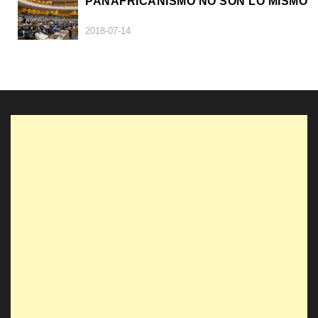
PANAFRICANISMO NO SON LO MISMO
2018-07-14