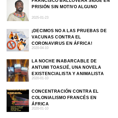
FRANCISCO BALLOVERA SIGUE EN
PRISIÓN SIN MOTIVO ALGUNO
2025-01-23
¡DECIMOS NO A LAS PRUEBAS DE
VACUNAS CONTRA EL
CORONAVIRUS EN ÁFRICA!
2020-04-10
LA NOCHE INABARCABLE DE
ANTUMI TOASIJÉ, UNA NOVELA
EXISTENCIALISTA Y ANIMALISTA
2020-01-10
CONCENTRACIÓN CONTRA EL
COLONIALISMO FRANCÉS EN
ÁFRICA
2020-01-10