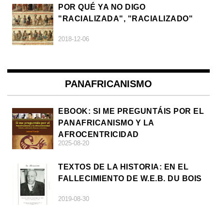
POR QUÉ YA NO DIGO
"RACIALIZADA", "RACIALIZADO"
2018-12-06
PANAFRICANISMO
EBOOK: SI ME PREGUNTÁIS POR EL
PANAFRICANISMO Y LA
AFROCENTRICIDAD
2025-08-20
TEXTOS DE LA HISTORIA: EN EL
FALLECIMIENTO DE W.E.B. DU BOIS
2019-08-30