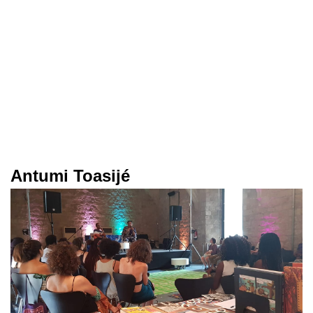
Antumi Toasijé