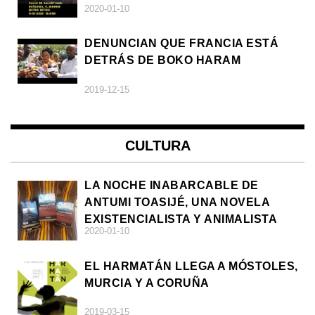
2020-01-10
DENUNCIAN QUE FRANCIA ESTÁ
DETRÁS DE BOKO HARAM
2019-12-15
CULTURA
LA NOCHE INABARCABLE DE
ANTUMI TOASIJÉ, UNA NOVELA
EXISTENCIALISTA Y ANIMALISTA
2020-01-10
EL HARMATÁN LLEGA A MÓSTOLES,
MURCIA Y A CORUÑA
2019-03-15