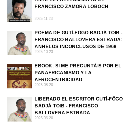
FRANCISCO ZAMORA LOBOCH
2025-11-23
POEMA DE GUTÍ-FÔGO BADJÁ TOIB -
FRANCISCO BALLOVERA ESTRADA:
ANHELOS INCONCLUSOS DE 1968
2025-10-23
EBOOK: SI ME PREGUNTÁIS POR EL
PANAFRICANISMO Y LA
AFROCENTRICIDAD
2025-08-20
LIBERADO EL ESCRITOR GUTÍ-FÔGO
BADJÁ TOIB - FRANCISCO
BALLOVERA ESTRADA
2025-06-20