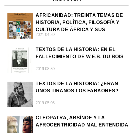
AFRICANIDAD: TREINTA TEMAS DE
HISTORIA, POLÍTICA, FILOSOFÍA Y
CULTURA DE ÁFRICA Y SUS
2021-04-30
DIÁSPORAS
TEXTOS DE LA HISTORIA: EN EL
FALLECIMIENTO DE W.E.B. DU BOIS
2019-08-30
TEXTOS DE LA HISTORIA: ¿ERAN
UNOS TIRANOS LOS FARAONES?
2019-05-05
CLEOPATRA, ARSÍNOE Y LA
AFROCENTRICIDAD MAL ENTENDIDA