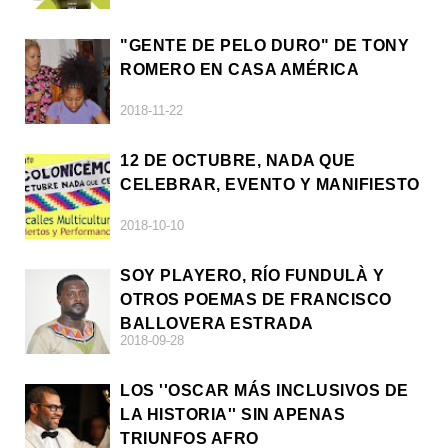
"GENTE DE PELO DURO" DE TONY
ROMERO EN CASA AMÉRICA
2018-11-22
12 DE OCTUBRE, NADA QUE
CELEBRAR, EVENTO Y MANIFIESTO
2018-10-10
SOY PLAYERO, RÍO FUNDULÀ Y
OTROS POEMAS DE FRANCISCO
BALLOVERA ESTRADA
2018-09-28
LOS ''OSCAR MÁS INCLUSIVOS DE
LA HISTORIA'' SIN APENAS
TRIUNFOS AFRO