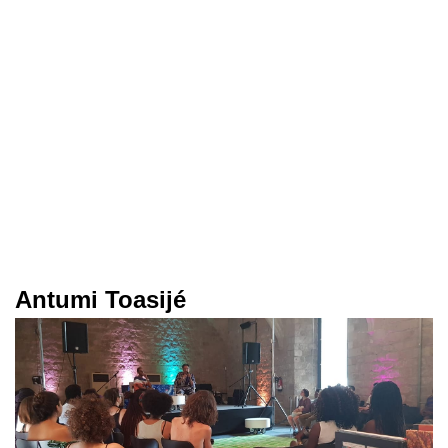
Antumi Toasijé