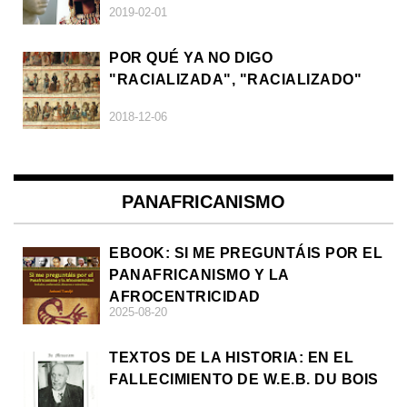
2019-02-01
POR QUÉ YA NO DIGO
"RACIALIZADA", "RACIALIZADO"
2018-12-06
PANAFRICANISMO
EBOOK: SI ME PREGUNTÁIS POR EL
PANAFRICANISMO Y LA
AFROCENTRICIDAD
2025-08-20
TEXTOS DE LA HISTORIA: EN EL
FALLECIMIENTO DE W.E.B. DU BOIS