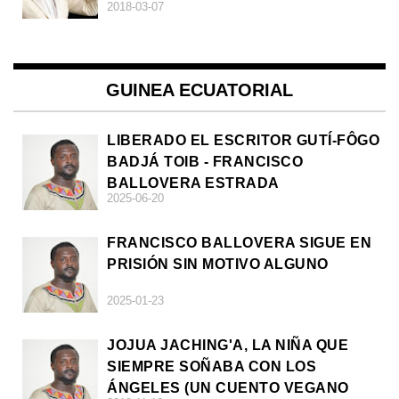
2018-03-07
GUINEA ECUATORIAL
LIBERADO EL ESCRITOR GUTÍ-FÔGO
BADJÁ TOIB - FRANCISCO
BALLOVERA ESTRADA
2025-06-20
FRANCISCO BALLOVERA SIGUE EN
PRISIÓN SIN MOTIVO ALGUNO
2025-01-23
JOJUA JACHING'A, LA NIÑA QUE
SIEMPRE SOÑABA CON LOS
ÁNGELES (UN CUENTO VEGANO