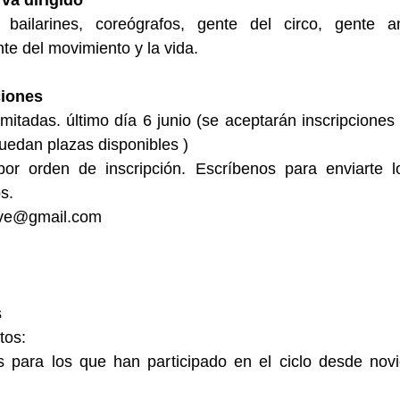
va dirigido
, bailarines, coreógrafos, gente del circo, gente 
nte del movimiento y la vida.
ciones
imitadas. último día 6 junio (se aceptarán inscripcione
quedan plazas disponibles )
por orden de inscripción. Escríbenos para enviarte l
s.
ve@gmail.com
s
tos:
s para los que han participado en el ciclo desde nov