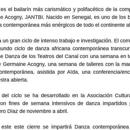
es el bailarín más carismático y polifacético de la co
e Acogny, JANTBI. Nacido en Senegal, es uno de los ba
 contemporánea más enérgicos de todo el continente af
a un gran ciclo de intenso trabajo e investigación. El co
gundo ciclo de danza africana contemporánea transcurr
e Danza de los Teatros del Canal con una semana en t
de Germaine Acogny, una semana de talleres con la mad
ontemporánea, asistida por Aïda, una conferencia/enc
tra abierta.
 del ciclo se ha desarrollado en la Asociación Cultur
on fines de semana intensivos de danza impartidos 
o Dïaz de noviembre a abril.
 este este cierre se impartirá Danza contemporánea