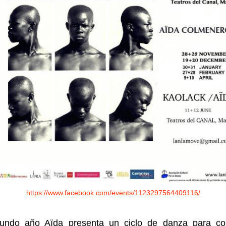
https://www.facebook.com/events/1123297564409116/
undo año Aïda presenta un ciclo de danza para co