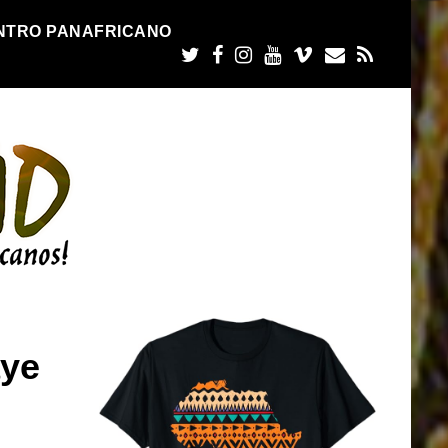
NTRO PANAFRICANO
aye