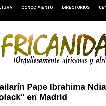
LTURA
CONOCIMIENTO
DIRECTORIOS
CE
bailarín Pape Ibrahima Ndi
olack" en Madrid