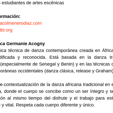
 estudiantes de artes escénicas
ormación:
acolmenerodiaz.com
bi.org
ica Germanie Acogny
nica técnica de danza contemporánea creada en Áfric
dificada y reconocida. Está basada en la danza tra
 (especialmente de Senegal y Benin) y en las técnicas
ráneas occidentales (danza clásica, release y Graham)
e-contextualización de la danza africana tradicional en
a, donde el cuerpo se concibe como un ser íntegro y s
ión al mismo tiempo del disfrute y el trabajo para es
 y vital. Respeta cada cuerpo diferente y único.