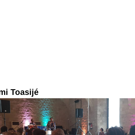
mi Toasijé