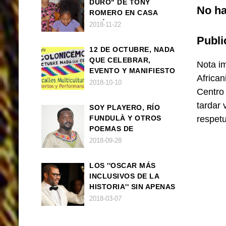
DURO" DE TONY
No ha
ROMERO EN CASA
AMÉRICA
2018-11-22
Publi
12 DE OCTUBRE, NADA
QUE CELEBRAR,
Nota im
EVENTO Y MANIFIESTO
African
2018-10-10
Centro
tardar 
SOY PLAYERO, RÍO
FUNDULÀ Y OTROS
respet
POEMAS DE
FRANCISCO
2018-09-28
BALLOVERA ESTRADA
LOS ''OSCAR MÁS
INCLUSIVOS DE LA
HISTORIA'' SIN APENAS
TRIUNFOS AFRO
2018-03-07