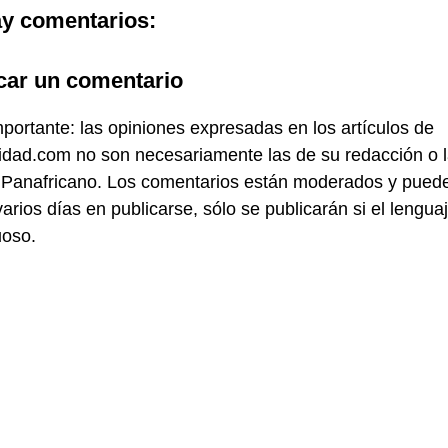
y comentarios:
car un comentario
portante: las opiniones expresadas en los artículos de
idad.com no son necesariamente las de su redacción o 
 Panafricano. Los comentarios están moderados y pued
varios días en publicarse, sólo se publicarán si el lengua
uoso.