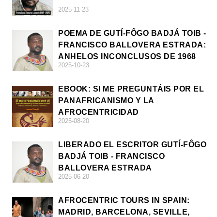
2025-11-23
POEMA DE GUTÍ-FÔGO BADJÁ TOIB -
FRANCISCO BALLOVERA ESTRADA:
ANHELOS INCONCLUSOS DE 1968
2025-10-23
EBOOK: SI ME PREGUNTÁIS POR EL
PANAFRICANISMO Y LA
AFROCENTRICIDAD
2025-08-20
LIBERADO EL ESCRITOR GUTÍ-FÔGO
BADJÁ TOIB - FRANCISCO
BALLOVERA ESTRADA
2025-06-20
AFROCENTRIC TOURS IN SPAIN:
MADRID, BARCELONA, SEVILLE,