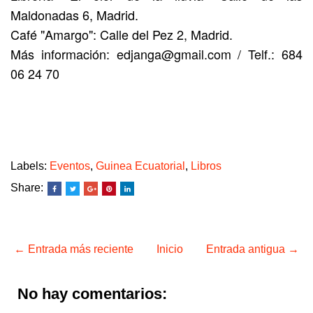
Maldonadas 6, Madrid.
Café "Amargo": Calle del Pez 2, Madrid.
Más información: edjanga@gmail.com / Telf.:
684
06 24 70
Labels:
Eventos
,
Guinea Ecuatorial
,
Libros
Share:
← Entrada más reciente
Inicio
Entrada antigua →
No hay comentarios: