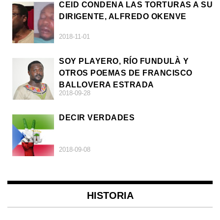
CEID CONDENA LAS TORTURAS A SU
DIRIGENTE, ALFREDO OKENVE
2018-11-01
SOY PLAYERO, RÍO FUNDULÀ Y
OTROS POEMAS DE FRANCISCO
BALLOVERA ESTRADA
2018-09-28
DECIR VERDADES
2018-09-08
HISTORIA