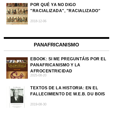
POR QUÉ YA NO DIGO
"RACIALIZADA", "RACIALIZADO"
2018-12-06
PANAFRICANISMO
EBOOK: SI ME PREGUNTÁIS POR EL
PANAFRICANISMO Y LA
AFROCENTRICIDAD
2025-08-20
TEXTOS DE LA HISTORIA: EN EL
FALLECIMIENTO DE W.E.B. DU BOIS
2019-08-30