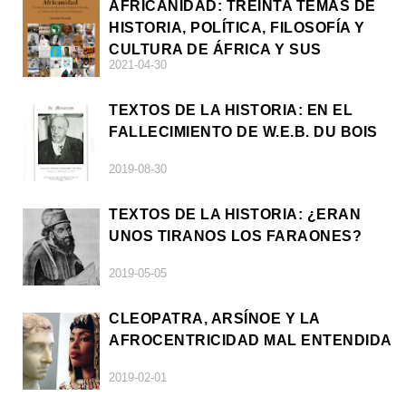
AFRICANIDAD: TREINTA TEMAS DE
HISTORIA, POLÍTICA, FILOSOFÍA Y
CULTURA DE ÁFRICA Y SUS
2021-04-30
DIÁSPORAS
TEXTOS DE LA HISTORIA: EN EL
FALLECIMIENTO DE W.E.B. DU BOIS
2019-08-30
TEXTOS DE LA HISTORIA: ¿ERAN
UNOS TIRANOS LOS FARAONES?
2019-05-05
CLEOPATRA, ARSÍNOE Y LA
AFROCENTRICIDAD MAL ENTENDIDA
2019-02-01