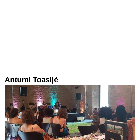
Antumi Toasijé