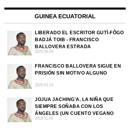
GUINEA ECUATORIAL
LIBERADO EL ESCRITOR GUTÍ-FÔGO
BADJÁ TOIB - FRANCISCO
BALLOVERA ESTRADA
2025-06-20
FRANCISCO BALLOVERA SIGUE EN
PRISIÓN SIN MOTIVO ALGUNO
2025-01-23
JOJUA JACHING'A, LA NIÑA QUE
SIEMPRE SOÑABA CON LOS
ÁNGELES (UN CUENTO VEGANO
2018-11-16
AFRICANO)