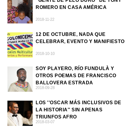
"GENTE DE PELO DURO" DE TONY
ROMERO EN CASA AMÉRICA
2018-11-22
12 DE OCTUBRE, NADA QUE
CELEBRAR, EVENTO Y MANIFIESTO
2018-10-10
SOY PLAYERO, RÍO FUNDULÀ Y
OTROS POEMAS DE FRANCISCO
BALLOVERA ESTRADA
2018-09-28
LOS ''OSCAR MÁS INCLUSIVOS DE
LA HISTORIA'' SIN APENAS
TRIUNFOS AFRO
2018-03-07