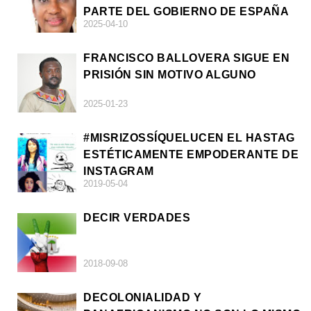
PARTE DEL GOBIERNO DE ESPAÑA
2025-04-10
FRANCISCO BALLOVERA SIGUE EN
PRISIÓN SIN MOTIVO ALGUNO
2025-01-23
#MISRIZOSSÍQUELUCEN EL HASTAG
ESTÉTICAMENTE EMPODERANTE DE
INSTAGRAM
2019-05-04
DECIR VERDADES
2018-09-08
DECOLONIALIDAD Y