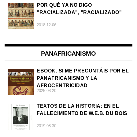
POR QUÉ YA NO DIGO
"RACIALIZADA", "RACIALIZADO"
2018-12-06
PANAFRICANISMO
EBOOK: SI ME PREGUNTÁIS POR EL
PANAFRICANISMO Y LA
AFROCENTRICIDAD
2025-08-20
TEXTOS DE LA HISTORIA: EN EL
FALLECIMIENTO DE W.E.B. DU BOIS
2019-08-30