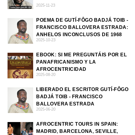
2025-11-23
POEMA DE GUTÍ-FÔGO BADJÁ TOIB -
FRANCISCO BALLOVERA ESTRADA:
ANHELOS INCONCLUSOS DE 1968
2025-10-23
EBOOK: SI ME PREGUNTÁIS POR EL
PANAFRICANISMO Y LA
AFROCENTRICIDAD
2025-08-20
LIBERADO EL ESCRITOR GUTÍ-FÔGO
BADJÁ TOIB - FRANCISCO
BALLOVERA ESTRADA
2025-06-20
AFROCENTRIC TOURS IN SPAIN:
MADRID, BARCELONA, SEVILLE,