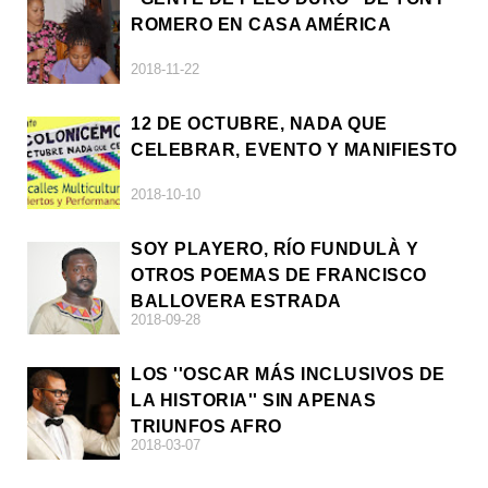
ROMERO EN CASA AMÉRICA
2018-11-22
12 DE OCTUBRE, NADA QUE
CELEBRAR, EVENTO Y MANIFIESTO
2018-10-10
SOY PLAYERO, RÍO FUNDULÀ Y
OTROS POEMAS DE FRANCISCO
BALLOVERA ESTRADA
2018-09-28
LOS ''OSCAR MÁS INCLUSIVOS DE
LA HISTORIA'' SIN APENAS
TRIUNFOS AFRO
2018-03-07