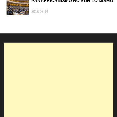
PANAFRICANISMO NO SON LO MISMO
2018-07-14