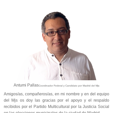
Antumi Pallas
Coordinador Federal y Candidato por Madrid del Mjs
Amigos/as, compañeros/as, en mi nombre y en del equipo
del Mjs os doy las gracias por el apoyo y el respaldo
recibidos por el Partido Multicultural por la Justicia Social
en las elecciones municipales de la ciudad de Madrid.