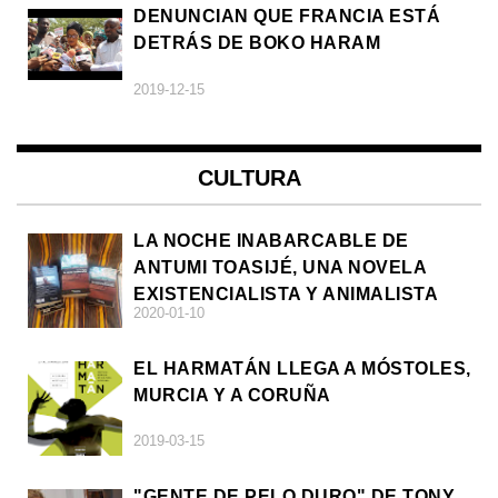
DENUNCIAN QUE FRANCIA ESTÁ
DETRÁS DE BOKO HARAM
2019-12-15
CULTURA
LA NOCHE INABARCABLE DE
ANTUMI TOASIJÉ, UNA NOVELA
EXISTENCIALISTA Y ANIMALISTA
2020-01-10
EL HARMATÁN LLEGA A MÓSTOLES,
MURCIA Y A CORUÑA
2019-03-15
"GENTE DE PELO DURO" DE TONY