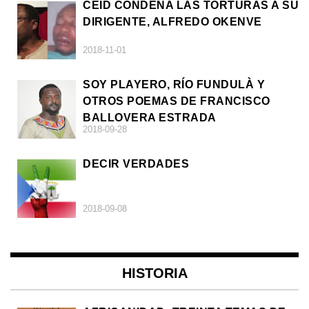
CEID CONDENA LAS TORTURAS A SU
DIRIGENTE, ALFREDO OKENVE
2018-11-01
SOY PLAYERO, RÍO FUNDULÀ Y
OTROS POEMAS DE FRANCISCO
BALLOVERA ESTRADA
2018-09-28
DECIR VERDADES
2018-09-08
HISTORIA