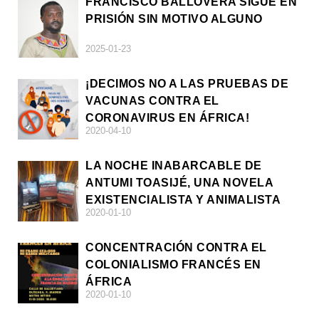
FRANCISCO BALLOVERA SIGUE EN
PRISIÓN SIN MOTIVO ALGUNO
2025-01-23
¡DECIMOS NO A LAS PRUEBAS DE
VACUNAS CONTRA EL
CORONAVIRUS EN ÁFRICA!
2020-04-10
LA NOCHE INABARCABLE DE
ANTUMI TOASIJÉ, UNA NOVELA
EXISTENCIALISTA Y ANIMALISTA
2020-01-10
CONCENTRACIÓN CONTRA EL
COLONIALISMO FRANCÉS EN
ÁFRICA
2020-01-10