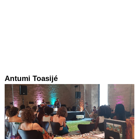
Antumi Toasijé