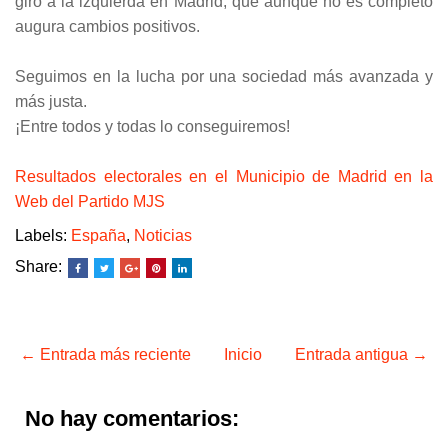
giro a la izquierda en Madrid, que aunque no es completo
augura cambios positivos.
Seguimos en la lucha por una sociedad más avanzada y
más justa.
¡Entre todos y todas lo conseguiremos!
Resultados electorales en el Municipio de Madrid en la
Web del Partido MJS
Labels:
España
,
Noticias
Share:
← Entrada más reciente
Inicio
Entrada antigua →
No hay comentarios: