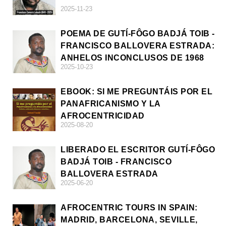
2025-11-23
POEMA DE GUTÍ-FÔGO BADJÁ TOIB -
FRANCISCO BALLOVERA ESTRADA:
ANHELOS INCONCLUSOS DE 1968
2025-10-23
EBOOK: SI ME PREGUNTÁIS POR EL
PANAFRICANISMO Y LA
AFROCENTRICIDAD
2025-08-20
LIBERADO EL ESCRITOR GUTÍ-FÔGO
BADJÁ TOIB - FRANCISCO
BALLOVERA ESTRADA
2025-06-20
AFROCENTRIC TOURS IN SPAIN:
MADRID, BARCELONA, SEVILLE,