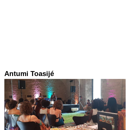
Antumi Toasijé