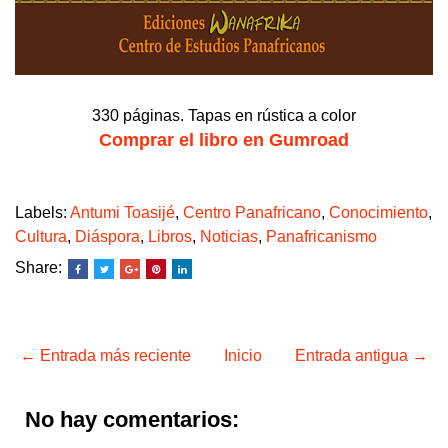
330 páginas. Tapas en rústica a color
Comprar el libro en Gumroad
Labels:
Antumi Toasijé
,
Centro Panafricano
,
Conocimiento
,
Cultura
,
Diáspora
,
Libros
,
Noticias
,
Panafricanismo
Share:
← Entrada más reciente
Inicio
Entrada antigua →
No hay comentarios: