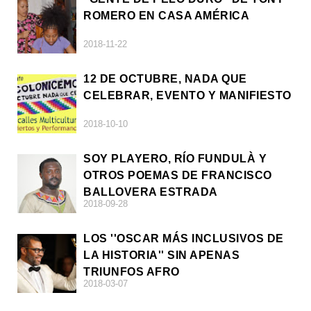
ROMERO EN CASA AMÉRICA
2018-11-22
12 DE OCTUBRE, NADA QUE
CELEBRAR, EVENTO Y MANIFIESTO
2018-10-10
SOY PLAYERO, RÍO FUNDULÀ Y
OTROS POEMAS DE FRANCISCO
BALLOVERA ESTRADA
2018-09-28
LOS ''OSCAR MÁS INCLUSIVOS DE
LA HISTORIA'' SIN APENAS
TRIUNFOS AFRO
2018-03-07