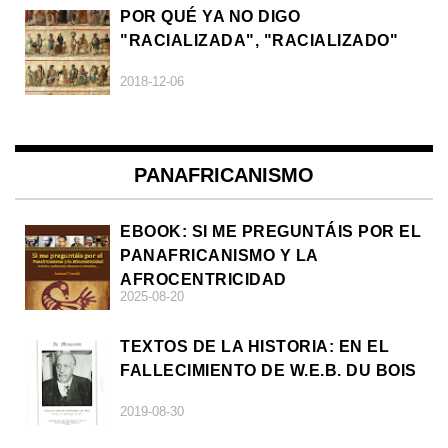
POR QUÉ YA NO DIGO
"RACIALIZADA", "RACIALIZADO"
2018-12-06
PANAFRICANISMO
EBOOK: SI ME PREGUNTÁIS POR EL
PANAFRICANISMO Y LA
AFROCENTRICIDAD
2025-08-20
TEXTOS DE LA HISTORIA: EN EL
FALLECIMIENTO DE W.E.B. DU BOIS
2019-08-30