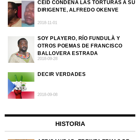
CEID CONDENA LAS TORTURAS A SU
DIRIGENTE, ALFREDO OKENVE
2018-11-01
SOY PLAYERO, RÍO FUNDULÀ Y
OTROS POEMAS DE FRANCISCO
BALLOVERA ESTRADA
2018-09-28
DECIR VERDADES
2018-09-08
HISTORIA