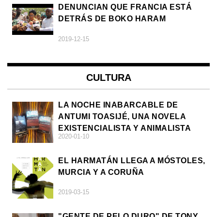
DENUNCIAN QUE FRANCIA ESTÁ
DETRÁS DE BOKO HARAM
2019-12-15
CULTURA
LA NOCHE INABARCABLE DE
ANTUMI TOASIJÉ, UNA NOVELA
EXISTENCIALISTA Y ANIMALISTA
2020-01-10
EL HARMATÁN LLEGA A MÓSTOLES,
MURCIA Y A CORUÑA
2019-03-15
"GENTE DE PELO DURO" DE TONY