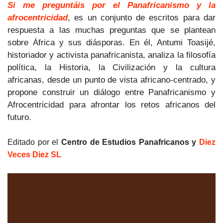
Si me preguntáis por el Panafricanismo y la
afrocentricidad
, es un conjunto de escritos para dar
respuesta a las muchas preguntas que se plantean
sobre África y sus diásporas. En él, Antumi Toasijé,
historiador y activista panafricanista, analiza la filosofía
política, la Historia, la Civilización y la cultura
africanas, desde un punto de vista africano-centrado, y
propone construir un diálogo entre Panafricanismo y
Afrocentricidad para afrontar los retos africanos del
futuro.
Editado por el
Centro de Estudios Panafricanos y
Diez
Veces Diez SL