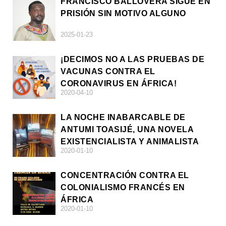
FRANCISCO BALLOVERA SIGUE EN
PRISIÓN SIN MOTIVO ALGUNO
2025-01-23
¡DECIMOS NO A LAS PRUEBAS DE
VACUNAS CONTRA EL
CORONAVIRUS EN ÁFRICA!
2020-04-10
LA NOCHE INABARCABLE DE
ANTUMI TOASIJÉ, UNA NOVELA
EXISTENCIALISTA Y ANIMALISTA
2020-01-10
CONCENTRACIÓN CONTRA EL
COLONIALISMO FRANCÉS EN
ÁFRICA
2020-01-10