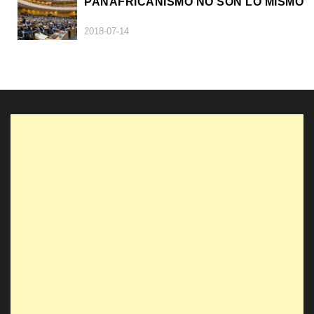
PANAFRICANISMO NO SON LO MISMO
2018-07-14