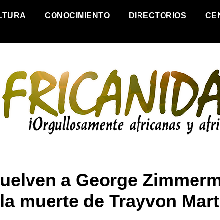
LTURA
CONOCIMIENTO
DIRECTORIOS
CE
uelven a George Zimmer
 la muerte de Trayvon Mart