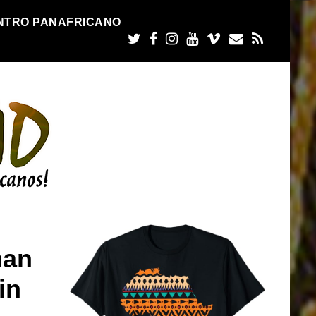
NTRO PANAFRICANO
man
in