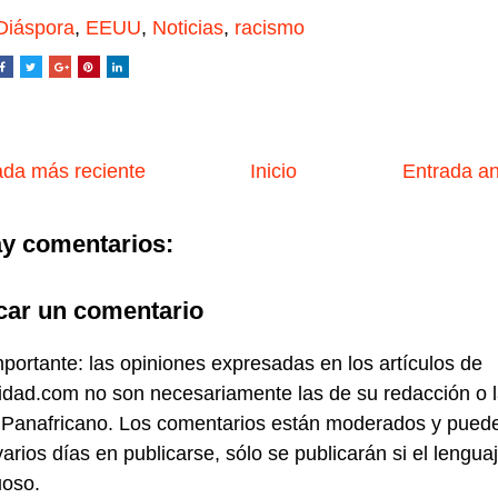
Diáspora
,
EEUU
,
Noticias
,
racismo
da más reciente
Inicio
Entrada a
y comentarios:
car un comentario
portante: las opiniones expresadas en los artículos de
idad.com no son necesariamente las de su redacción o 
 Panafricano. Los comentarios están moderados y pued
varios días en publicarse, sólo se publicarán si el lengua
uoso.