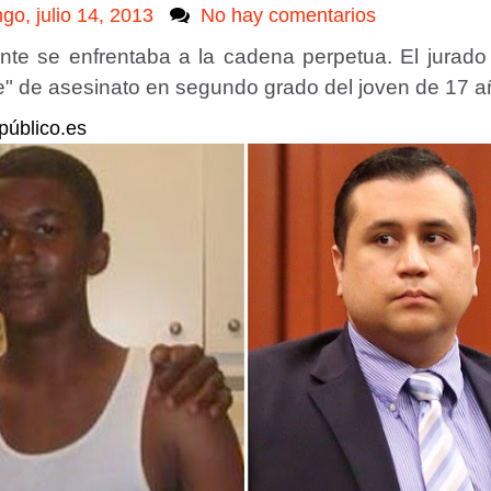
go, julio 14, 2013
No hay comentarios
lante se enfrentaba a la cadena perpetua. El jurado
e" de asesinato en segundo grado del joven de 17 a
público.es