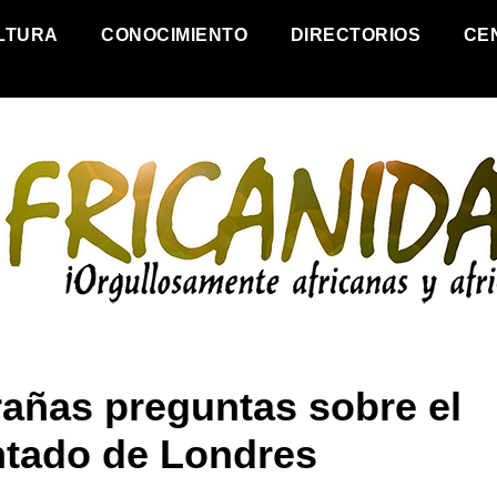
LTURA
CONOCIMIENTO
DIRECTORIOS
CE
rañas preguntas sobre el
ntado de Londres