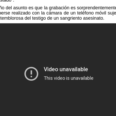
ño del asunto es que la grabación es sorprendentement
erse realizado con la
cámara de un teléfono móvil
suje
temblorosa del testigo de un sangriento asesinato.