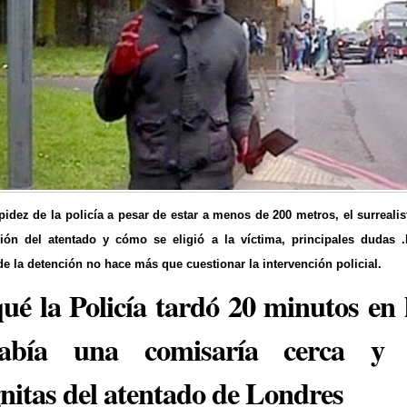
pidez de la policía a pesar de estar a menos de 200 metros, el surrealis
ción del atentado y cómo se eligió a la víctima, principales dudas .
e la detención no hace más que cuestionar la intervención policial.
ué la Policía tardó 20 minutos en 
abía una comisaría cerca y 
nitas del atentado de Londres