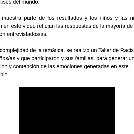
aíses del mundo.
 muestra parte de los resultados y los niños y las n
 en este video reflejan las respuestas de la mayoría de
on entrevistados/as.
complejidad de la temática, se realizó un Taller de Rac
iños/as y que participaron y sus familias, para generar u
xión y contención de las emociones generadas en este
bio.