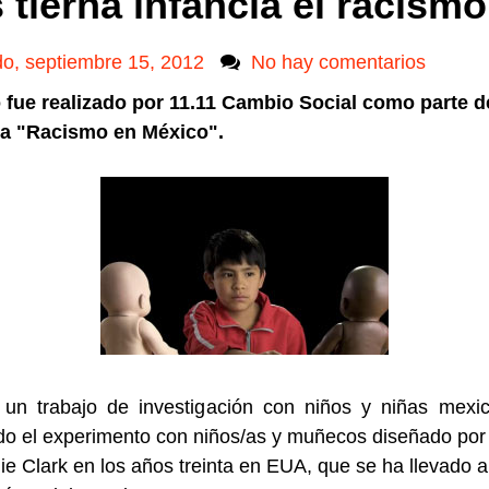
 tierna infancia el racismo
o, septiembre 15, 2012
No hay comentarios
o fue realizado por 11.11 Cambio Social como parte d
 "Racismo en México".
 un trabajo de investigación con niños y niñas mexic
do el experimento con niños/as y muñecos diseñado po
 Clark en los años treinta en EUA, que se ha llevado 