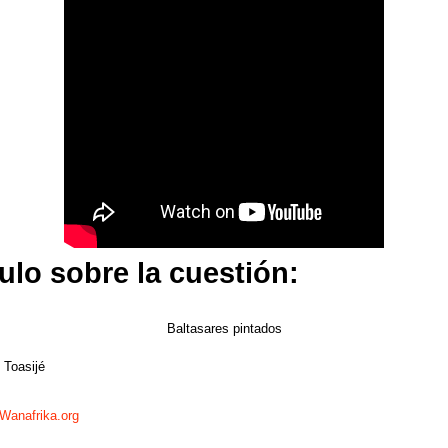
ulo sobre la cuestión:
Baltasares pintados
 Toasijé
Wanafrika.org