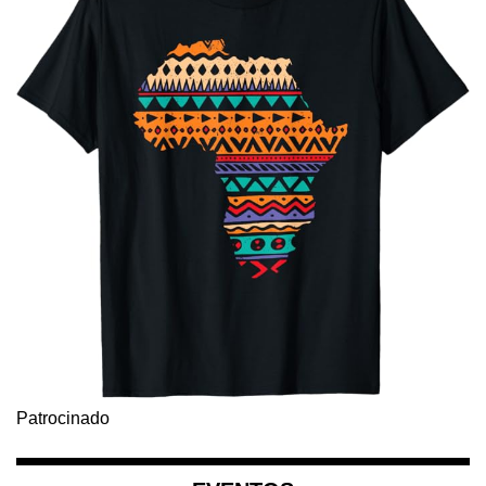
Patrocinado