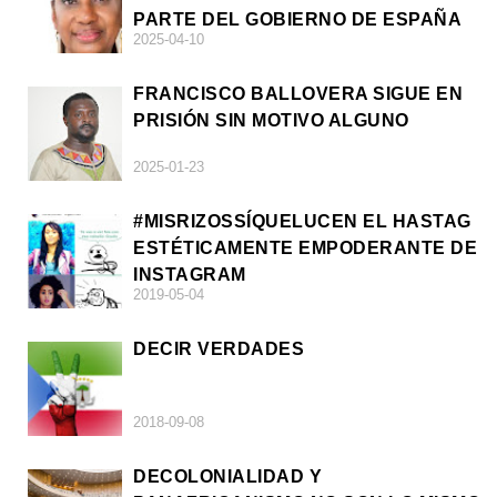
PARTE DEL GOBIERNO DE ESPAÑA
2025-04-10
FRANCISCO BALLOVERA SIGUE EN
PRISIÓN SIN MOTIVO ALGUNO
2025-01-23
#MISRIZOSSÍQUELUCEN EL HASTAG
ESTÉTICAMENTE EMPODERANTE DE
INSTAGRAM
2019-05-04
DECIR VERDADES
2018-09-08
DECOLONIALIDAD Y