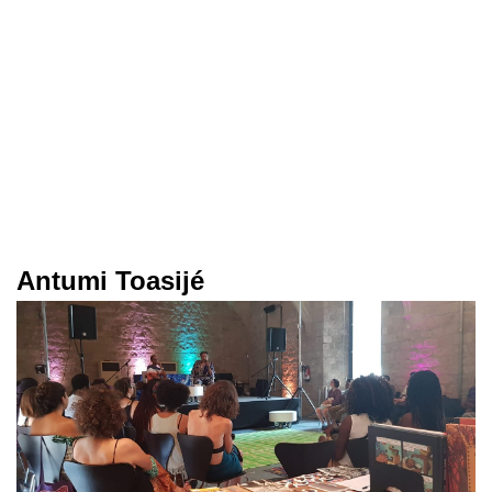
Antumi Toasijé