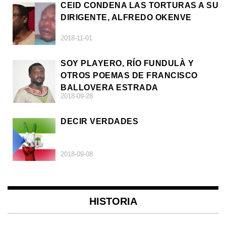
CEID CONDENA LAS TORTURAS A SU
DIRIGENTE, ALFREDO OKENVE
2018-11-01
SOY PLAYERO, RÍO FUNDULÀ Y
OTROS POEMAS DE FRANCISCO
BALLOVERA ESTRADA
2018-09-28
DECIR VERDADES
2018-09-08
HISTORIA