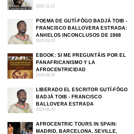
2025-11-23
POEMA DE GUTÍ-FÔGO BADJÁ TOIB -
FRANCISCO BALLOVERA ESTRADA:
ANHELOS INCONCLUSOS DE 1968
2025-10-23
EBOOK: SI ME PREGUNTÁIS POR EL
PANAFRICANISMO Y LA
AFROCENTRICIDAD
2025-08-20
LIBERADO EL ESCRITOR GUTÍ-FÔGO
BADJÁ TOIB - FRANCISCO
BALLOVERA ESTRADA
2025-06-20
AFROCENTRIC TOURS IN SPAIN:
MADRID, BARCELONA, SEVILLE,