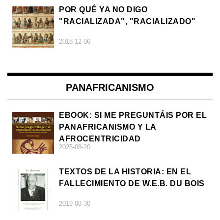
POR QUÉ YA NO DIGO
"RACIALIZADA", "RACIALIZADO"
2018-12-06
PANAFRICANISMO
EBOOK: SI ME PREGUNTÁIS POR EL
PANAFRICANISMO Y LA
AFROCENTRICIDAD
2025-08-20
TEXTOS DE LA HISTORIA: EN EL
FALLECIMIENTO DE W.E.B. DU BOIS
2019-08-30