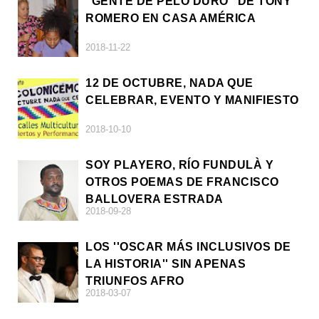
"GENTE DE PELO DURO" DE TONY
ROMERO EN CASA AMÉRICA
2018-11-22
12 DE OCTUBRE, NADA QUE
CELEBRAR, EVENTO Y MANIFIESTO
2018-10-10
SOY PLAYERO, RÍO FUNDULÀ Y
OTROS POEMAS DE FRANCISCO
BALLOVERA ESTRADA
2018-09-28
LOS ''OSCAR MÁS INCLUSIVOS DE
LA HISTORIA'' SIN APENAS
TRIUNFOS AFRO
2018-03-07