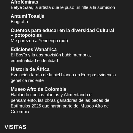
Afroféminas
Betye Saar, la artista que le puso un rifle a la sumisión
Antumi Toasijé
Biografía
Cuentos para educar en la diversidad Cultural
– potopoto.es
Me parezco a Yennenga (pdf)
Ediciones Wanafrica
El Bosïo y la cosmovisión bubi: memoria,
espiritualidad e identidad
Historia de África
Evolución tardía de la piel blanca en Europa: evidencia
genética reciente
Museo Afro de Colombia
Hablando con las plantas y Alimentando el
pensamiento, las obras ganadoras de las becas de
Estímulos 2025 que harán parte del Museo Afro de
Colombia
VISITAS