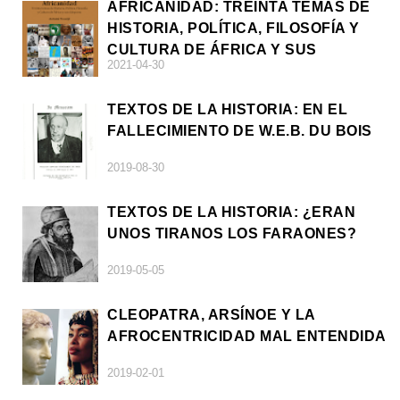
AFRICANIDAD: TREINTA TEMAS DE
HISTORIA, POLÍTICA, FILOSOFÍA Y
CULTURA DE ÁFRICA Y SUS
2021-04-30
DIÁSPORAS
TEXTOS DE LA HISTORIA: EN EL
FALLECIMIENTO DE W.E.B. DU BOIS
2019-08-30
TEXTOS DE LA HISTORIA: ¿ERAN
UNOS TIRANOS LOS FARAONES?
2019-05-05
CLEOPATRA, ARSÍNOE Y LA
AFROCENTRICIDAD MAL ENTENDIDA
2019-02-01