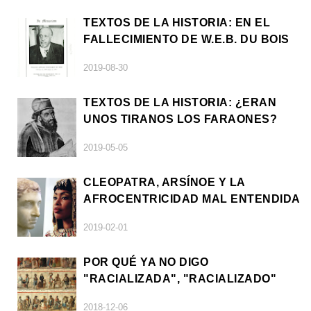
TEXTOS DE LA HISTORIA: EN EL
FALLECIMIENTO DE W.E.B. DU BOIS
2019-08-30
TEXTOS DE LA HISTORIA: ¿ERAN
UNOS TIRANOS LOS FARAONES?
2019-05-05
CLEOPATRA, ARSÍNOE Y LA
AFROCENTRICIDAD MAL ENTENDIDA
2019-02-01
POR QUÉ YA NO DIGO
"RACIALIZADA", "RACIALIZADO"
2018-12-06