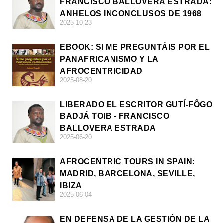
FRANCISCO BALLOVERA ESTRADA:
ANHELOS INCONCLUSOS DE 1968
2025-10-23
EBOOK: SI ME PREGUNTÁIS POR EL
PANAFRICANISMO Y LA
AFROCENTRICIDAD
2025-08-20
LIBERADO EL ESCRITOR GUTÍ-FÔGO
BADJÁ TOIB - FRANCISCO
BALLOVERA ESTRADA
2025-06-20
AFROCENTRIC TOURS IN SPAIN:
MADRID, BARCELONA, SEVILLE,
IBIZA
2025-06-04
EN DEFENSA DE LA GESTIÓN DE LA