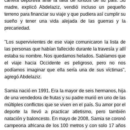
carrera deportiva ante la falta de fondos de su país. Su
madre, explicó Abdelaziz, vendió incluso un pequeño
terreno para financiar su viaje y que pudiera así cumplir su
sueño y tener una vida alejada de las guerras y la
precariedad.
"Los supervivientes de ese viaje comunicaron la lista de
las personas que habían fallecido durante la travesía y allí
estaba su nombre. Nos quedamos helados. Sabíamos que
el viaje hacia Occidente es peligroso, pero no nos
podíamos imaginar que ella sería una de sus víctimas",
agregó Abdelaziz.
Samia nació en 1991. Era la mayor de seis hermanos, hija
de una vendedora de frutas y su padre murió en uno de las
múltiples conflictos que se viven en el país. Su amor por el
deporte la llevó a practicar atletismo, pero también
natación y baloncesto. En mayo de 2008, Samia se coronó
campeona africana de los 100 metros y con solo 17 años