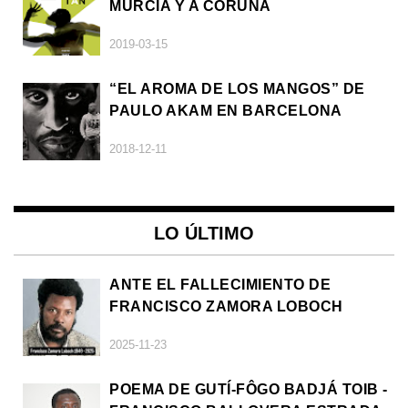
MURCIA Y A CORUÑA
2019-03-15
“EL AROMA DE LOS MANGOS” DE
PAULO AKAM EN BARCELONA
2018-12-11
LO ÚLTIMO
ANTE EL FALLECIMIENTO DE
FRANCISCO ZAMORA LOBOCH
2025-11-23
POEMA DE GUTÍ-FÔGO BADJÁ TOIB -