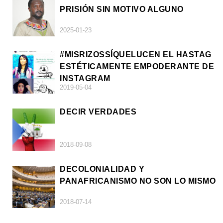
PRISIÓN SIN MOTIVO ALGUNO
2025-01-23
#MISRIZOSSÍQUELUCEN EL HASTAG
ESTÉTICAMENTE EMPODERANTE DE
INSTAGRAM
2019-05-04
DECIR VERDADES
2018-09-08
DECOLONIALIDAD Y
PANAFRICANISMO NO SON LO MISMO
2018-07-14