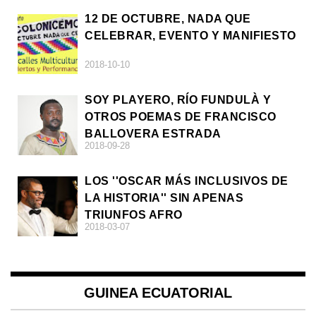
12 DE OCTUBRE, NADA QUE
CELEBRAR, EVENTO Y MANIFIESTO
2018-10-10
SOY PLAYERO, RÍO FUNDULÀ Y
OTROS POEMAS DE FRANCISCO
BALLOVERA ESTRADA
2018-09-28
LOS ''OSCAR MÁS INCLUSIVOS DE
LA HISTORIA'' SIN APENAS
TRIUNFOS AFRO
2018-03-07
GUINEA ECUATORIAL