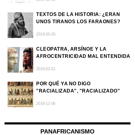
TEXTOS DE LA HISTORIA: ¿ERAN
UNOS TIRANOS LOS FARAONES?
2019-05-05
CLEOPATRA, ARSÍNOE Y LA
AFROCENTRICIDAD MAL ENTENDIDA
2019-02-01
POR QUÉ YA NO DIGO
"RACIALIZADA", "RACIALIZADO"
2018-12-06
PANAFRICANISMO