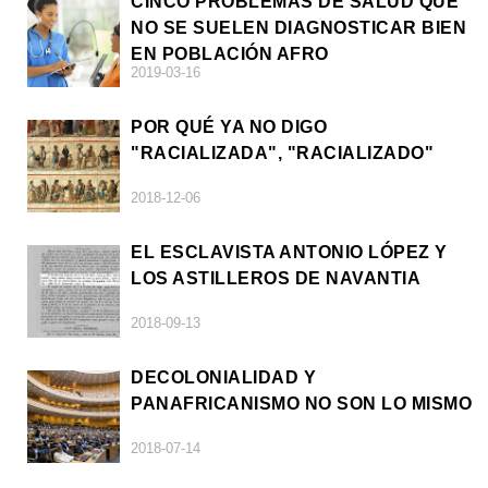
CINCO PROBLEMAS DE SALUD QUE
NO SE SUELEN DIAGNOSTICAR BIEN
EN POBLACIÓN AFRO
2019-03-16
POR QUÉ YA NO DIGO
"RACIALIZADA", "RACIALIZADO"
2018-12-06
EL ESCLAVISTA ANTONIO LÓPEZ Y
LOS ASTILLEROS DE NAVANTIA
2018-09-13
DECOLONIALIDAD Y
PANAFRICANISMO NO SON LO MISMO
2018-07-14