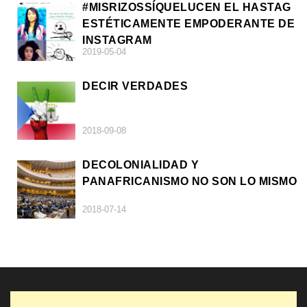
#MISRIZOSSÍQUELUCEN EL HASTAG
ESTÉTICAMENTE EMPODERANTE DE
INSTAGRAM
2019-05-04
DECIR VERDADES
2018-09-08
DECOLONIALIDAD Y
PANAFRICANISMO NO SON LO MISMO
2018-07-14