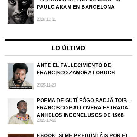
PAULO AKAM EN BARCELONA
2018-12-11
LO ÚLTIMO
ANTE EL FALLECIMIENTO DE
FRANCISCO ZAMORA LOBOCH
2025-11-23
POEMA DE GUTÍ-FÔGO BADJÁ TOIB -
FRANCISCO BALLOVERA ESTRADA:
ANHELOS INCONCLUSOS DE 1968
2025-10-23
EBOOK: SI ME PREGUNTÁIS POR EL