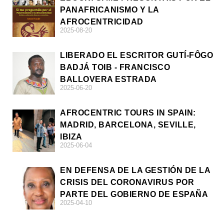
PANAFRICANISMO Y LA
AFROCENTRICIDAD
2025-08-20
LIBERADO EL ESCRITOR GUTÍ-FÔGO
BADJÁ TOIB - FRANCISCO
BALLOVERA ESTRADA
2025-06-20
AFROCENTRIC TOURS IN SPAIN:
MADRID, BARCELONA, SEVILLE,
IBIZA
2025-06-04
EN DEFENSA DE LA GESTIÓN DE LA
CRISIS DEL CORONAVIRUS POR
PARTE DEL GOBIERNO DE ESPAÑA
2025-04-10