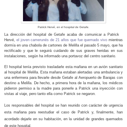
Patrick Hervé, en el hospital de Getafe.
La dirección del hospital de Getafe acaba de comunicar a Patrick
Hervé,
el joven camerunés de 21 años que fue quemado vivo
mientras
dormía en una chabola de cartones de Melilla el pasado 5 mayo, que ha
rectificado y que le seguirá cuidando de sus graves heridas en sus
instalaciones, según ha informado una portavoz del centro sanitario.
El hospital tenía previsto trasladarle esta mañana en un avión sanitario
al hospital de Melilla. Esta mañana estaban alertadas una ambulancia y
una enfermera para llevarle desde Getafe al Aeropuerto de Barajas con
destino a Melilla. De hecho, a primera hora de la mañana, los médicos
pidieron permiso a la madre para ponerle a Patrick una inyección con
vistas al viaje, pero tanto ella como Patrick se negaron.
Los responsables del hospital se han reunido con carácter de urgencia
esta mañana para reestudiar el caso de Patrick y, finalmente, han
acordado dejarle en su habitación, en la unidad de grandes quemados
de este hospital.