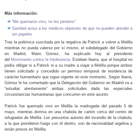
Más información:
“Me quemaron vivo, no les perdono”
Sanidad avisa a los médicos objetores de que no pueden atender a
sin papeles
Tras la polémica suscitada por la negativa de Patrick a volver a Melilla
mientras no pueda valerse por sí mismo, el subdelegado del Gobierno
en Madrid, Mario Gómez, ha explicado hoy al presidente
del
Movimiento contra la Intolerancia,
Esteban Ibarra, que el hospital no
podía obligar ni a Patrick ni a su madre a viajar a Melilla porque ambos
tienen solicitado y concedido un permiso temporal de residencia de
carácter humanitario que sigue vigente en este momento. Según Ibarra,
Gómez le ha comentado que la Delegación del Gobierno en Madrid va a
“estudiar atentamente” ambas solicitudes dada las especiales
circunstancias humanitarias que concurren en este asunto.
Patrick fue quemado vivo en Melilla la madrugada del pasado 5 de
mayo, mientras dormía en una chabola de cartón cerca del centro de
refugiados de Melilla. Los presuntos autores del incendio de la chabola,
a la que prendieron fuego con él dentro, son de nacionalidad argelina y
están presos en Melilla.