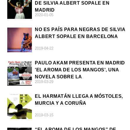
DE SILVIA ALBERT SOPALE EN
MADRID
2020-01-05
NO ES PAÍS PARA NEGRAS DE SILVIA
ALBERT SOPALE EN BARCELONA
2019-04-22
PAULO AKAM PRESENTA EN MADRID
'EL AROMA DE LOS MANGOS', UNA
NOVELA SOBRE LA
2019-03-29
AFRODESCENDENCIA
EL HARMATÁN LLEGA A MÓSTOLES,
MURCIA Y A CORUÑA
2019-03-15
“EL AROMA DE LOS MANGOS” DE