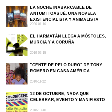
LA NOCHE INABARCABLE DE
ANTUMI TOASIJÉ, UNA NOVELA
EXISTENCIALISTA Y ANIMALISTA
2020-01-10
EL HARMATÁN LLEGA A MÓSTOLES,
MURCIA Y A CORUÑA
2019-03-15
"GENTE DE PELO DURO" DE TONY
ROMERO EN CASA AMÉRICA
2018-11-22
12 DE OCTUBRE, NADA QUE
CELEBRAR, EVENTO Y MANIFIESTO
2018-10-10