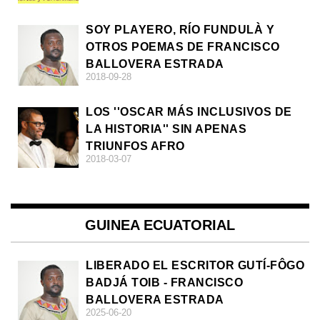
SOY PLAYERO, RÍO FUNDULÀ Y
OTROS POEMAS DE FRANCISCO
BALLOVERA ESTRADA
2018-09-28
LOS ''OSCAR MÁS INCLUSIVOS DE
LA HISTORIA'' SIN APENAS
TRIUNFOS AFRO
2018-03-07
GUINEA ECUATORIAL
LIBERADO EL ESCRITOR GUTÍ-FÔGO
BADJÁ TOIB - FRANCISCO
BALLOVERA ESTRADA
2025-06-20