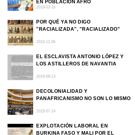
EN POBLACIÓN AFRO
2019-03-16
POR QUÉ YA NO DIGO
"RACIALIZADA", "RACIALIZADO"
2018-12-06
EL ESCLAVISTA ANTONIO LÓPEZ Y
LOS ASTILLEROS DE NAVANTIA
2018-09-13
DECOLONIALIDAD Y
PANAFRICANISMO NO SON LO MISMO
2018-07-14
EXPLOTACIÓN LABORAL EN
BURKINA FASO Y MALI POR EL