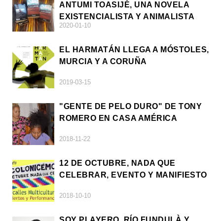
ANTUMI TOASIJÉ, UNA NOVELA
EXISTENCIALISTA Y ANIMALISTA
2020-01-10
EL HARMATÁN LLEGA A MÓSTOLES,
MURCIA Y A CORUÑA
2019-03-15
"GENTE DE PELO DURO" DE TONY
ROMERO EN CASA AMÉRICA
2018-11-22
12 DE OCTUBRE, NADA QUE
CELEBRAR, EVENTO Y MANIFIESTO
2018-10-10
SOY PLAYERO, RÍO FUNDULÀ Y