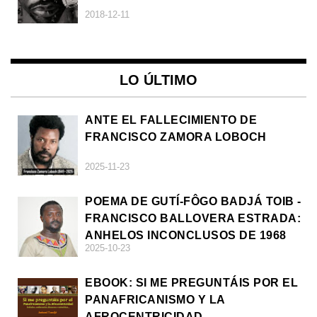
2018-12-11
LO ÚLTIMO
ANTE EL FALLECIMIENTO DE
FRANCISCO ZAMORA LOBOCH
2025-11-23
POEMA DE GUTÍ-FÔGO BADJÁ TOIB -
FRANCISCO BALLOVERA ESTRADA:
ANHELOS INCONCLUSOS DE 1968
2025-10-23
EBOOK: SI ME PREGUNTÁIS POR EL
PANAFRICANISMO Y LA
AFROCENTRICIDAD