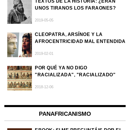
TEXTOS DE LA HISTORIA: ¿ERAN
UNOS TIRANOS LOS FARAONES?
2019-05-05
CLEOPATRA, ARSÍNOE Y LA
AFROCENTRICIDAD MAL ENTENDIDA
2019-02-01
POR QUÉ YA NO DIGO
"RACIALIZADA", "RACIALIZADO"
2018-12-06
PANAFRICANISMO