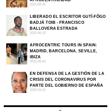
2025-08-20
LIBERADO EL ESCRITOR GUTÍ-FÔGO
BADJÁ TOIB - FRANCISCO
BALLOVERA ESTRADA
2025-06-20
AFROCENTRIC TOURS IN SPAIN:
MADRID, BARCELONA, SEVILLE,
IBIZA
2025-06-04
EN DEFENSA DE LA GESTIÓN DE LA
CRISIS DEL CORONAVIRUS POR
PARTE DEL GOBIERNO DE ESPAÑA
2025-04-10