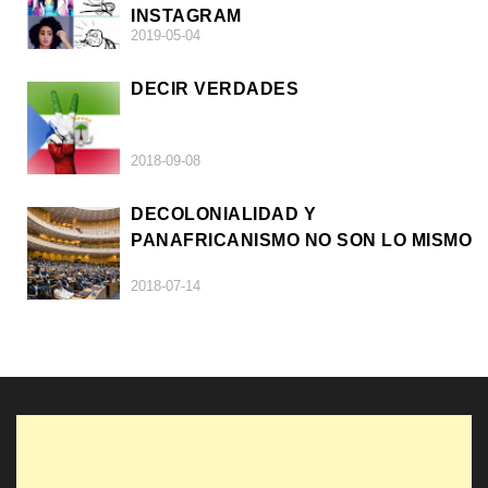
INSTAGRAM
2019-05-04
DECIR VERDADES
2018-09-08
DECOLONIALIDAD Y
PANAFRICANISMO NO SON LO MISMO
2018-07-14