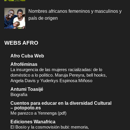
Nombres africanos femeninos y masculinos y
país de origen
WEBS AFRO
Afro Cuba Web
Afroféminas
La insurgencia de las mujeres racializadas: de lo
doméstico a lo político. Maruja Pereyra, bell hooks,
Angela Davis y Yuderkys Espinosa Miñoso
Antumi Toasijé
Biografía
Cuentos para educar en la diversidad Cultural
– potopoto.es
Me parezco a Yennenga (pdf)
Ediciones Wanafrica
El Bosïo y la cosmovisión bubi: memoria,