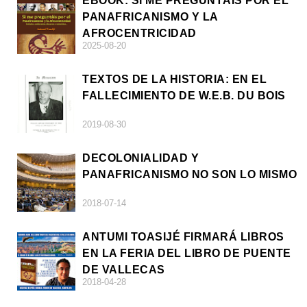
EBOOK: SI ME PREGUNTÁIS POR EL
PANAFRICANISMO Y LA
AFROCENTRICIDAD
2025-08-20
TEXTOS DE LA HISTORIA: EN EL
FALLECIMIENTO DE W.E.B. DU BOIS
2019-08-30
DECOLONIALIDAD Y
PANAFRICANISMO NO SON LO MISMO
2018-07-14
ANTUMI TOASIJÉ FIRMARÁ LIBROS
EN LA FERIA DEL LIBRO DE PUENTE
DE VALLECAS
2018-04-28