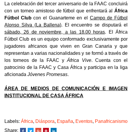
La celebración del tercer aniversario de la FAAC concluirá
con un torneo amistoso de fútbol que enfrentará al
África
Fútbol Club
con el Guanarteme en el
Campo de Fútbol
Alonso Silva (La Ballena)
. El encuentro se disputará el
sábado, 26 de noviembre, a las 18.00 horas
. El África
Fútbol Club es un equipo conformado exclusivamente por
jugadores africanos que viven en Gran Canaria y que
representan a varias nacionalidades y se formó a través de
los torneos de la FAAC y
África Vive
. Cuenta con el
patrocinio de la FAAC y Casa África y participa en la liga
aficionada
Jóvenes Promesas
.
ÁREA DE MEDIOS DE COMUNICACIÓN E IMAGEN
INSTITUCIONAL DE CASA ÁFRICA
Labels:
África
,
Diáspora
,
España
,
Eventos
,
Panafricanismo
Share: