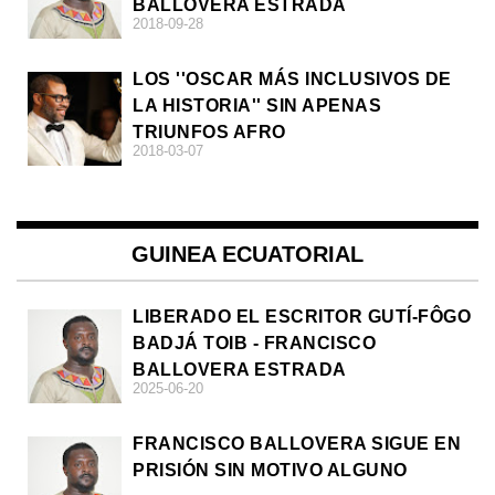
BALLOVERA ESTRADA
2018-09-28
LOS ''OSCAR MÁS INCLUSIVOS DE
LA HISTORIA'' SIN APENAS
TRIUNFOS AFRO
2018-03-07
GUINEA ECUATORIAL
LIBERADO EL ESCRITOR GUTÍ-FÔGO
BADJÁ TOIB - FRANCISCO
BALLOVERA ESTRADA
2025-06-20
FRANCISCO BALLOVERA SIGUE EN
PRISIÓN SIN MOTIVO ALGUNO