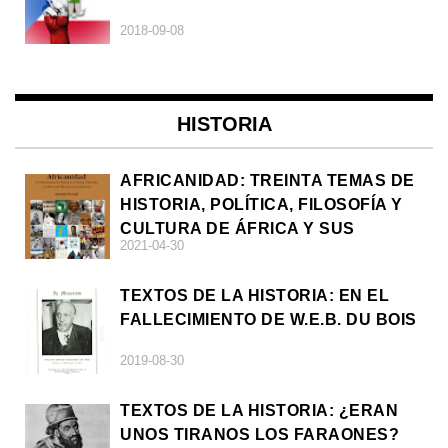
2018-09-08
HISTORIA
AFRICANIDAD: TREINTA TEMAS DE
HISTORIA, POLÍTICA, FILOSOFÍA Y
CULTURA DE ÁFRICA Y SUS
2021-04-30
DIÁSPORAS
TEXTOS DE LA HISTORIA: EN EL
FALLECIMIENTO DE W.E.B. DU BOIS
2019-08-30
TEXTOS DE LA HISTORIA: ¿ERAN
UNOS TIRANOS LOS FARAONES?