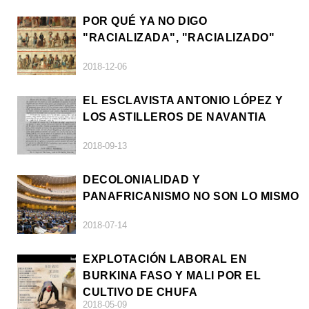
POR QUÉ YA NO DIGO
"RACIALIZADA", "RACIALIZADO"
2018-12-06
EL ESCLAVISTA ANTONIO LÓPEZ Y
LOS ASTILLEROS DE NAVANTIA
2018-09-13
DECOLONIALIDAD Y
PANAFRICANISMO NO SON LO MISMO
2018-07-14
EXPLOTACIÓN LABORAL EN
BURKINA FASO Y MALI POR EL
CULTIVO DE CHUFA
2018-05-09