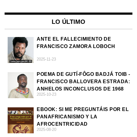
LO ÚLTIMO
ANTE EL FALLECIMIENTO DE
FRANCISCO ZAMORA LOBOCH
2025-11-23
POEMA DE GUTÍ-FÔGO BADJÁ TOIB -
FRANCISCO BALLOVERA ESTRADA:
ANHELOS INCONCLUSOS DE 1968
2025-10-23
EBOOK: SI ME PREGUNTÁIS POR EL
PANAFRICANISMO Y LA
AFROCENTRICIDAD
2025-08-20