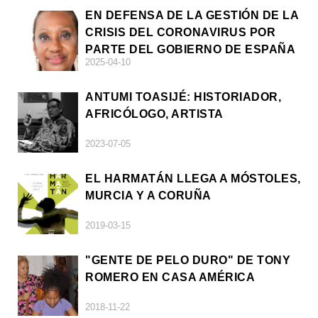
EN DEFENSA DE LA GESTIÓN DE LA
CRISIS DEL CORONAVIRUS POR
PARTE DEL GOBIERNO DE ESPAÑA
2025-04-10
ANTUMI TOASIJÉ: HISTORIADOR,
AFRICÓLOGO, ARTISTA
2023-07-05
EL HARMATÁN LLEGA A MÓSTOLES,
MURCIA Y A CORUÑA
2019-03-15
"GENTE DE PELO DURO" DE TONY
ROMERO EN CASA AMÉRICA
2018-11-22