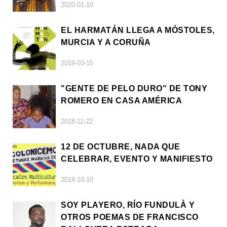
2020-01-10
EL HARMATÁN LLEGA A MÓSTOLES,
MURCIA Y A CORUÑA
2019-03-15
"GENTE DE PELO DURO" DE TONY
ROMERO EN CASA AMÉRICA
2018-11-22
12 DE OCTUBRE, NADA QUE
CELEBRAR, EVENTO Y MANIFIESTO
2018-10-10
SOY PLAYERO, RÍO FUNDULÀ Y
OTROS POEMAS DE FRANCISCO