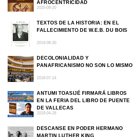
AFROCENTRICIDAD
2025-08-20
TEXTOS DE LA HISTORIA: EN EL
FALLECIMIENTO DE W.E.B. DU BOIS
2019-08-30
DECOLONIALIDAD Y
PANAFRICANISMO NO SON LO MISMO
2018-07-14
ANTUMI TOASIJÉ FIRMARÁ LIBROS
EN LA FERIA DEL LIBRO DE PUENTE
DE VALLECAS
2018-04-28
DESCANSE EN PODER HERMANO
MARTIN LUTHER KING