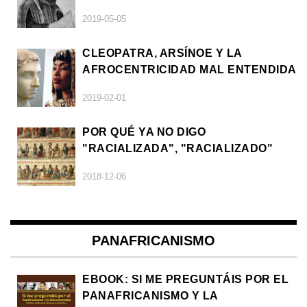
2019-05-05
CLEOPATRA, ARSÍNOE Y LA
AFROCENTRICIDAD MAL ENTENDIDA
2019-02-01
POR QUÉ YA NO DIGO
"RACIALIZADA", "RACIALIZADO"
2018-12-06
PANAFRICANISMO
EBOOK: SI ME PREGUNTÁIS POR EL
PANAFRICANISMO Y LA