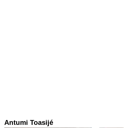
Antumi Toasijé