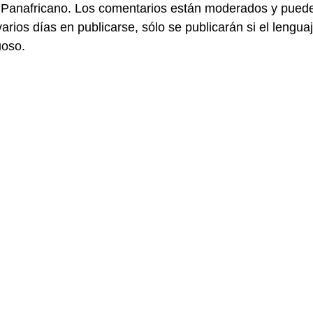
 Panafricano. Los comentarios están moderados y pued
varios días en publicarse, sólo se publicarán si el lengua
uoso.