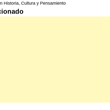
n Historia, Cultura y Pensamiento
cionado