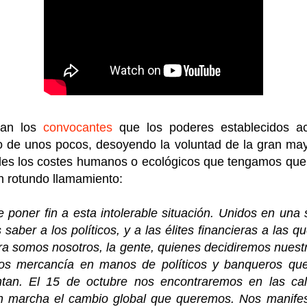
dan los
convocantes
que los poderes establecidos a
o de unos pocos, desoyendo la voluntad de la gran may
les los costes humanos o ecológicos que tengamos que
 rotundo llamamiento:
 poner fin a esta intolerable situación. Unidos en una 
saber a los políticos, y a las élites financieras a las qu
a somos nosotros, la gente, quienes decidiremos nuestr
s mercancía en manos de políticos y banqueros qu
ntan. El 15 de octubre nos encontraremos en las cal
n marcha el cambio global que queremos. Nos manife