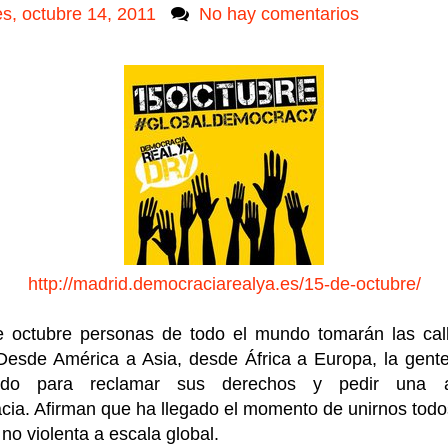
es, octubre 14, 2011
No hay comentarios
http://madrid.democraciarealya.es/15-de-octubre/
e octubre personas de todo el mundo tomarán las call
Desde América a Asia, desde África a Europa, la gent
ando para reclamar sus derechos y pedir una au
ia. Afirman que ha llegado el momento de unirnos tod
 no violenta a escala global.