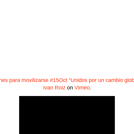
nes para movilizarse #15Oct "Unidos por un cambio glob
Ivan Roiz
on
Vimeo
.