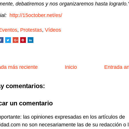
mente, debatiremos y nos organizaremos hasta lograrlo.
cial:
http://15october.net/es/
Eventos
,
Protestas
,
Vídeos
da más reciente
Inicio
Entrada a
y comentarios:
car un comentario
portante: las opiniones expresadas en los artículos de
idad.com no son necesariamente las de su redacción o 