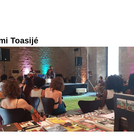
mi Toasijé