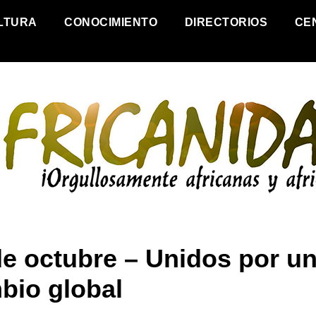
LTURA
CONOCIMIENTO
DIRECTORIOS
CE
de octubre – Unidos por u
bio global