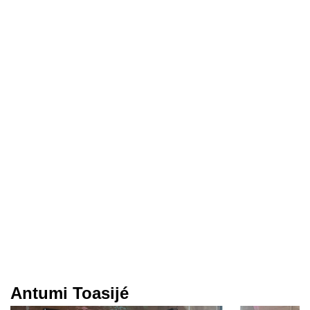
Antumi Toasijé