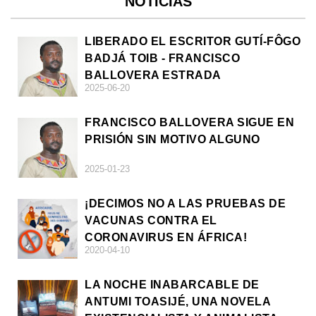
NOTICIAS
LIBERADO EL ESCRITOR GUTÍ-FÔGO
BADJÁ TOIB - FRANCISCO
BALLOVERA ESTRADA
2025-06-20
FRANCISCO BALLOVERA SIGUE EN
PRISIÓN SIN MOTIVO ALGUNO
2025-01-23
¡DECIMOS NO A LAS PRUEBAS DE
VACUNAS CONTRA EL
CORONAVIRUS EN ÁFRICA!
2020-04-10
LA NOCHE INABARCABLE DE
ANTUMI TOASIJÉ, UNA NOVELA