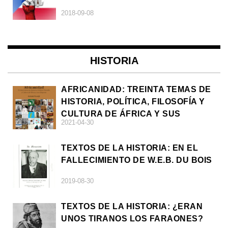
2018-09-08
HISTORIA
AFRICANIDAD: TREINTA TEMAS DE
HISTORIA, POLÍTICA, FILOSOFÍA Y
CULTURA DE ÁFRICA Y SUS
2021-04-30
DIÁSPORAS
TEXTOS DE LA HISTORIA: EN EL
FALLECIMIENTO DE W.E.B. DU BOIS
2019-08-30
TEXTOS DE LA HISTORIA: ¿ERAN
UNOS TIRANOS LOS FARAONES?