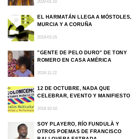
2020-01-10
EL HARMATÁN LLEGA A MÓSTOLES,
MURCIA Y A CORUÑA
2019-03-15
"GENTE DE PELO DURO" DE TONY
ROMERO EN CASA AMÉRICA
2018-11-22
12 DE OCTUBRE, NADA QUE
CELEBRAR, EVENTO Y MANIFIESTO
2018-10-10
SOY PLAYERO, RÍO FUNDULÀ Y
OTROS POEMAS DE FRANCISCO
BALLOVERA ESTRADA