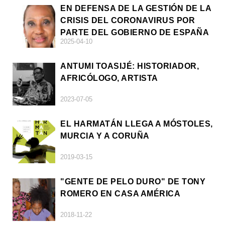
EN DEFENSA DE LA GESTIÓN DE LA
CRISIS DEL CORONAVIRUS POR
PARTE DEL GOBIERNO DE ESPAÑA
2025-04-10
ANTUMI TOASIJÉ: HISTORIADOR,
AFRICÓLOGO, ARTISTA
2023-07-05
EL HARMATÁN LLEGA A MÓSTOLES,
MURCIA Y A CORUÑA
2019-03-15
"GENTE DE PELO DURO" DE TONY
ROMERO EN CASA AMÉRICA
2018-11-22