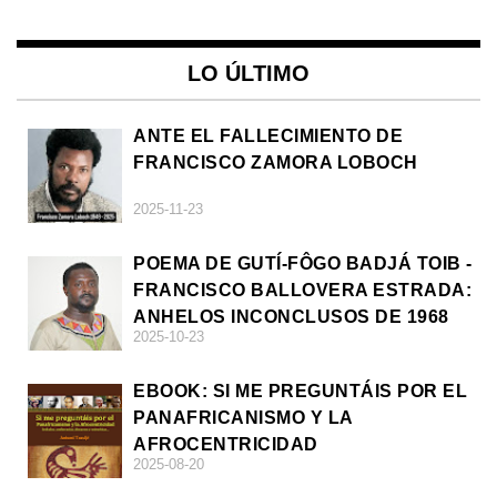
LO ÚLTIMO
ANTE EL FALLECIMIENTO DE
FRANCISCO ZAMORA LOBOCH
2025-11-23
POEMA DE GUTÍ-FÔGO BADJÁ TOIB -
FRANCISCO BALLOVERA ESTRADA:
ANHELOS INCONCLUSOS DE 1968
2025-10-23
EBOOK: SI ME PREGUNTÁIS POR EL
PANAFRICANISMO Y LA
AFROCENTRICIDAD
2025-08-20