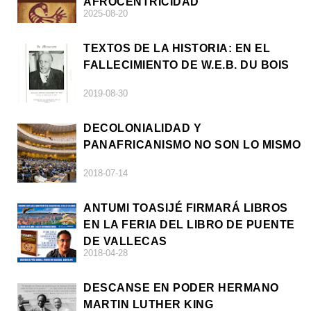
AFROCENTRICIDAD
2025-08-20
TEXTOS DE LA HISTORIA: EN EL
FALLECIMIENTO DE W.E.B. DU BOIS
2019-08-30
DECOLONIALIDAD Y
PANAFRICANISMO NO SON LO MISMO
2018-07-14
ANTUMI TOASIJÉ FIRMARÁ LIBROS
EN LA FERIA DEL LIBRO DE PUENTE
DE VALLECAS
2018-04-28
DESCANSE EN PODER HERMANO
MARTIN LUTHER KING