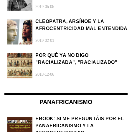
2019-05-05
CLEOPATRA, ARSÍNOE Y LA
AFROCENTRICIDAD MAL ENTENDIDA
2019-02-01
POR QUÉ YA NO DIGO
"RACIALIZADA", "RACIALIZADO"
2018-12-06
PANAFRICANISMO
EBOOK: SI ME PREGUNTÁIS POR EL
PANAFRICANISMO Y LA