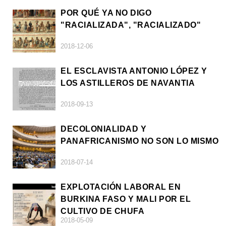
POR QUÉ YA NO DIGO
"RACIALIZADA", "RACIALIZADO"
2018-12-06
EL ESCLAVISTA ANTONIO LÓPEZ Y
LOS ASTILLEROS DE NAVANTIA
2018-09-13
DECOLONIALIDAD Y
PANAFRICANISMO NO SON LO MISMO
2018-07-14
EXPLOTACIÓN LABORAL EN
BURKINA FASO Y MALI POR EL
CULTIVO DE CHUFA
2018-05-09