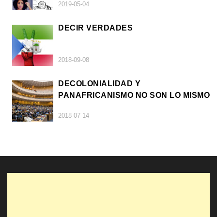
2019-05-04
DECIR VERDADES
2018-09-08
DECOLONIALIDAD Y
PANAFRICANISMO NO SON LO MISMO
2018-07-14