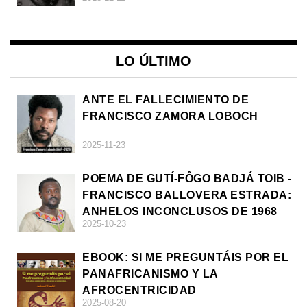
LO ÚLTIMO
ANTE EL FALLECIMIENTO DE
FRANCISCO ZAMORA LOBOCH
2025-11-23
POEMA DE GUTÍ-FÔGO BADJÁ TOIB -
FRANCISCO BALLOVERA ESTRADA:
ANHELOS INCONCLUSOS DE 1968
2025-10-23
EBOOK: SI ME PREGUNTÁIS POR EL
PANAFRICANISMO Y LA
AFROCENTRICIDAD
2025-08-20