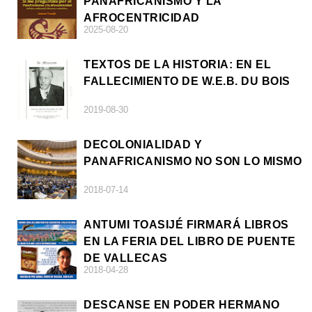
PANAFRICANISMO Y LA
AFROCENTRICIDAD
2025-08-20
TEXTOS DE LA HISTORIA: EN EL
FALLECIMIENTO DE W.E.B. DU BOIS
2019-08-30
DECOLONIALIDAD Y
PANAFRICANISMO NO SON LO MISMO
2018-07-14
ANTUMI TOASIJÉ FIRMARÁ LIBROS
EN LA FERIA DEL LIBRO DE PUENTE
DE VALLECAS
2018-04-28
DESCANSE EN PODER HERMANO