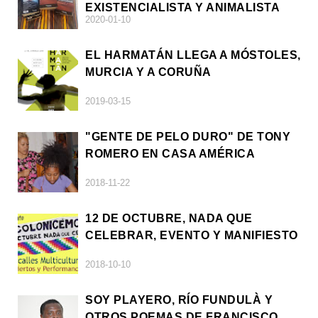
EXISTENCIALISTA Y ANIMALISTA
2020-01-10
EL HARMATÁN LLEGA A MÓSTOLES,
MURCIA Y A CORUÑA
2019-03-15
"GENTE DE PELO DURO" DE TONY
ROMERO EN CASA AMÉRICA
2018-11-22
12 DE OCTUBRE, NADA QUE
CELEBRAR, EVENTO Y MANIFIESTO
2018-10-10
SOY PLAYERO, RÍO FUNDULÀ Y
OTROS POEMAS DE FRANCISCO