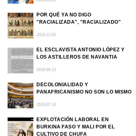
POR QUÉ YA NO DIGO
"RACIALIZADA", "RACIALIZADO"
2018-12-06
EL ESCLAVISTA ANTONIO LÓPEZ Y
LOS ASTILLEROS DE NAVANTIA
2018-09-13
DECOLONIALIDAD Y
PANAFRICANISMO NO SON LO MISMO
2018-07-14
EXPLOTACIÓN LABORAL EN
BURKINA FASO Y MALI POR EL
CULTIVO DE CHUFA