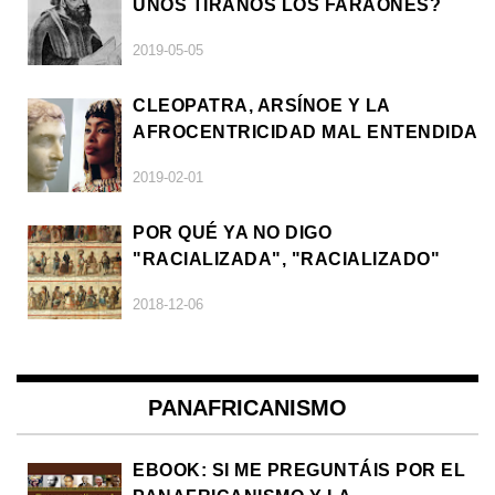
UNOS TIRANOS LOS FARAONES?
2019-05-05
CLEOPATRA, ARSÍNOE Y LA
AFROCENTRICIDAD MAL ENTENDIDA
2019-02-01
POR QUÉ YA NO DIGO
"RACIALIZADA", "RACIALIZADO"
2018-12-06
PANAFRICANISMO
EBOOK: SI ME PREGUNTÁIS POR EL