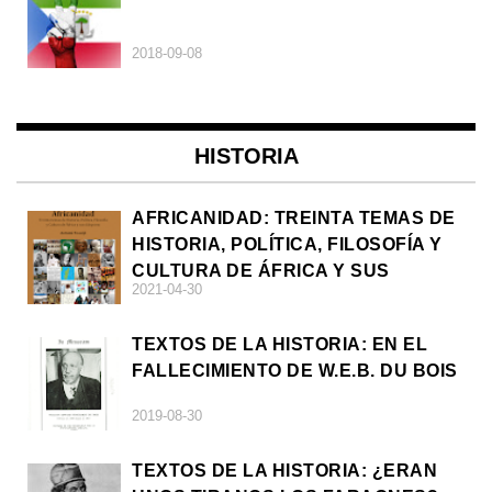
2018-09-08
HISTORIA
AFRICANIDAD: TREINTA TEMAS DE
HISTORIA, POLÍTICA, FILOSOFÍA Y
CULTURA DE ÁFRICA Y SUS
2021-04-30
DIÁSPORAS
TEXTOS DE LA HISTORIA: EN EL
FALLECIMIENTO DE W.E.B. DU BOIS
2019-08-30
TEXTOS DE LA HISTORIA: ¿ERAN