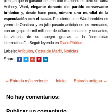
piensan que el ganador del conflicto marfileño es otro: se llama
Anthony Ward,
elegante donante del partido conservador
británico
y, desde hace poco,
número uno mundial de la
especulación con el cacao.
Por cierto: este Ward también es
yerno de Ouattara y en julio pasado anticipó en los mercados,
con un golpe de mil millones de dólares contantes y sonantes,
la victoria de su suegro gracias a la "comunidad
internacional"...
Seguir leyendo en
Diario Público
Labels:
Artículos
,
Costa de Marfil
,
Noticias
Share:
← Entrada más reciente
Inicio
Entrada antigua →
No hay comentarios:
Publicar un comentario