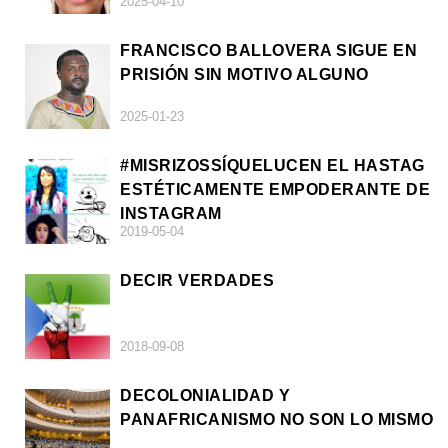
2025-04-10
FRANCISCO BALLOVERA SIGUE EN
PRISIÓN SIN MOTIVO ALGUNO
2025-01-23
#MISRIZOSSÍQUELUCEN EL HASTAG
ESTÉTICAMENTE EMPODERANTE DE
INSTAGRAM
2019-05-04
DECIR VERDADES
2018-09-08
DECOLONIALIDAD Y
PANAFRICANISMO NO SON LO MISMO