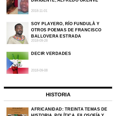
DIRIGENTE, ALFREDO OKENVE
2018-11-01
SOY PLAYERO, RÍO FUNDULÀ Y
OTROS POEMAS DE FRANCISCO
BALLOVERA ESTRADA
2018-09-28
DECIR VERDADES
2018-09-08
HISTORIA
AFRICANIDAD: TREINTA TEMAS DE
HISTORIA, POLÍTICA, FILOSOFÍA Y