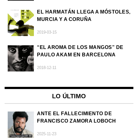
EL HARMATÁN LLEGA A MÓSTOLES,
MURCIA Y A CORUÑA
2019-03-15
“EL AROMA DE LOS MANGOS” DE
PAULO AKAM EN BARCELONA
2018-12-11
LO ÚLTIMO
ANTE EL FALLECIMIENTO DE
FRANCISCO ZAMORA LOBOCH
2025-11-23