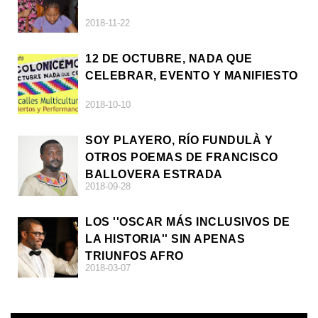
2018-11-22
12 DE OCTUBRE, NADA QUE
CELEBRAR, EVENTO Y MANIFIESTO
2018-10-10
SOY PLAYERO, RÍO FUNDULÀ Y
OTROS POEMAS DE FRANCISCO
BALLOVERA ESTRADA
2018-09-28
LOS ''OSCAR MÁS INCLUSIVOS DE
LA HISTORIA'' SIN APENAS
TRIUNFOS AFRO
2018-03-07