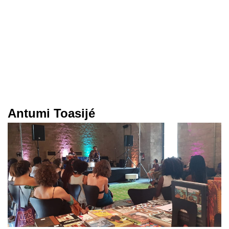
Antumi Toasijé