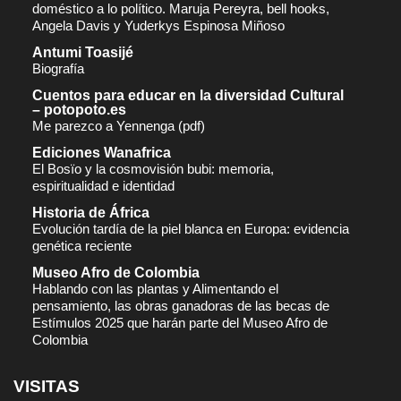
doméstico a lo político. Maruja Pereyra, bell hooks,
Angela Davis y Yuderkys Espinosa Miñoso
Antumi Toasijé
Biografía
Cuentos para educar en la diversidad Cultural
– potopoto.es
Me parezco a Yennenga (pdf)
Ediciones Wanafrica
El Bosïo y la cosmovisión bubi: memoria,
espiritualidad e identidad
Historia de África
Evolución tardía de la piel blanca en Europa: evidencia
genética reciente
Museo Afro de Colombia
Hablando con las plantas y Alimentando el
pensamiento, las obras ganadoras de las becas de
Estímulos 2025 que harán parte del Museo Afro de
Colombia
VISITAS