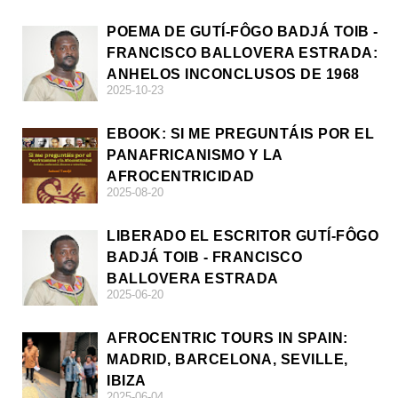
POEMA DE GUTÍ-FÔGO BADJÁ TOIB -
FRANCISCO BALLOVERA ESTRADA:
ANHELOS INCONCLUSOS DE 1968
2025-10-23
EBOOK: SI ME PREGUNTÁIS POR EL
PANAFRICANISMO Y LA
AFROCENTRICIDAD
2025-08-20
LIBERADO EL ESCRITOR GUTÍ-FÔGO
BADJÁ TOIB - FRANCISCO
BALLOVERA ESTRADA
2025-06-20
AFROCENTRIC TOURS IN SPAIN:
MADRID, BARCELONA, SEVILLE,
IBIZA
2025-06-04