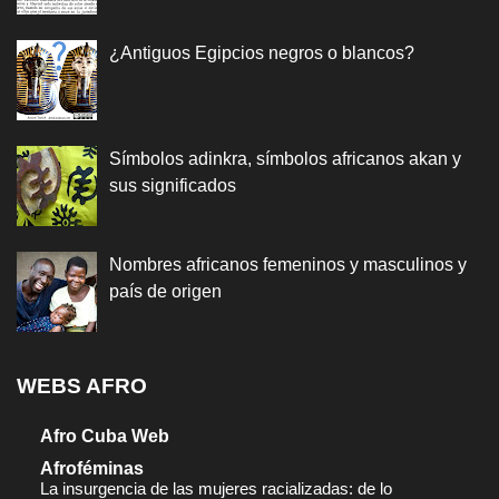
¿Antiguos Egipcios negros o blancos?
Símbolos adinkra, símbolos africanos akan y
sus significados
Nombres africanos femeninos y masculinos y
país de origen
WEBS AFRO
Afro Cuba Web
Afroféminas
La insurgencia de las mujeres racializadas: de lo