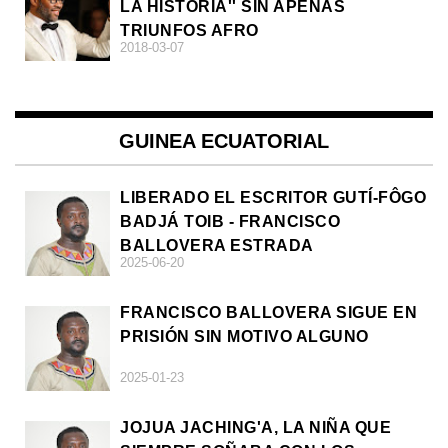
LA HISTORIA'' SIN APENAS
TRIUNFOS AFRO
2018-03-07
GUINEA ECUATORIAL
LIBERADO EL ESCRITOR GUTÍ-FÔGO
BADJÁ TOIB - FRANCISCO
BALLOVERA ESTRADA
2025-06-20
FRANCISCO BALLOVERA SIGUE EN
PRISIÓN SIN MOTIVO ALGUNO
2025-01-23
JOJUA JACHING'A, LA NIÑA QUE