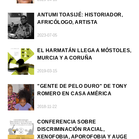
ANTUMI TOASIJÉ: HISTORIADOR,
AFRICÓLOGO, ARTISTA
2023-07-05
EL HARMATÁN LLEGA A MÓSTOLES,
MURCIA Y A CORUÑA
2019-03-15
"GENTE DE PELO DURO" DE TONY
ROMERO EN CASA AMÉRICA
2018-11-22
CONFERENCIA SOBRE
DISCRIMINACIÓN RACIAL,
XENOFOBIA, APOROFOBIA Y AUGE