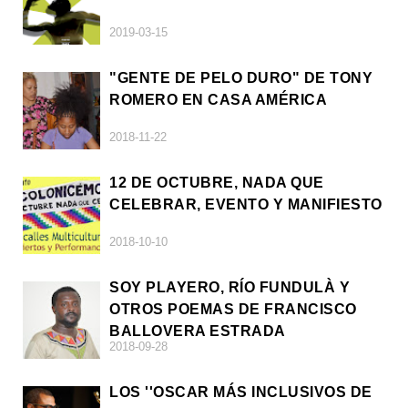
2019-03-15
"GENTE DE PELO DURO" DE TONY
ROMERO EN CASA AMÉRICA
2018-11-22
12 DE OCTUBRE, NADA QUE
CELEBRAR, EVENTO Y MANIFIESTO
2018-10-10
SOY PLAYERO, RÍO FUNDULÀ Y
OTROS POEMAS DE FRANCISCO
BALLOVERA ESTRADA
2018-09-28
LOS ''OSCAR MÁS INCLUSIVOS DE