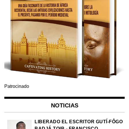
Patrocinado
NOTICIAS
LIBERADO EL ESCRITOR GUTÍ-FÔGO
BADJÁ TOIB - FRANCISCO