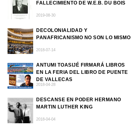
FALLECIMIENTO DE W.E.B. DU BOIS
2019-08-30
DECOLONIALIDAD Y
PANAFRICANISMO NO SON LO MISMO
2018-07-14
ANTUMI TOASIJÉ FIRMARÁ LIBROS
EN LA FERIA DEL LIBRO DE PUENTE
DE VALLECAS
2018-04-28
DESCANSE EN PODER HERMANO
MARTIN LUTHER KING
2018-04-04