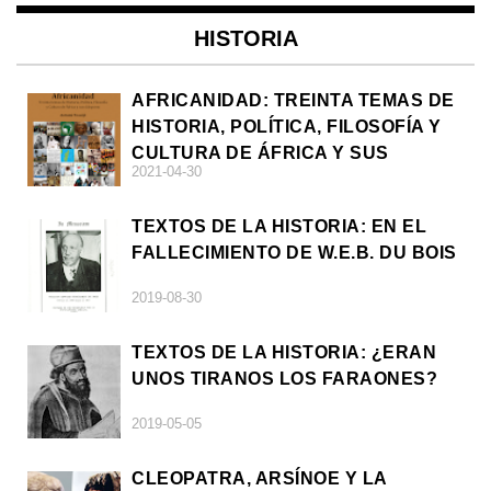
HISTORIA
AFRICANIDAD: TREINTA TEMAS DE
HISTORIA, POLÍTICA, FILOSOFÍA Y
CULTURA DE ÁFRICA Y SUS
2021-04-30
DIÁSPORAS
TEXTOS DE LA HISTORIA: EN EL
FALLECIMIENTO DE W.E.B. DU BOIS
2019-08-30
TEXTOS DE LA HISTORIA: ¿ERAN
UNOS TIRANOS LOS FARAONES?
2019-05-05
CLEOPATRA, ARSÍNOE Y LA