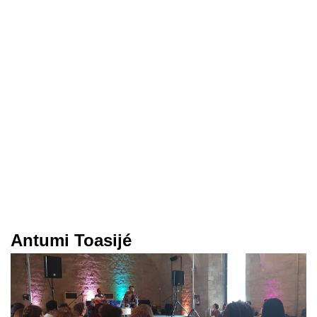
Antumi Toasijé