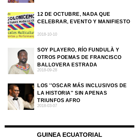
12 DE OCTUBRE, NADA QUE
CELEBRAR, EVENTO Y MANIFIESTO
2018-10-10
SOY PLAYERO, RÍO FUNDULÀ Y
OTROS POEMAS DE FRANCISCO
BALLOVERA ESTRADA
2018-09-28
LOS ''OSCAR MÁS INCLUSIVOS DE
LA HISTORIA'' SIN APENAS
TRIUNFOS AFRO
2018-03-07
GUINEA ECUATORIAL