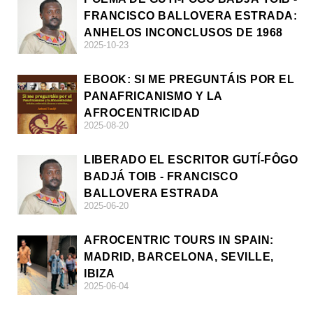
FRANCISCO BALLOVERA ESTRADA:
ANHELOS INCONCLUSOS DE 1968
2025-10-23
EBOOK: SI ME PREGUNTÁIS POR EL
PANAFRICANISMO Y LA
AFROCENTRICIDAD
2025-08-20
LIBERADO EL ESCRITOR GUTÍ-FÔGO
BADJÁ TOIB - FRANCISCO
BALLOVERA ESTRADA
2025-06-20
AFROCENTRIC TOURS IN SPAIN:
MADRID, BARCELONA, SEVILLE,
IBIZA
2025-06-04