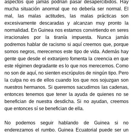
aspectos que jamás podrían pasar desapercibidos. Hay
mucha situación anormal que no debería ser normal. El
mal, las malas actitudes, las malas prácticas son
excesivamente descaradas y alcanzan muy pronto la
normalidad. En Guinea nos estamos convirtiendo en seres
irracionales por la tiranía impuesta. Nunca jamás
podremos hablar de racismo si aquí creemos que, porque
somos negros, merecemos este tipo de vida. Además hay
gente que desde el extranjero fomenta la creencia en que
este régimen degradante es lo que nos merecemos. Como
no son de aquí, no sienten escrúpulos de ningún tipo. Pero
la culpa no es de ellos cuando los que nos sojuzgan son
nuestros hermanos. Si queremos sacudirnos las cadenas,
entonces tenemos que tener la ayuda de quienes no se
benefician de nuestra desdicha. Si no ayudan, creemos
que entonces sí se benefician de ella.
No podemos seguir hablando de Guinea si no
enderezamos el rumbo. Guinea Ecuatorial puede ser un