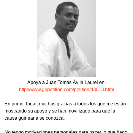
Apoya a Juan Tomás Ávila Laurel en:
http://www.gopetition.com/petition/43013.html
En primer lugar, muchas gracias a todos los que me están
mostrando su apoyo y se han movilizado para que la
causa guineana se conozca.
No tengo motivaciones personales para hacer lo que hago.