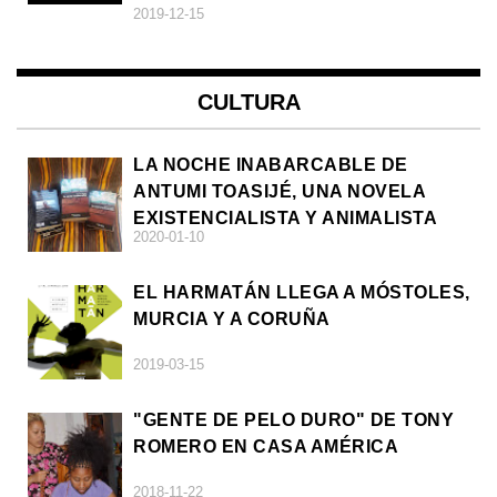
2019-12-15
CULTURA
LA NOCHE INABARCABLE DE
ANTUMI TOASIJÉ, UNA NOVELA
EXISTENCIALISTA Y ANIMALISTA
2020-01-10
EL HARMATÁN LLEGA A MÓSTOLES,
MURCIA Y A CORUÑA
2019-03-15
"GENTE DE PELO DURO" DE TONY
ROMERO EN CASA AMÉRICA
2018-11-22