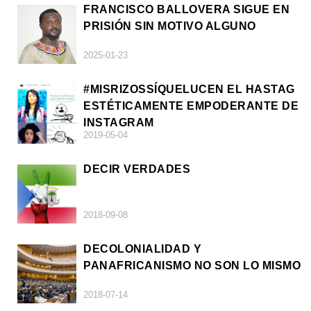
FRANCISCO BALLOVERA SIGUE EN
PRISIÓN SIN MOTIVO ALGUNO
2025-01-23
#MISRIZOSSÍQUELUCEN EL HASTAG
ESTÉTICAMENTE EMPODERANTE DE
INSTAGRAM
2019-05-04
DECIR VERDADES
2018-09-08
DECOLONIALIDAD Y
PANAFRICANISMO NO SON LO MISMO
2018-07-14