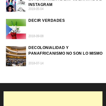
INSTAGRAM
2019-05-04
DECIR VERDADES
2018-09-08
DECOLONIALIDAD Y
PANAFRICANISMO NO SON LO MISMO
2018-07-14