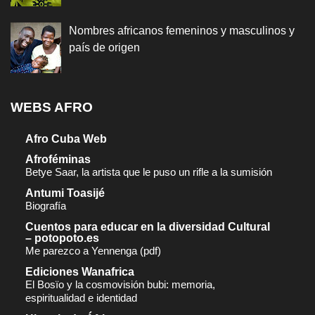
Nombres africanos femeninos y masculinos y
país de origen
WEBS AFRO
Afro Cuba Web
Afroféminas
Betye Saar, la artista que le puso un rifle a la sumisión
Antumi Toasijé
Biografía
Cuentos para educar en la diversidad Cultural
– potopoto.es
Me parezco a Yennenga (pdf)
Ediciones Wanafrica
El Bosïo y la cosmovisión bubi: memoria,
espiritualidad e identidad