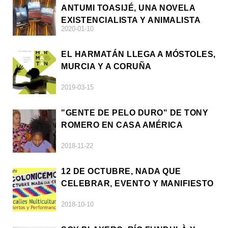
ANTUMI TOASIJÉ, UNA NOVELA
EXISTENCIALISTA Y ANIMALISTA
2020-01-10
EL HARMATÁN LLEGA A MÓSTOLES,
MURCIA Y A CORUÑA
2019-03-15
"GENTE DE PELO DURO" DE TONY
ROMERO EN CASA AMÉRICA
2018-11-22
12 DE OCTUBRE, NADA QUE
CELEBRAR, EVENTO Y MANIFIESTO
2018-10-10