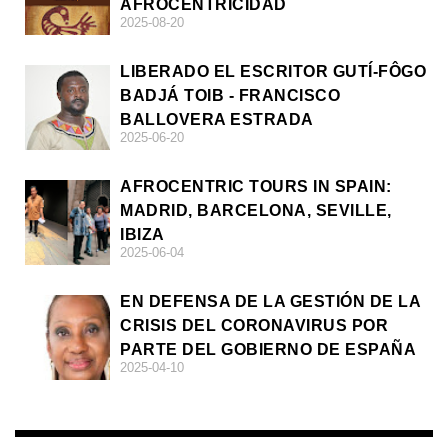
AFROCENTRICIDAD
2025-08-20
LIBERADO EL ESCRITOR GUTÍ-FÔGO
BADJÁ TOIB - FRANCISCO
BALLOVERA ESTRADA
2025-06-20
AFROCENTRIC TOURS IN SPAIN:
MADRID, BARCELONA, SEVILLE,
IBIZA
2025-06-04
EN DEFENSA DE LA GESTIÓN DE LA
CRISIS DEL CORONAVIRUS POR
PARTE DEL GOBIERNO DE ESPAÑA
2025-04-10