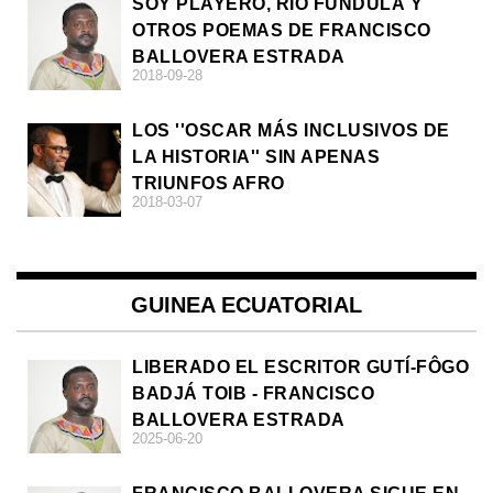
SOY PLAYERO, RÍO FUNDULÀ Y
OTROS POEMAS DE FRANCISCO
BALLOVERA ESTRADA
2018-09-28
LOS ''OSCAR MÁS INCLUSIVOS DE
LA HISTORIA'' SIN APENAS
TRIUNFOS AFRO
2018-03-07
GUINEA ECUATORIAL
LIBERADO EL ESCRITOR GUTÍ-FÔGO
BADJÁ TOIB - FRANCISCO
BALLOVERA ESTRADA
2025-06-20