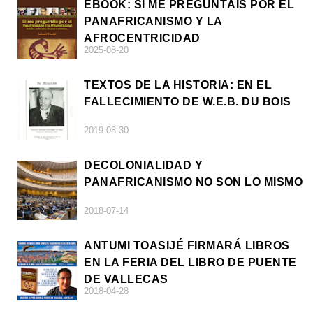
EBOOK: SI ME PREGUNTÁIS POR EL
PANAFRICANISMO Y LA
AFROCENTRICIDAD
2025-08-20
TEXTOS DE LA HISTORIA: EN EL
FALLECIMIENTO DE W.E.B. DU BOIS
2019-08-30
DECOLONIALIDAD Y
PANAFRICANISMO NO SON LO MISMO
2018-07-14
ANTUMI TOASIJÉ FIRMARÁ LIBROS
EN LA FERIA DEL LIBRO DE PUENTE
DE VALLECAS
2018-04-28