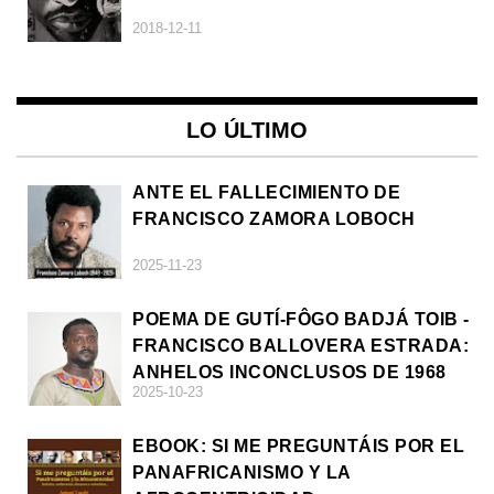
2018-12-11
LO ÚLTIMO
ANTE EL FALLECIMIENTO DE
FRANCISCO ZAMORA LOBOCH
2025-11-23
POEMA DE GUTÍ-FÔGO BADJÁ TOIB -
FRANCISCO BALLOVERA ESTRADA:
ANHELOS INCONCLUSOS DE 1968
2025-10-23
EBOOK: SI ME PREGUNTÁIS POR EL
PANAFRICANISMO Y LA