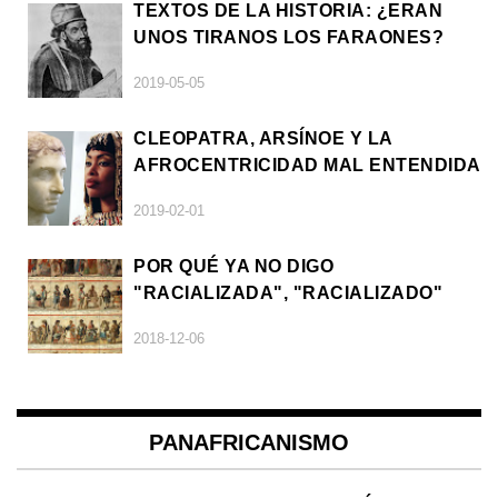
TEXTOS DE LA HISTORIA: ¿ERAN
UNOS TIRANOS LOS FARAONES?
2019-05-05
CLEOPATRA, ARSÍNOE Y LA
AFROCENTRICIDAD MAL ENTENDIDA
2019-02-01
POR QUÉ YA NO DIGO
"RACIALIZADA", "RACIALIZADO"
2018-12-06
PANAFRICANISMO