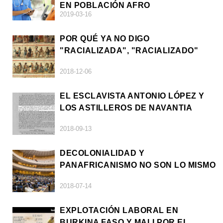
EN POBLACIÓN AFRO
2019-03-16
POR QUÉ YA NO DIGO
"RACIALIZADA", "RACIALIZADO"
2018-12-06
EL ESCLAVISTA ANTONIO LÓPEZ Y
LOS ASTILLEROS DE NAVANTIA
2018-09-13
DECOLONIALIDAD Y
PANAFRICANISMO NO SON LO MISMO
2018-07-14
EXPLOTACIÓN LABORAL EN
BURKINA FASO Y MALI POR EL