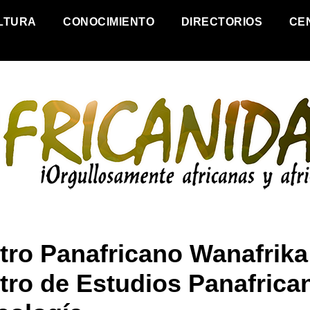
LTURA
CONOCIMIENTO
DIRECTORIOS
CE
tro Panafricano Wanafrika
tro de Estudios Panafrica