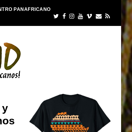
NTRO PANAFRICANO
 y
nos