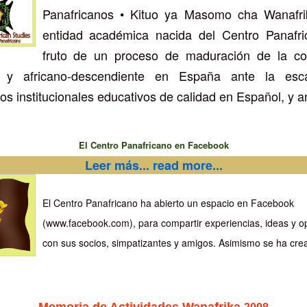
Panafricanos • Kituo ya Masomo cha Wanafri
entidad académica nacida del Centro Panafri
fruto de un proceso de maduración de la c
a y africano-descendiente en España ante la es
os institucionales educativos de calidad en Español, y ant
El Centro Panafricano en Facebook
Leer más... read more...
El Centro Panafricano ha abierto un espacio en Facebook
(www.facebook.com), para compartir experiencias, ideas y o
con sus socios, simpatizantes y amigos. Asimismo se ha cread