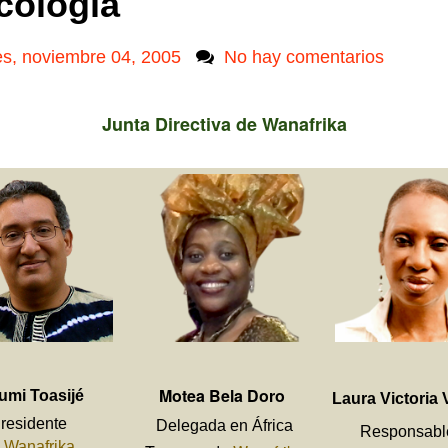
cología
es, noviembre 04, 2005
No hay comentarios
Junta Directiva de Wanafrika
Motea Bela Doro
umi Toasijé
Laura Victoria 
residente
Delegada en África
Responsabl
e
Wanafrika