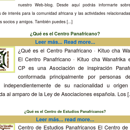
nuestro Web-blog. Desde aquí podrás informarte sobr
s de interés para la comunidad africana y las actividades relacionadas
s socios y amigos. También puedes [...]
¿Qué es el Centro Panafricano?
Leer más... Read more...
¿Qué es el Centro Panafricano · Kituo cha Wa
El Centro Panafricano · Kituo cha Wanafrika e
CP es una Asociación de inspiración Panafri
conformada principalmente por personas d
o, independientemente de su nacionalidad u origen c
ida al amparo de la Ley de Asociaciones española. Los [..
¿Qué es el Centro de Estudios Panafricanos?
Leer más... read more...
Centro de Estudios Panafricanos El Centro de 