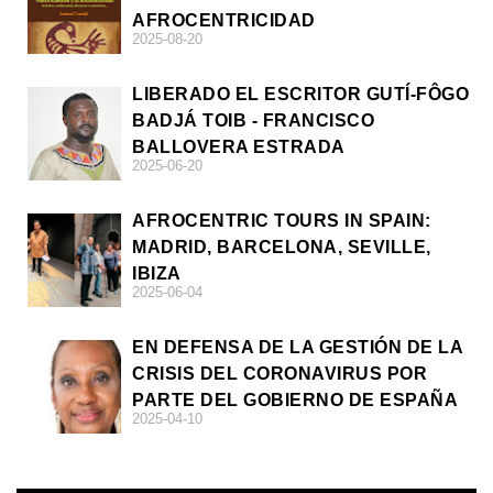
AFROCENTRICIDAD
2025-08-20
LIBERADO EL ESCRITOR GUTÍ-FÔGO
BADJÁ TOIB - FRANCISCO
BALLOVERA ESTRADA
2025-06-20
AFROCENTRIC TOURS IN SPAIN:
MADRID, BARCELONA, SEVILLE,
IBIZA
2025-06-04
EN DEFENSA DE LA GESTIÓN DE LA
CRISIS DEL CORONAVIRUS POR
PARTE DEL GOBIERNO DE ESPAÑA
2025-04-10