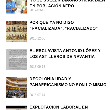
NO SE SUELEN DIAGNOSTICAR BIEN
EN POBLACIÓN AFRO
2019-03-16
POR QUÉ YA NO DIGO
"RACIALIZADA", "RACIALIZADO"
2018-12-06
EL ESCLAVISTA ANTONIO LÓPEZ Y
LOS ASTILLEROS DE NAVANTIA
2018-09-13
DECOLONIALIDAD Y
PANAFRICANISMO NO SON LO MISMO
2018-07-14
EXPLOTACIÓN LABORAL EN