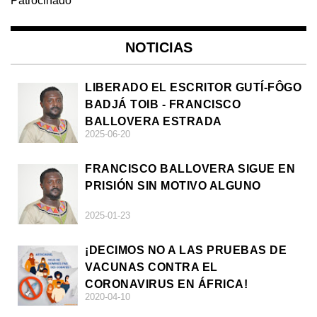
Patrocinado
NOTICIAS
LIBERADO EL ESCRITOR GUTÍ-FÔGO
BADJÁ TOIB - FRANCISCO
BALLOVERA ESTRADA
2025-06-20
FRANCISCO BALLOVERA SIGUE EN
PRISIÓN SIN MOTIVO ALGUNO
2025-01-23
¡DECIMOS NO A LAS PRUEBAS DE
VACUNAS CONTRA EL
CORONAVIRUS EN ÁFRICA!
2020-04-10