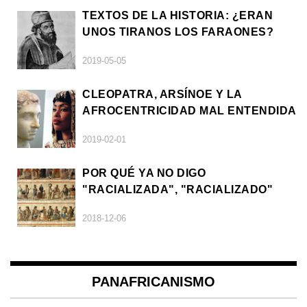
TEXTOS DE LA HISTORIA: ¿ERAN
UNOS TIRANOS LOS FARAONES?
2019-05-05
CLEOPATRA, ARSÍNOE Y LA
AFROCENTRICIDAD MAL ENTENDIDA
2019-02-01
POR QUÉ YA NO DIGO
"RACIALIZADA", "RACIALIZADO"
2018-12-06
PANAFRICANISMO