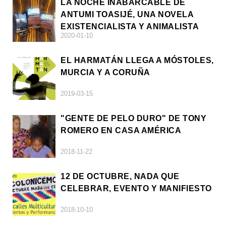
LA NOCHE INABARCABLE DE
ANTUMI TOASIJÉ, UNA NOVELA
EXISTENCIALISTA Y ANIMALISTA
2020-01-10
EL HARMATÁN LLEGA A MÓSTOLES,
MURCIA Y A CORUÑA
2019-03-15
"GENTE DE PELO DURO" DE TONY
ROMERO EN CASA AMÉRICA
2018-11-22
12 DE OCTUBRE, NADA QUE
CELEBRAR, EVENTO Y MANIFIESTO
2018-10-10