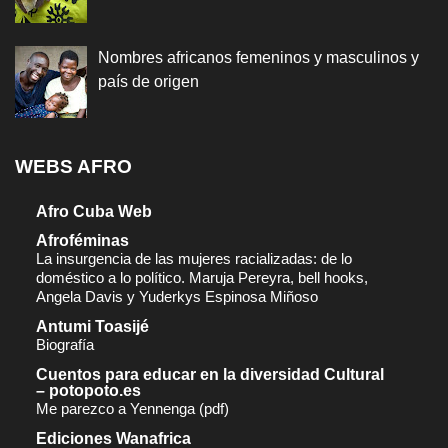
Nombres africanos femeninos y masculinos y
país de origen
WEBS AFRO
Afro Cuba Web
Afroféminas
La insurgencia de las mujeres racializadas: de lo
doméstico a lo político. Maruja Pereyra, bell hooks,
Angela Davis y Yuderkys Espinosa Miñoso
Antumi Toasijé
Biografía
Cuentos para educar en la diversidad Cultural
– potopoto.es
Me parezco a Yennenga (pdf)
Ediciones Wanafrica