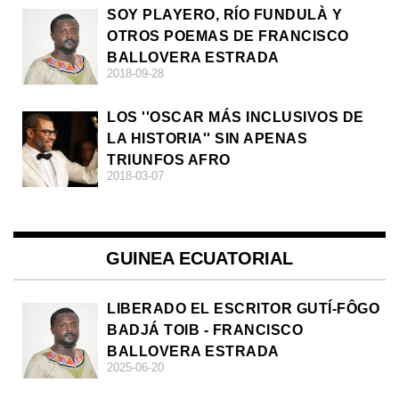
SOY PLAYERO, RÍO FUNDULÀ Y
OTROS POEMAS DE FRANCISCO
BALLOVERA ESTRADA
2018-09-28
LOS ''OSCAR MÁS INCLUSIVOS DE
LA HISTORIA'' SIN APENAS
TRIUNFOS AFRO
2018-03-07
GUINEA ECUATORIAL
LIBERADO EL ESCRITOR GUTÍ-FÔGO
BADJÁ TOIB - FRANCISCO
BALLOVERA ESTRADA
2025-06-20