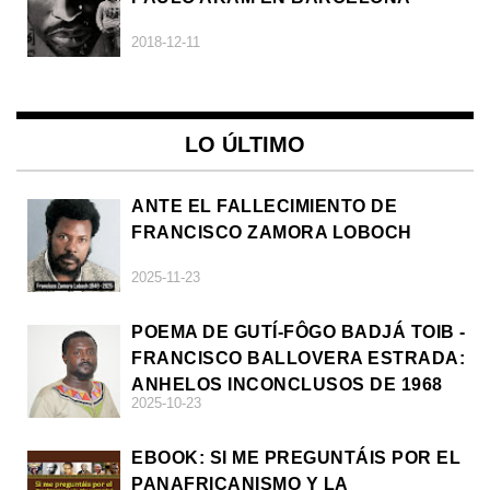
2018-12-11
LO ÚLTIMO
ANTE EL FALLECIMIENTO DE
FRANCISCO ZAMORA LOBOCH
2025-11-23
POEMA DE GUTÍ-FÔGO BADJÁ TOIB -
FRANCISCO BALLOVERA ESTRADA:
ANHELOS INCONCLUSOS DE 1968
2025-10-23
EBOOK: SI ME PREGUNTÁIS POR EL
PANAFRICANISMO Y LA