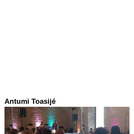
Antumi Toasijé