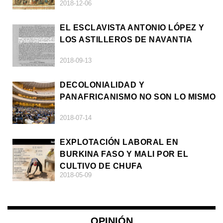
2018-12-06
EL ESCLAVISTA ANTONIO LÓPEZ Y
LOS ASTILLEROS DE NAVANTIA
2018-09-13
DECOLONIALIDAD Y
PANAFRICANISMO NO SON LO MISMO
2018-07-14
EXPLOTACIÓN LABORAL EN
BURKINA FASO Y MALI POR EL
CULTIVO DE CHUFA
2018-05-09
OPINIÓN