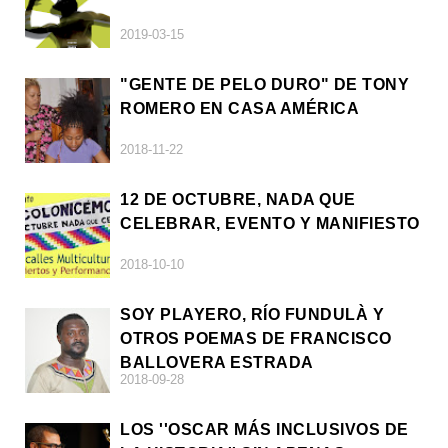
2019-03-15
"GENTE DE PELO DURO" DE TONY
ROMERO EN CASA AMÉRICA
2018-11-22
12 DE OCTUBRE, NADA QUE
CELEBRAR, EVENTO Y MANIFIESTO
2018-10-10
SOY PLAYERO, RÍO FUNDULÀ Y
OTROS POEMAS DE FRANCISCO
BALLOVERA ESTRADA
2018-09-28
LOS ''OSCAR MÁS INCLUSIVOS DE