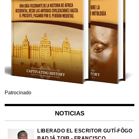
Patrocinado
NOTICIAS
LIBERADO EL ESCRITOR GUTÍ-FÔGO
BADJÁ TOIB - FRANCISCO