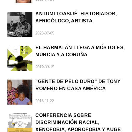
ANTUMI TOASIJÉ: HISTORIADOR,
AFRICÓLOGO, ARTISTA
2023-07-05
EL HARMATÁN LLEGA A MÓSTOLES,
MURCIA Y A CORUÑA
2019-03-15
"GENTE DE PELO DURO" DE TONY
ROMERO EN CASA AMÉRICA
2018-11-22
CONFERENCIA SOBRE
DISCRIMINACIÓN RACIAL,
XENOFOBIA, APOROFOBIA Y AUGE