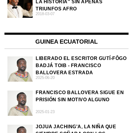
LA HISTORIA'' SIN APENAS
TRIUNFOS AFRO
2018-03-07
GUINEA ECUATORIAL
LIBERADO EL ESCRITOR GUTÍ-FÔGO
BADJÁ TOIB - FRANCISCO
BALLOVERA ESTRADA
2025-06-20
FRANCISCO BALLOVERA SIGUE EN
PRISIÓN SIN MOTIVO ALGUNO
2025-01-23
JOJUA JACHING'A, LA NIÑA QUE