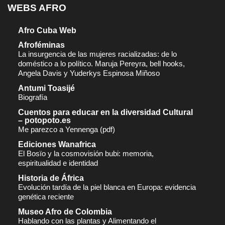
WEBS AFRO
Afro Cuba Web
Afroféminas
La insurgencia de las mujeres racializadas: de lo
doméstico a lo político. Maruja Pereyra, bell hooks,
Angela Davis y Yuderkys Espinosa Miñoso
Antumi Toasijé
Biografía
Cuentos para educar en la diversidad Cultural
– potopoto.es
Me parezco a Yennenga (pdf)
Ediciones Wanafrica
El Bosïo y la cosmovisión bubi: memoria,
espiritualidad e identidad
Historia de África
Evolución tardía de la piel blanca en Europa: evidencia
genética reciente
Museo Afro de Colombia
Hablando con las plantas y Alimentando el