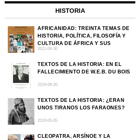
HISTORIA
AFRICANIDAD: TREINTA TEMAS DE
HISTORIA, POLÍTICA, FILOSOFÍA Y
CULTURA DE ÁFRICA Y SUS
2021-04-30
DIÁSPORAS
TEXTOS DE LA HISTORIA: EN EL
FALLECIMIENTO DE W.E.B. DU BOIS
2019-08-30
TEXTOS DE LA HISTORIA: ¿ERAN
UNOS TIRANOS LOS FARAONES?
2019-05-05
CLEOPATRA, ARSÍNOE Y LA