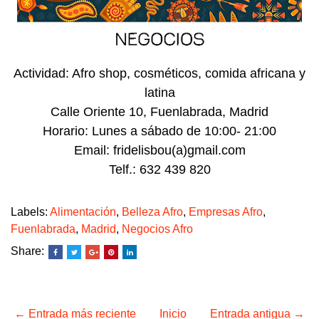
Actividad: Afro shop, cosméticos, comida africana y
latina
Calle Oriente 10, Fuenlabrada, Madrid
Horario: Lunes a sábado de 10:00- 21:00
Email: fridelisbou(a)gmail.com
Telf.: 632 439 820
Labels:
Alimentación
,
Belleza Afro
,
Empresas Afro
,
Fuenlabrada
,
Madrid
,
Negocios Afro
Share:
← Entrada más reciente
Inicio
Entrada antigua →