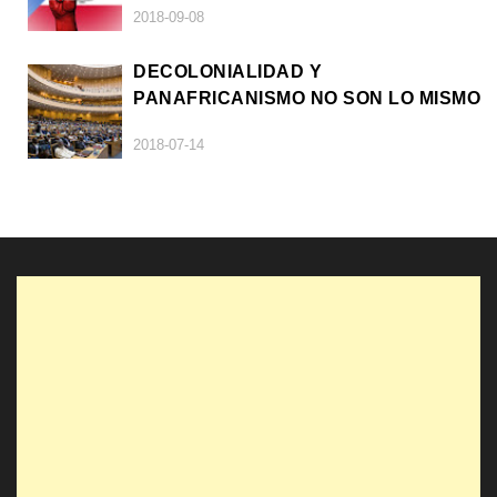
2018-09-08
DECOLONIALIDAD Y
PANAFRICANISMO NO SON LO MISMO
2018-07-14