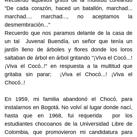
Recuerdo aquellos gritos de la multitud coreando
"De cada corazón, haced un batallón, marchad...
marchad.... marchad..., no aceptamos la
desmembración..."
Recuerdo que nos paramos delante de la casa de
un tal Juvenal Buendía, un señor que tenía un
jardín lleno de árboles y flores donde los loros
saltaban de árbol en árbol gritando "¡Viva el Cocó...!
¡Viva el Cocó..!" en respuesta a la multitud que
gritaba sin parar; ¡Viva el Chocó...! ¡Viva el
Chocó..!
En 1959, mi familia abandonó el Chocó, para
instalarnos en Bogotá. No volví al lugar donde nací,
hasta que en 1968, fui requerida por los
estudiantes chocoanos de la Universidad Libre de
Colombia, que promovieron mi candidatura para