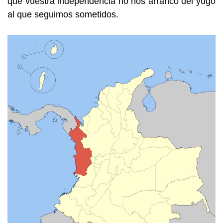
que vuestra independencia no nos arrancó del yugo
al que seguimos sometidos.