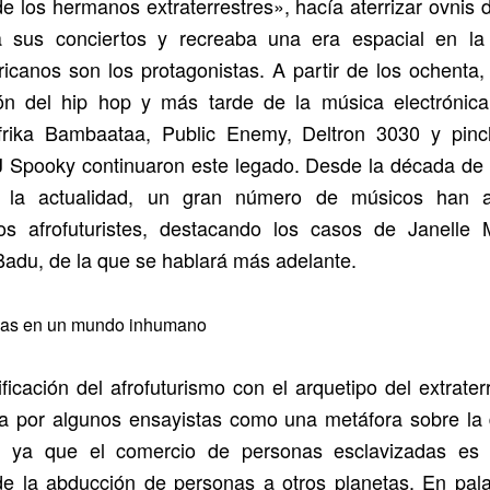
e los hermanos extraterrestres», hacía aterrizar ovnis 
a sus conciertos y recreaba una era espacial en la
icanos son los protagonistas. A partir de los ochenta,
ón del hip hop y más tarde de la música electrónica
rika Bambaataa, Public Enemy, Deltron 3030 y pinc
 Spooky continuaron este legado. Desde la década de 
 la actualidad, un gran número de músicos han 
os afrofuturistes, destacando los casos de Janelle
adu, de la que se hablará más adelante.
nas en un mundo inhumano
ificación del afrofuturismo con el arquetipo del extrater
ta por algunos ensayistas como una metáfora sobre la
a, ya que el comercio de personas esclavizadas es 
de la abducción de personas a otros planetas. En pal