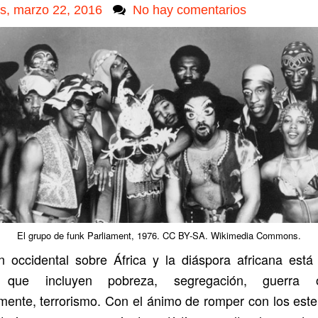
s, marzo 22, 2016
No hay comentarios
El grupo de funk Parliament, 1976. CC BY-SA. Wikimedia Commons.
n occidental sobre África y la diáspora africana está
s que incluyen pobreza, segregación, guerra
mente, terrorismo. Con el ánimo de romper con los este