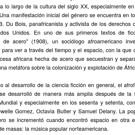
 a lo largo de la cultura del siglo XX, especialmente e
Una manifestación inicial del género se encuentra en lo
. Du Bois, panafricanista y activista de los derechos c
ados Unidos. En uno de sus primeros textos de ficc
a de acero" (1908), un sociólogo afroamericano inv
para ver a través del tiempo y el espacio, con la que
ncesa africana hecha de acero que secuestran y separ
na metáfora sobre la colonización y explotación de Áfric
o al desarrollo de la ciencia ficción en general, el afro
io se desarrolló de manera más amplia después de la
Mundial y especialmente en los sesenta y setenta, con
welle Gomez, Octavia Butler y Samuel Delany. La pop
ero se incrementó cuando encontró espacio en otra e
 de masas: la música popular norteamericana.