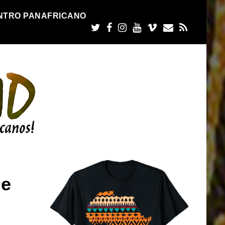
NTRO PANAFRICANO
 e