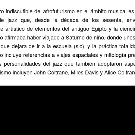
ro indiscutible del afrofuturismo en el ámbito musical e
 de jazz que, desde la década de los sesenta, env
e artístico de elementos del antiguo Egipto y la ciencia
o afirmaba haber viajado a Saturno de niño, donde unos
 que dejara de ir a la escuela (sic), y la práctica totali
io incluye referencias a viajes espaciales y mitología pre
as personalidades del jazz que también adoptaron aspe
rismo incluyen John Coltrane, Miles Davis y Alice Coltran