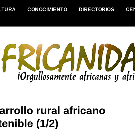
LTURA
CONOCIMIENTO
DIRECTORIOS
CE
rrollo rural africano
enible (1/2)