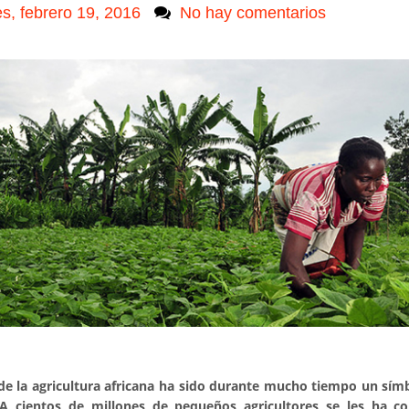
es, febrero 19, 2016
No hay comentarios
 de la agricultura africana ha sido durante mucho tiempo un sím
A cientos de millones de pequeños agricultores se les ha c