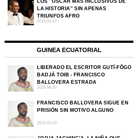
LOS ''OSCAR MÁS INCLUSIVOS DE
LA HISTORIA'' SIN APENAS
TRIUNFOS AFRO
2018-03-07
GUINEA ECUATORIAL
LIBERADO EL ESCRITOR GUTÍ-FÔGO
BADJÁ TOIB - FRANCISCO
BALLOVERA ESTRADA
2025-06-20
FRANCISCO BALLOVERA SIGUE EN
PRISIÓN SIN MOTIVO ALGUNO
2025-01-23