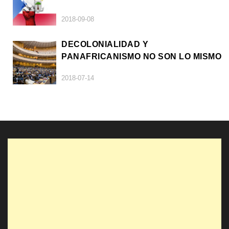
2018-09-08
DECOLONIALIDAD Y
PANAFRICANISMO NO SON LO MISMO
2018-07-14