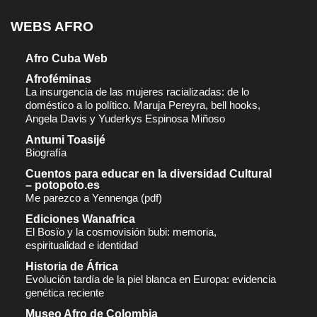
WEBS AFRO
Afro Cuba Web
Afroféminas
La insurgencia de las mujeres racializadas: de lo
doméstico a lo político. Maruja Pereyra, bell hooks,
Angela Davis y Yuderkys Espinosa Miñoso
Antumi Toasijé
Biografía
Cuentos para educar en la diversidad Cultural
– potopoto.es
Me parezco a Yennenga (pdf)
Ediciones Wanafrica
El Bosïo y la cosmovisión bubi: memoria,
espiritualidad e identidad
Historia de África
Evolución tardía de la piel blanca en Europa: evidencia
genética reciente
Museo Afro de Colombia