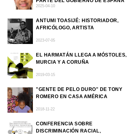
PARTE DEL GOBIERNO DE ESPAÑA
2025-04-10
ANTUMI TOASIJÉ: HISTORIADOR,
AFRICÓLOGO, ARTISTA
2023-07-05
EL HARMATÁN LLEGA A MÓSTOLES,
MURCIA Y A CORUÑA
2019-03-15
"GENTE DE PELO DURO" DE TONY
ROMERO EN CASA AMÉRICA
2018-11-22
CONFERENCIA SOBRE
DISCRIMINACIÓN RACIAL,