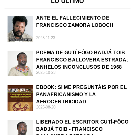
LO ÚLTIMO
ANTE EL FALLECIMIENTO DE
FRANCISCO ZAMORA LOBOCH
2025-11-23
POEMA DE GUTÍ-FÔGO BADJÁ TOIB -
FRANCISCO BALLOVERA ESTRADA:
ANHELOS INCONCLUSOS DE 1968
2025-10-23
EBOOK: SI ME PREGUNTÁIS POR EL
PANAFRICANISMO Y LA
AFROCENTRICIDAD
2025-08-20
LIBERADO EL ESCRITOR GUTÍ-FÔGO
BADJÁ TOIB - FRANCISCO