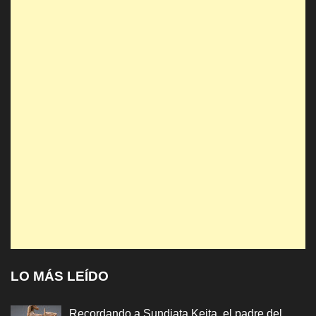
LO MÁS LEÍDO
Recordando a Sundiata Keita, el padre del