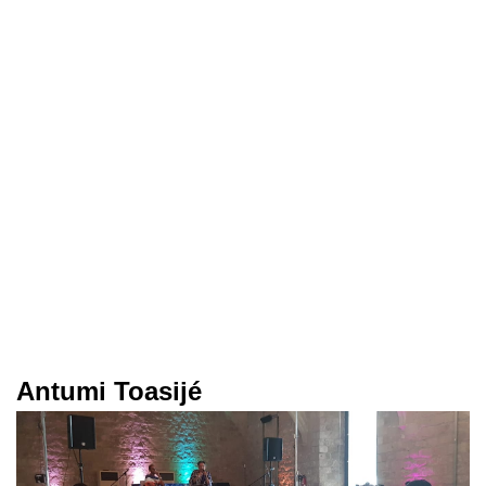
Antumi Toasijé