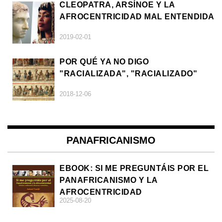
CLEOPATRA, ARSÍNOE Y LA
AFROCENTRICIDAD MAL ENTENDIDA
2019-02-01
POR QUÉ YA NO DIGO
"RACIALIZADA", "RACIALIZADO"
2018-12-06
PANAFRICANISMO
EBOOK: SI ME PREGUNTÁIS POR EL
PANAFRICANISMO Y LA
AFROCENTRICIDAD
2025-08-20