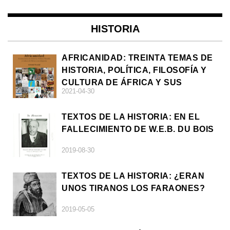
HISTORIA
AFRICANIDAD: TREINTA TEMAS DE
HISTORIA, POLÍTICA, FILOSOFÍA Y
CULTURA DE ÁFRICA Y SUS
2021-04-30
DIÁSPORAS
TEXTOS DE LA HISTORIA: EN EL
FALLECIMIENTO DE W.E.B. DU BOIS
2019-08-30
TEXTOS DE LA HISTORIA: ¿ERAN
UNOS TIRANOS LOS FARAONES?
2019-05-05