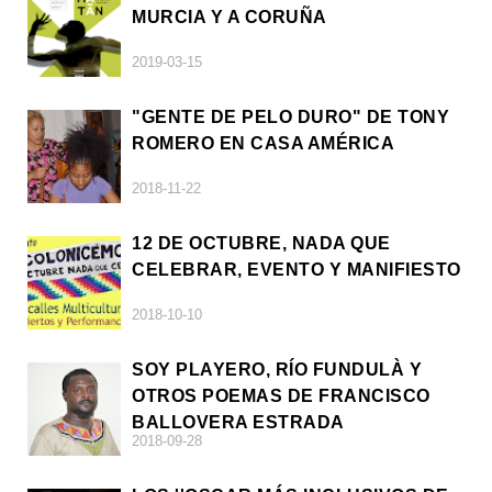
MURCIA Y A CORUÑA
2019-03-15
"GENTE DE PELO DURO" DE TONY
ROMERO EN CASA AMÉRICA
2018-11-22
12 DE OCTUBRE, NADA QUE
CELEBRAR, EVENTO Y MANIFIESTO
2018-10-10
SOY PLAYERO, RÍO FUNDULÀ Y
OTROS POEMAS DE FRANCISCO
BALLOVERA ESTRADA
2018-09-28