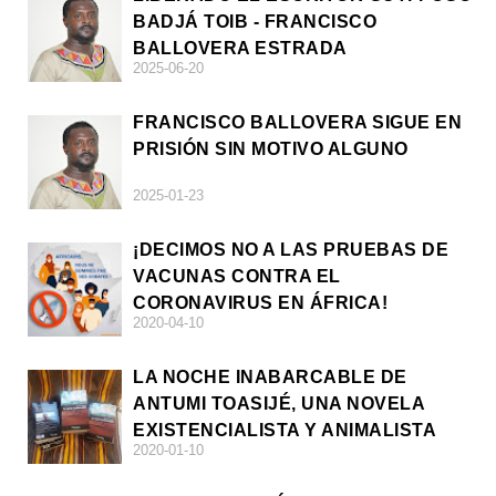
BADJÁ TOIB - FRANCISCO
BALLOVERA ESTRADA
2025-06-20
FRANCISCO BALLOVERA SIGUE EN
PRISIÓN SIN MOTIVO ALGUNO
2025-01-23
¡DECIMOS NO A LAS PRUEBAS DE
VACUNAS CONTRA EL
CORONAVIRUS EN ÁFRICA!
2020-04-10
LA NOCHE INABARCABLE DE
ANTUMI TOASIJÉ, UNA NOVELA
EXISTENCIALISTA Y ANIMALISTA
2020-01-10