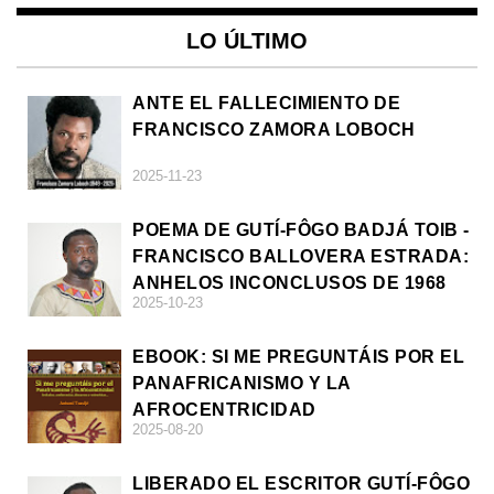
LO ÚLTIMO
ANTE EL FALLECIMIENTO DE
FRANCISCO ZAMORA LOBOCH
2025-11-23
POEMA DE GUTÍ-FÔGO BADJÁ TOIB -
FRANCISCO BALLOVERA ESTRADA:
ANHELOS INCONCLUSOS DE 1968
2025-10-23
EBOOK: SI ME PREGUNTÁIS POR EL
PANAFRICANISMO Y LA
AFROCENTRICIDAD
2025-08-20
LIBERADO EL ESCRITOR GUTÍ-FÔGO