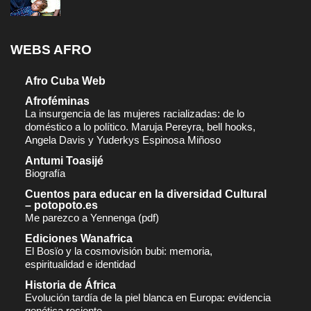
WEBS AFRO
Afro Cuba Web
Afroféminas
La insurgencia de las mujeres racializadas: de lo
doméstico a lo político. Maruja Pereyra, bell hooks,
Angela Davis y Yuderkys Espinosa Miñoso
Antumi Toasijé
Biografía
Cuentos para educar en la diversidad Cultural
– potopoto.es
Me parezco a Yennenga (pdf)
Ediciones Wanafrica
El Bosïo y la cosmovisión bubi: memoria,
espiritualidad e identidad
Historia de África
Evolución tardía de la piel blanca en Europa: evidencia
genética reciente