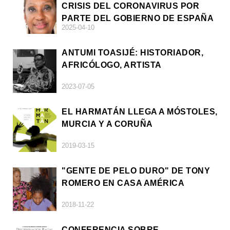
CRISIS DEL CORONAVIRUS POR
PARTE DEL GOBIERNO DE ESPAÑA
2025-04-10
ANTUMI TOASIJÉ: HISTORIADOR,
AFRICÓLOGO, ARTISTA
2023-07-05
EL HARMATÁN LLEGA A MÓSTOLES,
MURCIA Y A CORUÑA
2019-03-15
"GENTE DE PELO DURO" DE TONY
ROMERO EN CASA AMÉRICA
2018-11-22
CONFERENCIA SOBRE