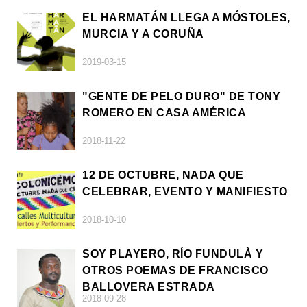
EL HARMATÁN LLEGA A MÓSTOLES,
MURCIA Y A CORUÑA
2019-03-15
"GENTE DE PELO DURO" DE TONY
ROMERO EN CASA AMÉRICA
2018-11-22
12 DE OCTUBRE, NADA QUE
CELEBRAR, EVENTO Y MANIFIESTO
2018-10-10
SOY PLAYERO, RÍO FUNDULÀ Y
OTROS POEMAS DE FRANCISCO
BALLOVERA ESTRADA
2018-09-28