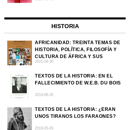
HISTORIA
AFRICANIDAD: TREINTA TEMAS DE
HISTORIA, POLÍTICA, FILOSOFÍA Y
CULTURA DE ÁFRICA Y SUS
2021-04-30
DIÁSPORAS
TEXTOS DE LA HISTORIA: EN EL
FALLECIMIENTO DE W.E.B. DU BOIS
2019-08-30
TEXTOS DE LA HISTORIA: ¿ERAN
UNOS TIRANOS LOS FARAONES?
2019-05-05