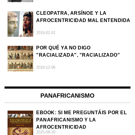
CLEOPATRA, ARSÍNOE Y LA
AFROCENTRICIDAD MAL ENTENDIDA
2019-02-01
POR QUÉ YA NO DIGO
"RACIALIZADA", "RACIALIZADO"
2018-12-06
PANAFRICANISMO
EBOOK: SI ME PREGUNTÁIS POR EL
PANAFRICANISMO Y LA
AFROCENTRICIDAD
2025-08-20