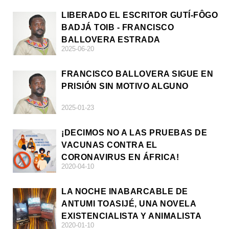
LIBERADO EL ESCRITOR GUTÍ-FÔGO
BADJÁ TOIB - FRANCISCO
BALLOVERA ESTRADA
2025-06-20
FRANCISCO BALLOVERA SIGUE EN
PRISIÓN SIN MOTIVO ALGUNO
2025-01-23
¡DECIMOS NO A LAS PRUEBAS DE
VACUNAS CONTRA EL
CORONAVIRUS EN ÁFRICA!
2020-04-10
LA NOCHE INABARCABLE DE
ANTUMI TOASIJÉ, UNA NOVELA
EXISTENCIALISTA Y ANIMALISTA
2020-01-10