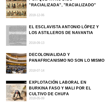
"RACIALIZADA", "RACIALIZADO"
2018-12-06
EL ESCLAVISTA ANTONIO LÓPEZ Y
LOS ASTILLEROS DE NAVANTIA
2018-09-13
DECOLONIALIDAD Y
PANAFRICANISMO NO SON LO MISMO
2018-07-14
EXPLOTACIÓN LABORAL EN
BURKINA FASO Y MALI POR EL
CULTIVO DE CHUFA
2018-05-09