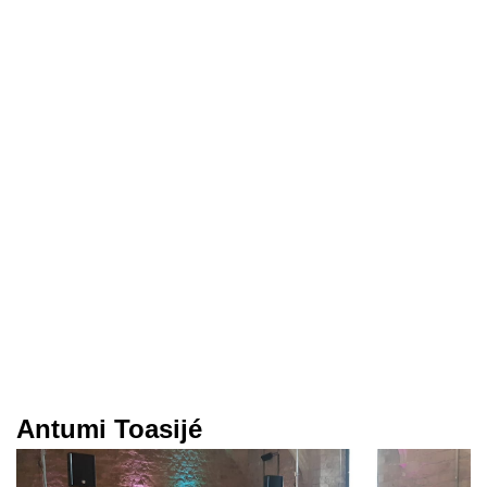
Antumi Toasijé